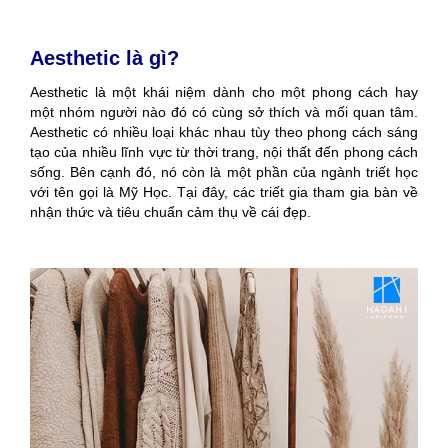
Aesthetic là gì?
Aesthetic là một khái niệm dành cho một phong cách hay
một nhóm người nào đó có cùng sở thích và mối quan tâm.
Aesthetic có nhiều loại khác nhau tùy theo phong cách sáng
tạo của nhiều lĩnh vực từ thời trang, nội thất đến phong cách
sống. Bên cạnh đó, nó còn là một phần của ngành triết học
với tên gọi là Mỹ Học. Tại đây, các triết gia tham gia bàn về
nhận thức và tiêu chuẩn cảm thụ về cái đẹp.