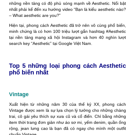
những nền tảng có độ phủ sóng mạnh về Aesthetic. Nổi bật
nhất phải kể đến xu hướng video “Bạn là kiểu aesthetic nào?
– What aesthetic are you?”
Hiện tại, phong cách Aesthetic đã trở nên vô cùng phổ biến,
minh chứng là có hơn 100 triệu lượt gắn hashtag #Aesthetic
tại nền tảng mạng xã hội Instagram và hơn 40 nghìn lượt
search key “Aesthetic” tại Google Việt Nam.
Top 5 những loại phong cách Aesthetic
phổ biến nhất
Vintage
Xuất hiện từ những năm 30 của thế kỷ XX, phong cách
Vintage được xem là sự lựa chọn lý tưởng cho những chàng
trai, cô gái yêu thích sự xưa cũ và cổ điển. Chỉ bằng những
item thời trang đơn giản như áo sơ mi, yếm denim, quần ống
rộng, jean lưng cao là bạn đã có ngay cho mình một outfit
chuẩn Vintage.