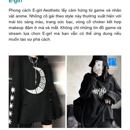
E-girl
Phong cách E-girl Aesthetic lấy cảm hứng từ game và nhân
vật anime. Những cô gái theo style này thường xuất hiện với
mái tóc sáng màu, trang sức bạc, vòng cổ choker kết hợp
makeup đậm ở má và mắt. Không chỉ những tín đồ game và
stream lựa chọn E-girl mà bạn vẫn có thể ứng dụng nếu
muốn tạo sự phá cách.