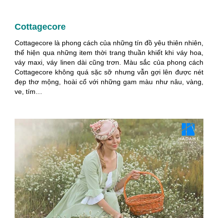
Cottagecore
Cottagecore là phong cách của những tín đồ yêu thiên nhiên,
thể hiện qua những item thời trang thuần khiết khi váy hoa,
váy maxi, váy linen dài cũng trơn. Màu sắc của phong cách
Cottagecore không quá sặc sỡ nhưng vẫn gợi lên được nét
đẹp thơ mộng, hoài cổ với những gam màu như nâu, vàng,
ve, tím…