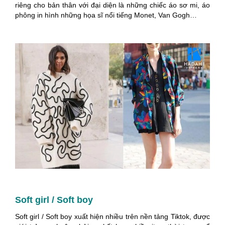
riêng cho bản thân với đại diện là những chiếc áo sơ mi, áo
phông in hình những họa sĩ nổi tiếng Monet, Van Gogh…
Soft girl / Soft boy
Soft girl / Soft boy xuất hiện nhiều trên nền tảng Tiktok, được