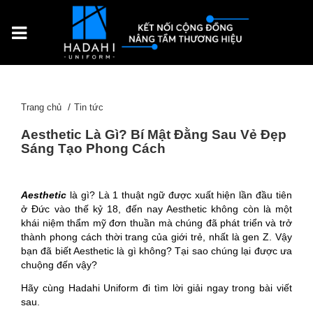
Trang chủ
Tin tức
Aesthetic Là Gì? Bí Mật Đằng Sau Vẻ Đẹp
Sáng Tạo Phong Cách
Aesthetic
là gì? Là 1 thuật ngữ được xuất hiện lần đầu tiên
ở Đức vào thế kỷ 18, đến nay Aesthetic không còn là một
khái niệm thẩm mỹ đơn thuần mà chúng đã phát triển và trở
thành phong cách thời trang của giới trẻ, nhất là gen Z. Vậy
bạn đã biết Aesthetic là gì không? Tại sao chúng lại được ưa
chuộng đến vậy?
Hãy cùng Hadahi Uniform đi tìm lời giải ngay trong bài viết
sau.