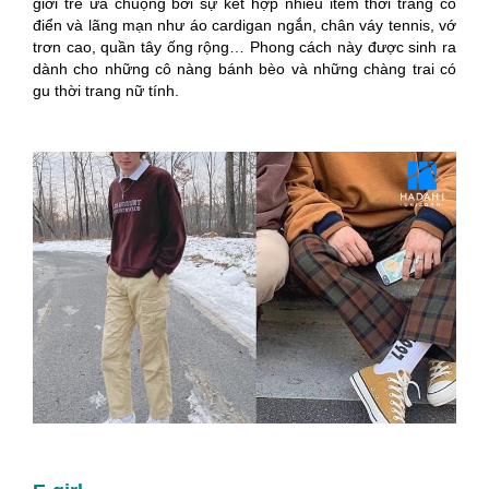
giới trẻ ưa chuộng bởi sự kết hợp nhiều item thời trang cổ
điển và lãng mạn như áo cardigan ngắn, chân váy tennis, vớ
trơn cao, quần tây ống rộng… Phong cách này được sinh ra
dành cho những cô nàng bánh bèo và những chàng trai có
gu thời trang nữ tính.