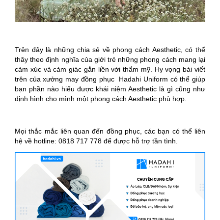
Trên đây là những chia sẻ về phong cách Aesthetic, có thể
thây theo định nghĩa của giới trẻ những phong cách mang lại
cảm xúc và cảm giác gắn liền với thẩm mỹ. Hy vọng bài viết
trên của xưởng may đồng phục Hadahi Uniform có thể giúp
bạn phần nào hiểu được khái niệm Aesthetic là gì cũng như
định hình cho mình một phong cách Aesthetic phù hợp.
Mọi thắc mắc liên quan đến đồng phục, các bạn có thể liên
hệ về hotline: 0818 717 778 để được hỗ trợ tần tình.