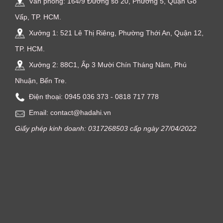
Văn phòng: 164/9 Đường số 20, Phường 5, Quận Gò
Vấp, TP. HCM.
Xưởng 1: 521 Lê Thị Riêng, Phường Thới An, Quận 12,
TP. HCM.
Xưởng 2: 88C1, Ấp 3 Mười Chín Tháng Năm, Phú
Nhuận, Bến Tre.
Điện thoại: ‭0945 036 373‬ - 0818 717 778
Email: contact@hadahi.vn
Giấy phép kinh doanh: 0317268503 cấp ngày 27/04/2022