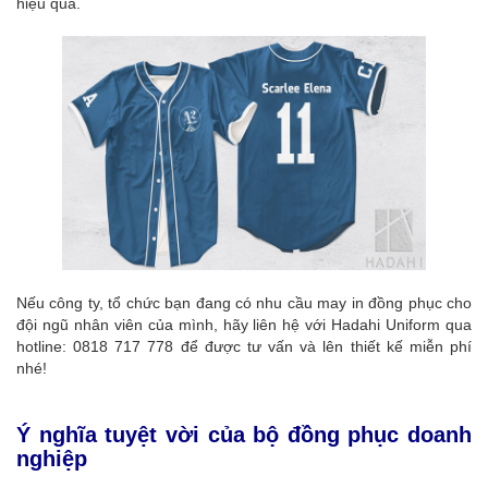
hiệu quả.
Nếu công ty, tổ chức bạn đang có nhu cầu may in đồng phục cho
đội ngũ nhân viên của mình, hãy liên hệ với Hadahi Uniform qua
hotline: 0818 717 778 để được tư vấn và lên thiết kế miễn phí
nhé!
Ý nghĩa tuyệt vời của bộ đồng phục doanh
nghiệp