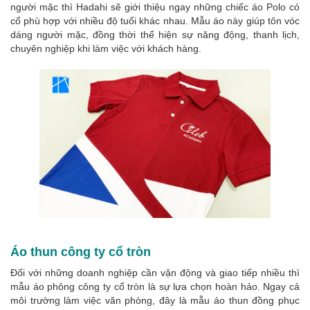
người mặc thì Hadahi sẽ giới thiệu ngay những chiếc áo Polo có
cổ phù hợp với nhiều độ tuổi khác nhau. Mẫu áo này giúp tôn vóc
dáng người mặc, đồng thời thể hiện sự năng động, thanh lịch,
chuyên nghiệp khi làm việc với khách hàng.
Áo thun công ty cổ tròn
Đối với những doanh nghiệp cần vận động và giao tiếp nhiều thì
mẫu áo phông công ty cổ tròn là sự lựa chọn hoàn hảo. Ngay cả
môi trường làm việc văn phòng, đây là mẫu áo thun đồng phục