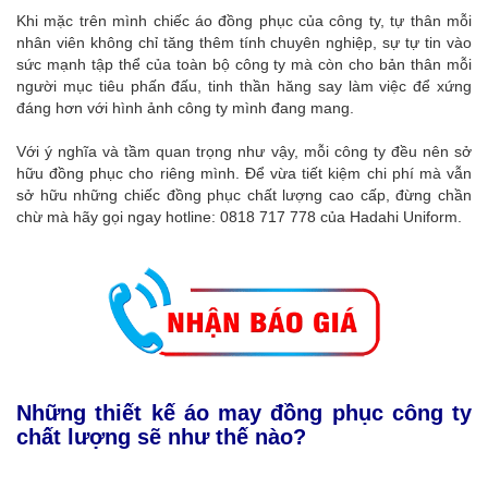
Khi mặc trên mình chiếc áo đồng phục của công ty, tự thân mỗi
nhân viên không chỉ tăng thêm tính chuyên nghiệp, sự tự tin vào
sức mạnh tập thể của toàn bộ công ty mà còn cho bản thân mỗi
người mục tiêu phấn đấu, tinh thần hăng say làm việc để xứng
đáng hơn với hình ảnh công ty mình đang mang.
Với ý nghĩa và tầm quan trọng như vậy, mỗi công ty đều nên sở
hữu đồng phục cho riêng mình. Để vừa tiết kiệm chi phí mà vẫn
sở hữu những chiếc đồng phục chất lượng cao cấp, đừng chần
chừ mà hãy gọi ngay hotline: 0818 717 778 của Hadahi Uniform.
Những thiết kế áo may đồng phục công ty
chất lượng sẽ như thế nào?