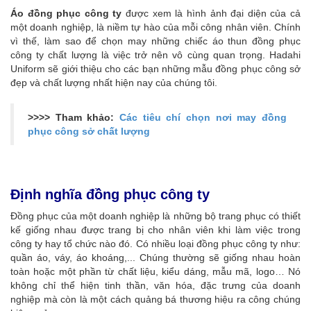
Áo đồng phục công ty
được xem là hình ảnh đại diện của cả
một doanh nghiệp, là niềm tự hào của mỗi công nhân viên. Chính
vì thế, làm sao để chọn may những chiếc áo thun đồng phục
công ty chất lượng là việc trở nên vô cùng quan trọng. Hadahi
Uniform sẽ giới thiệu cho các bạn những mẫu đồng phục công sở
đẹp và chất lượng nhất hiện nay của chúng tôi.
>>>> Tham khảo:
Các tiêu chí chọn nơi may đồng
phục công sở chất lượng
Định nghĩa đồng phục công ty
Đồng phục của một doanh nghiệp là những bộ trang phục có thiết
kế giống nhau được trang bị cho nhân viên khi làm việc trong
công ty hay tổ chức nào đó. Có nhiều loại đồng phục công ty như:
quần áo, váy, áo khoáng,... Chúng thường sẽ giống nhau hoàn
toàn hoặc một phần từ chất liệu, kiểu dáng, mẫu mã, logo… Nó
không chỉ thể hiện tinh thần, văn hóa, đặc trưng của doanh
nghiệp mà còn là một cách quảng bá thương hiệu ra công chúng