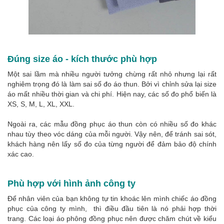
Đúng size áo - kích thước phù hợp
Một sai lầm mà nhiều người tưởng chừng rất nhỏ nhưng lại rất
nghiêm trọng đó là làm sai số đo áo thun. Bởi vì chỉnh sửa lại size
áo mất nhiều thời gian và chi phí. Hiện nay, các số đo phổ biến là
XS, S, M, L, XL, XXL.
Ngoài ra, các mẫu đồng phục áo thun còn có nhiều số đo khác
nhau tùy theo vóc dáng của mỗi người. Vậy nên, để tránh sai sót,
khách hàng nên lấy số đo của từng người để đảm bảo độ chính
xác cao.
Phù hợp với hình ảnh công ty
Để nhân viên của bạn không tự tin khoác lên mình chiếc áo đồng
phục của công ty mình, thì điều đầu tiên là nó phải hợp thời
trang. Các loại áo phông đồng phục nên được chăm chút về kiểu