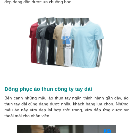
đẹp đang dần được ưa chuộng hơn.
Đồng phục áo thun công ty tay dài
Bên cạnh những mẫu áo thun tay ngắn thịnh hành gần đây, áo
thun tay dài cũng đang được nhiều khách hàng lựa chọn. Những
mẫu áo này vừa đẹp lại hợp thời trang, vừa đáp ứng được sự
thoải mái cho nhân viên.