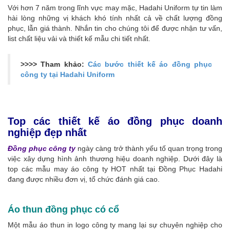
Với hơn 7 năm trong lĩnh vực may mặc, Hadahi Uniform tự tin làm
hài lòng những vị khách khó tính nhất cả về chất lượng đồng
phục, lẫn giá thành. Nhắn tin cho chúng tôi để được nhận tư vấn,
list chất liệu vải và thiết kế mẫu chi tiết nhất.
>>>> Tham khảo:
Các bước thiết kế áo đồng phục
công ty tại Hadahi Uniform
Top các thiết kế áo đồng phục doanh
nghiệp đẹp nhất
Đồng phục công ty
ngày càng trở thành yếu tố quan trọng trong
việc xây dựng hình ảnh thương hiệu doanh nghiệp. Dưới đây là
top các mẫu may áo công ty HOT nhất tại Đồng Phục Hadahi
đang được nhiều đơn vị, tổ chức đánh giá cao.
Áo thun đồng phục có cổ
Một mẫu áo thun in logo công ty mang lại sự chuyên nghiệp cho