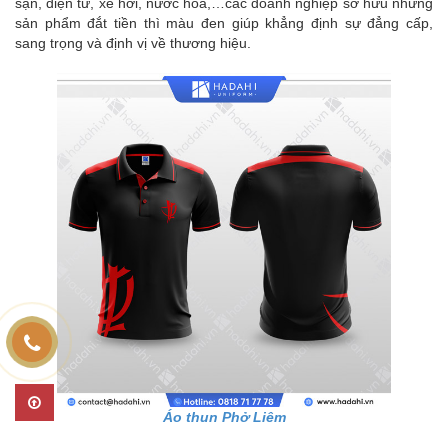
sạn, điện tử, xe hơi, nước hoa,…các doanh nghiệp sở hữu những
sản phẩm đắt tiền thì màu đen giúp khẳng định sự đẳng cấp,
sang trọng và định vị về thương hiệu.
Áo thun Phở Liêm