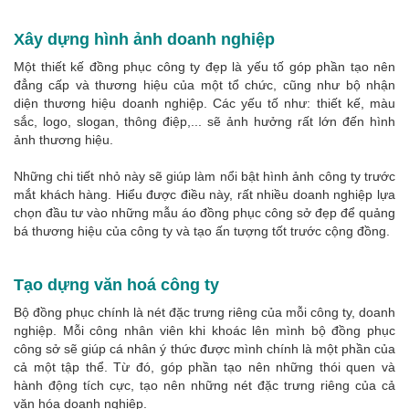
Xây dựng hình ảnh doanh nghiệp
Một thiết kế đồng phục công ty đẹp là yếu tố góp phần tạo nên
đẳng cấp và thương hiệu của một tổ chức, cũng như bộ nhận
diện thương hiệu doanh nghiệp. Các yếu tố như: thiết kế, màu
sắc, logo, slogan, thông điệp,... sẽ ảnh hưởng rất lớn đến hình
ảnh thương hiệu.
Những chi tiết nhỏ này sẽ giúp làm nổi bật hình ảnh công ty trước
mắt khách hàng. Hiểu được điều này, rất nhiều doanh nghiệp lựa
chọn đầu tư vào những mẫu áo đồng phục công sở đẹp để quảng
bá thương hiệu của công ty và tạo ấn tượng tốt trước cộng đồng.
Tạo dựng văn hoá công ty
Bộ đồng phục chính là nét đặc trưng riêng của mỗi công ty, doanh
nghiệp. Mỗi công nhân viên khi khoác lên mình bộ đồng phục
công sở sẽ giúp cá nhân ý thức được mình chính là một phần của
cả một tập thể. Từ đó, góp phần tạo nên những thói quen và
hành động tích cực, tạo nên những nét đặc trưng riêng của cả
văn hóa doanh nghiệp.