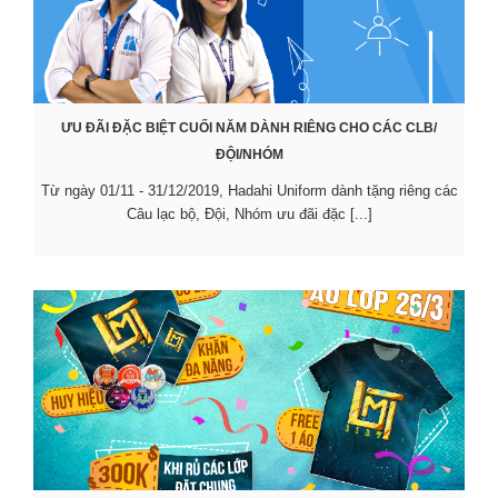
ƯU ĐÃI ĐẶC BIỆT CUỐI NĂM DÀNH RIÊNG CHO CÁC CLB/
ĐỘI/NHÓM
Từ ngày 01/11 - 31/12/2019, Hadahi Uniform dành tặng riêng các
Câu lạc bộ, Đội, Nhóm ưu đãi đặc [...]