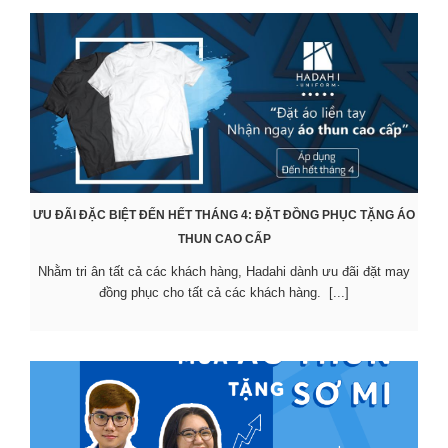
ƯU ĐÃI ĐẶC BIỆT ĐẾN HẾT THÁNG 4: ĐẶT ĐỒNG PHỤC TẶNG ÁO
THUN CAO CẤP
Nhằm tri ân tất cả các khách hàng, Hadahi dành ưu đãi đặt may
đồng phục cho tất cả các khách hàng. [...]