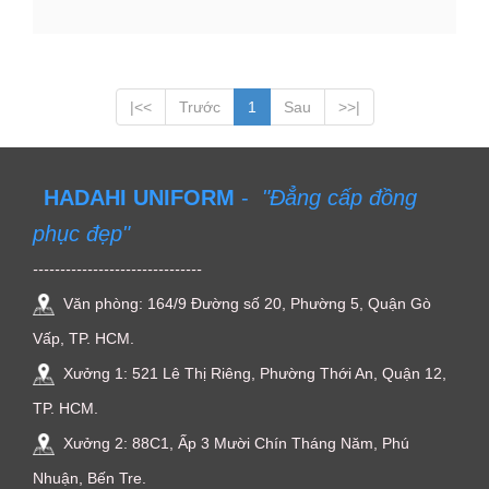
|<<
Trước
1
Sau
>>|
HADAHI UNIFORM
-
"Đẳng cấp đồng
phục đẹp"
-------------------------------
Văn phòng: 164/9 Đường số 20, Phường 5, Quận Gò
Vấp, TP. HCM.
Xưởng 1: 521 Lê Thị Riêng, Phường Thới An, Quận 12,
TP. HCM.
Xưởng 2: 88C1, Ấp 3 Mười Chín Tháng Năm, Phú
Nhuận, Bến Tre.