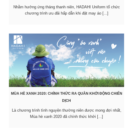
Nhằm hưởng ứng tháng thanh niên, HADAHI Uniform tổ chức
chương trình ưu đãi hấp dẫn khi đặt may áo [...]
MÙA HÈ XANH 2020: CHÍNH THỨC RA QUÂN KHỞI ĐỘNG CHIẾN
DỊCH
Là chương trình tình nguyện thường niên được mong đợi nhất,
Mùa hè xanh 2020 đã chính thức khởi [...]