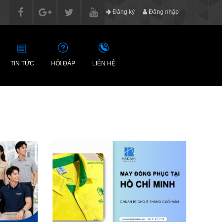
Đăng ký
Đăng nhập
TIN TỨC
HỎI ĐÁP
LIÊN HỆ