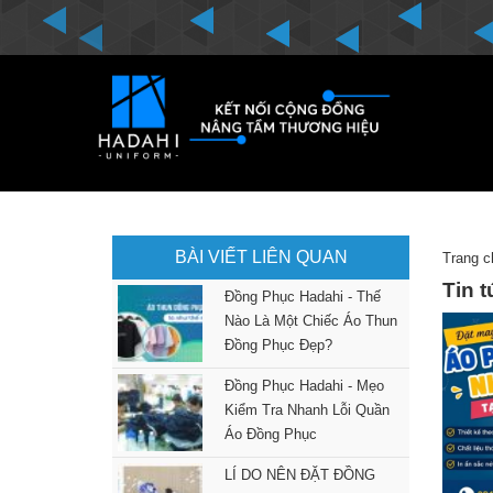
BÀI VIẾT LIÊN QUAN
Trang c
Tin 
Đồng Phục Hadahi - Thế
Nào Là Một Chiếc Áo Thun
Đồng Phục Đẹp?
Đồng Phục Hadahi - Mẹo
Kiểm Tra Nhanh Lỗi Quần
Áo Đồng Phục
LÍ DO NÊN ĐẶT ĐỒNG