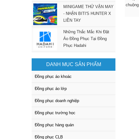
chuộng 
MINIGAME THỬ VẬN MAY
- NHẬN BITI'S HUNTER X
LIỀN TAY
Những Thắc Mắc Khi Đặt
Áo Đồng Phục Tại Đồng
Phục Hadahi
DANH MỤC SẢN PHẨM
Đồng phục áo khoác
Đồng phục áo lớp
Đồng phục doanh nghiệp
Đồng phục trường học
Đồng phục hàng quán
Đồng phục CLB