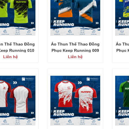
un Thể Thao Đồng
Áo Thun Thể Thao Đồng
Áo Th
Keep Running 010
Phục Keep Running 009
Phục 
Liên hệ
Liên hệ