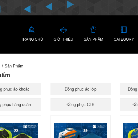
TRANG CHỦ
GIỚI THIỆU
SẢN PHẨM
CATEGORY
Sản Phẩm
hẩm
g phục áo khoác
Đồng phục áo lớp
Đồng 
g phục hàng quán
Đồng phục CLB
Đồ