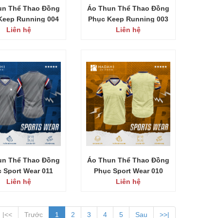
un Thể Thao Đồng
Áo Thun Thể Thao Đồng
Keep Running 004
Phục Keep Running 003
Liên hệ
Liên hệ
un Thể Thao Đồng
Áo Thun Thể Thao Đồng
 Sport Wear 011
Phục Sport Wear 010
Liên hệ
Liên hệ
|<<
Trước
1
2
3
4
5
Sau
>>|