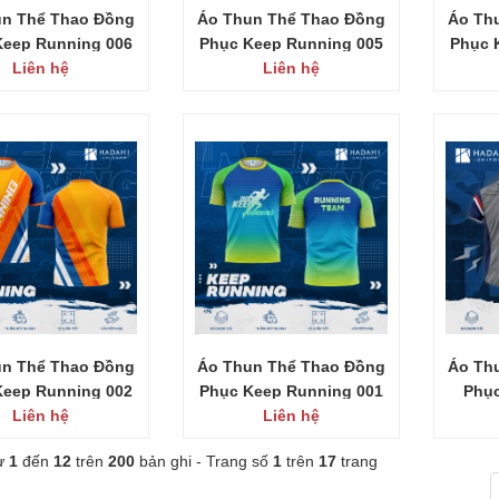
un Thể Thao Đồng
Áo Thun Thể Thao Đồng
Áo Th
Keep Running 006
Phục Keep Running 005
Phục 
Liên hệ
Liên hệ
un Thể Thao Đồng
Áo Thun Thể Thao Đồng
Áo Th
Keep Running 002
Phục Keep Running 001
Phục
Liên hệ
Liên hệ
từ
1
đến
12
trên
200
bản ghi - Trang số
1
trên
17
trang