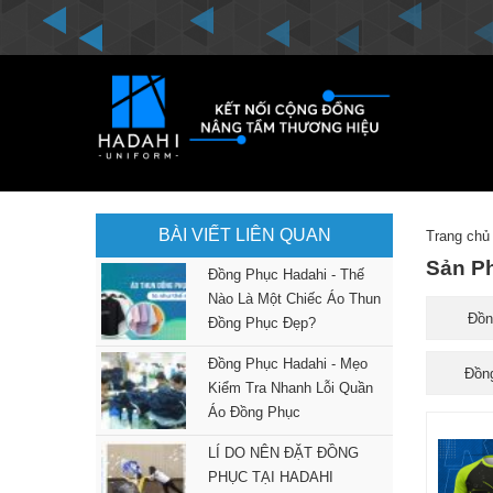
BÀI VIẾT LIÊN QUAN
Trang chủ
Sản P
Đồng Phục Hadahi - Thế
Nào Là Một Chiếc Áo Thun
Đồn
Đồng Phục Đẹp?
Đồng Phục Hadahi - Mẹo
Đồn
Kiểm Tra Nhanh Lỗi Quần
Áo Đồng Phục
LÍ DO NÊN ĐẶT ĐỒNG
PHỤC TẠI HADAHI