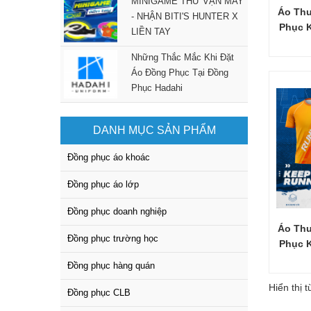
MINIGAME THỬ VẬN MAY
Áo Th
- NHẬN BITI'S HUNTER X
Phục 
LIỀN TAY
Những Thắc Mắc Khi Đặt
Áo Đồng Phục Tại Đồng
Phục Hadahi
DANH MỤC SẢN PHẨM
Đồng phục áo khoác
Đồng phục áo lớp
Đồng phục doanh nghiệp
Áo Th
Đồng phục trường học
Phục 
Đồng phục hàng quán
Hiển thị 
Đồng phục CLB