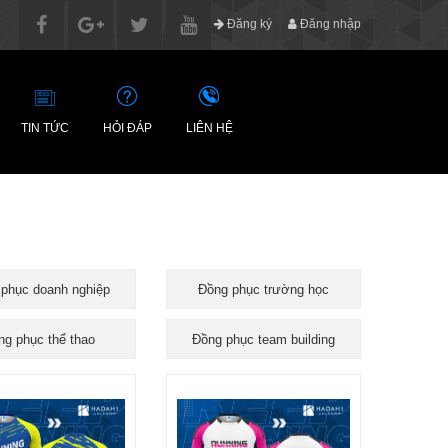
Đăng ký
Đăng nhập
TIN TỨC
HỎI ĐÁP
LIÊN HỆ
phục doanh nghiệp
Đồng phục trường học
ng phục thể thao
Đồng phục team building