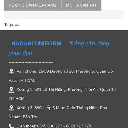
HƯỚNG DẪN MUA HÀNG
MÔ TẢ VẮN TẮT
Tags:
HADAHI UNIFORM
-
"Đẳng cấp đồng
phục đẹp"
-------------------------------
Văn phòng: 164/9 Đường số 20, Phường 5, Quận Gò
Vấp, TP. HCM.
Xưởng 1: 521 Lê Thị Riêng, Phường Thới An, Quận 12,
TP. HCM.
Xưởng 2: 88C1, Ấp 3 Mười Chín Tháng Năm, Phú
Nhuận, Bến Tre.
Điện thoại: ‭0945 036 373‬ - 0818 717 778