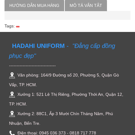
HƯỚNG DẪN MUA HÀNG
MÔ TẢ VẮN TẮT
Tags:
HADAHI UNIFORM
-
"Đẳng cấp đồng
phục đẹp"
-------------------------------
Văn phòng: 164/9 Đường số 20, Phường 5, Quận Gò
Vấp, TP. HCM.
Xưởng 1: 521 Lê Thị Riêng, Phường Thới An, Quận 12,
TP. HCM.
Xưởng 2: 88C1, Ấp 3 Mười Chín Tháng Năm, Phú
Nhuận, Bến Tre.
Điện thoại: ‭0945 036 373‬ - 0818 717 778