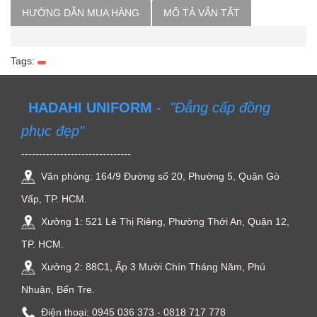
HƯỚNG DẪN MUA HÀNG
MÔ TẢ VẮN TẮT
Tags:
HADAHI UNIFORM
-
"Đẳng cấp đồng
phục đẹp"
-------------------------------
Văn phòng: 164/9 Đường số 20, Phường 5, Quận Gò
Vấp, TP. HCM.
Xưởng 1: 521 Lê Thị Riêng, Phường Thới An, Quận 12,
TP. HCM.
Xưởng 2: 88C1, Ấp 3 Mười Chín Tháng Năm, Phú
Nhuận, Bến Tre.
Điện thoại: ‭0945 036 373‬ - 0818 717 778