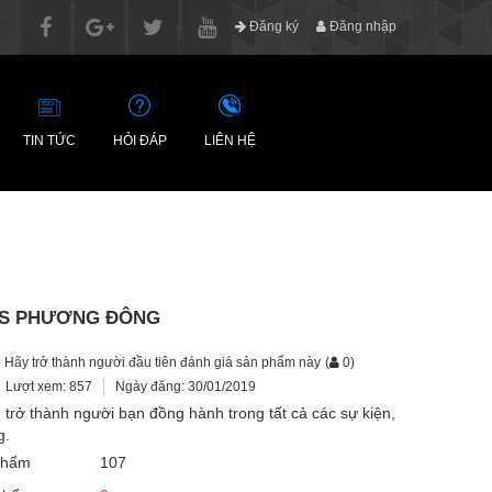
Đăng ký
Đăng nhập
TIN TỨC
HỎI ĐÁP
LIÊN HỆ
SS PHƯƠNG ĐÔNG
Hãy trở thành người đầu tiên đánh giá sản phẩm này
(
0
)
Lượt xem: 857
Ngày đăng: 30/01/2019
trở thành người bạn đồng hành trong tất cả các sự kiện,
g.
phẩm
107