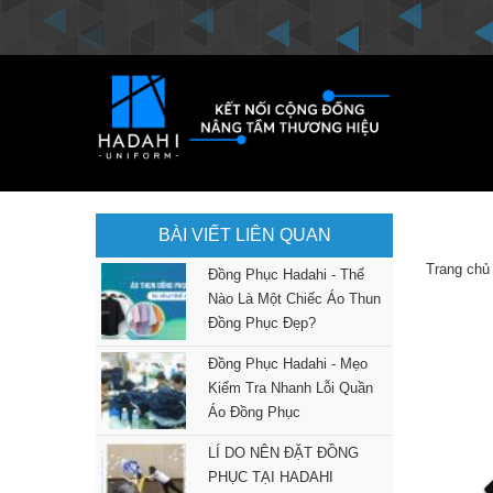
BÀI VIẾT LIÊN QUAN
Trang chủ
Đồng Phục Hadahi - Thế
Nào Là Một Chiếc Áo Thun
Đồng Phục Đẹp?
Đồng Phục Hadahi - Mẹo
Kiểm Tra Nhanh Lỗi Quần
Áo Đồng Phục
LÍ DO NÊN ĐẶT ĐỒNG
PHỤC TẠI HADAHI