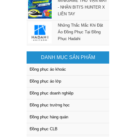
MINIGAME THỬ VẬN MAY
- NHẬN BITI'S HUNTER X
LIỀN TAY
Những Thắc Mắc Khi Đặt
Áo Đồng Phục Tại Đồng
Phục Hadahi
DANH MỤC SẢN PHẨM
Đồng phục áo khoác
Đồng phục áo lớp
Đồng phục doanh nghiệp
Đồng phục trường học
Đồng phục hàng quán
Đồng phục CLB