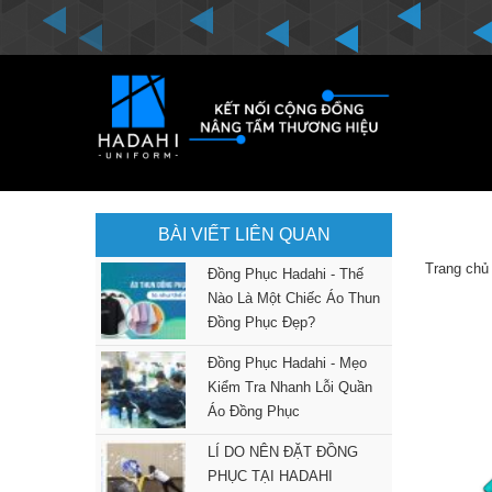
BÀI VIẾT LIÊN QUAN
Trang chủ
Đồng Phục Hadahi - Thế
Nào Là Một Chiếc Áo Thun
Đồng Phục Đẹp?
Đồng Phục Hadahi - Mẹo
Kiểm Tra Nhanh Lỗi Quần
Áo Đồng Phục
LÍ DO NÊN ĐẶT ĐỒNG
PHỤC TẠI HADAHI