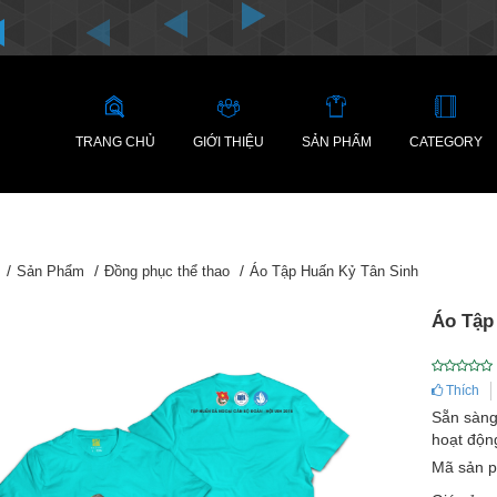
TRANG CHỦ
GIỚI THIỆU
SẢN PHẨM
CATEGORY
Sản Phẩm
Đồng phục thể thao
Áo Tập Huấn Kỷ Tân Sinh
Áo Tập
Thích
Sẵn sàng 
hoạt độn
Mã sản 