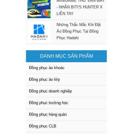
MINIGAME THỬ VẬN MAY
- NHẬN BITI'S HUNTER X
LIỀN TAY
Những Thắc Mắc Khi Đặt
Áo Đồng Phục Tại Đồng
Phục Hadahi
DANH MỤC SẢN PHẨM
Đồng phục áo khoác
Đồng phục áo lớp
Đồng phục doanh nghiệp
Đồng phục trường học
Đồng phục hàng quán
Đồng phục CLB