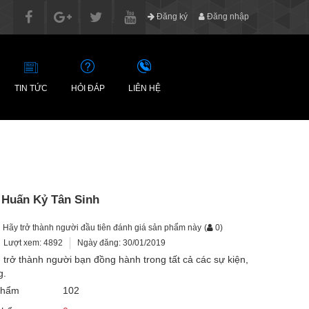
Đăng ký
Đăng nhập
TIN TỨC
HỎI ĐÁP
LIÊN HỆ
 Huấn Kỷ Tân Sinh
Hãy trở thành người đầu tiên đánh giá sản phẩm này
(
0
)
Lượt xem: 4892
Ngày đăng: 30/01/2019
trở thành người bạn đồng hành trong tất cả các sự kiện,
g.
phẩm
102