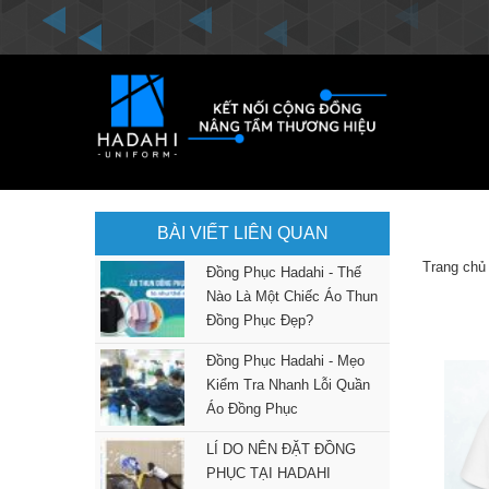
BÀI VIẾT LIÊN QUAN
Trang chủ
Đồng Phục Hadahi - Thế
Nào Là Một Chiếc Áo Thun
Đồng Phục Đẹp?
Đồng Phục Hadahi - Mẹo
Kiểm Tra Nhanh Lỗi Quần
Áo Đồng Phục
LÍ DO NÊN ĐẶT ĐỒNG
PHỤC TẠI HADAHI