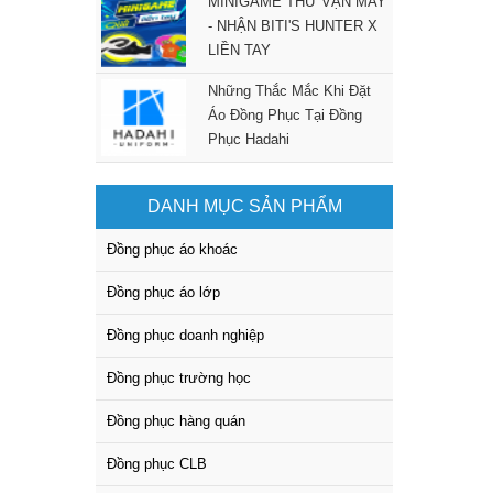
MINIGAME THỬ VẬN MAY
- NHẬN BITI'S HUNTER X
LIỀN TAY
Những Thắc Mắc Khi Đặt
Áo Đồng Phục Tại Đồng
Phục Hadahi
DANH MỤC SẢN PHẨM
Đồng phục áo khoác
Đồng phục áo lớp
Đồng phục doanh nghiệp
Đồng phục trường học
Đồng phục hàng quán
Đồng phục CLB