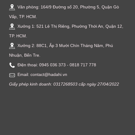
Văn phòng: 164/9 Đường số 20, Phường 5, Quận Gò
Vấp, TP. HCM.
Xưởng 1: 521 Lê Thị Riêng, Phường Thới An, Quận 12,
TP. HCM.
Xưởng 2: 88C1, Ấp 3 Mười Chín Tháng Năm, Phú
Nhuận, Bến Tre.
Điện thoại: ‭0945 036 373‬ - 0818 717 778
Email: contact@hadahi.vn
Giấy phép kinh doanh: 0317268503 cấp ngày 27/04/2022