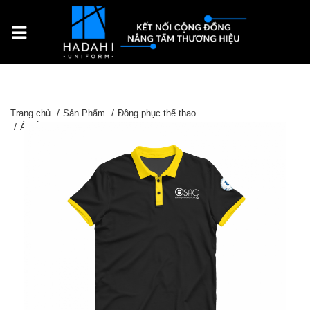
Trang chủ
Sản Phẩm
Đồng phục thể thao
Áo Ứng cử viên tài năng