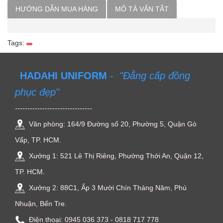
HƯỚNG DẪN MUA HÀNG
MÔ TẢ VẮN TẮT
Tags:
HADAHI UNIFORM
-
"Đẳng cấp đồng
phục đẹp"
-------------------------------
Văn phòng: 164/9 Đường số 20, Phường 5, Quận Gò
Vấp, TP. HCM.
Xưởng 1: 521 Lê Thị Riêng, Phường Thới An, Quận 12,
TP. HCM.
Xưởng 2: 88C1, Ấp 3 Mười Chín Tháng Năm, Phú
Nhuận, Bến Tre.
Điện thoại: ‭0945 036 373‬ - 0818 717 778