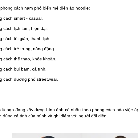
 phong cách nam phổ biến mê diện áo hoodie:
g cách smart - casual.
 cách lịch lãm, hiện đại.
 cách tối giản, thanh lịch.
g cách trẻ trung, năng động.
g cách thể thao, khỏe khoắn.
 cách bụi bặm, cá tính.
g cách đường phố streetwear.
dù bạn đang xây dựng hình ảnh cá nhân theo phong cách nào việc áp
n đúng cá tính của mình và ghi điểm với người đối diện.