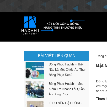
BÀI VIẾT LIÊN QUAN
Trang c
Đồng Phục Hadahi - Thế
Bật 
Nào Là Một Chiếc Áo Thun
Đồng Phục Đẹp?
Đừng b
Đồng Phục Hadahi - Mẹo
với mọ
Kiểm Tra Nhanh Lỗi Quần
short,
Áo Đồng Phục
Tham kh
LÍ DO NÊN ĐẶT ĐỒNG