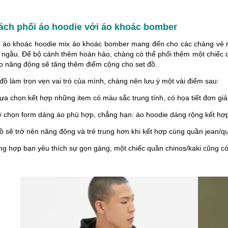
ách phối áo hoodie với áo khoác bomber
áo khoác hoodie mix áo khoác bomber mang đến cho các chàng vẻ ngoà
 ngầu. Để bộ cánh thêm hoàn hảo, chàng có thể phối thêm một chiếc quầ
ao năng động sẽ tăng thêm điểm cộng cho set đồ.
đồ làm trọn vẹn vai trò của mình, chàng nên lưu ý một vài điểm sau:
lựa chọn kết hợp những item có màu sắc trung tính, có họa tiết đơn gi
ý chọn form dáng áo phù hợp, chẳng hạn: áo hoodie dáng rộng kết hợ
ồ sẽ trở nên năng động và trẻ trung hơn khi kết hợp cùng quần jean/q
ng hợp bạn yêu thích sự gọn gàng, một chiếc quần chinos/kaki cũng có