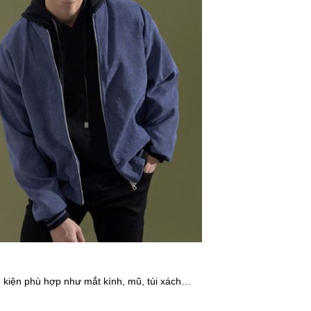
ụ kiện phù hợp như mắt kính, mũ, túi xách…