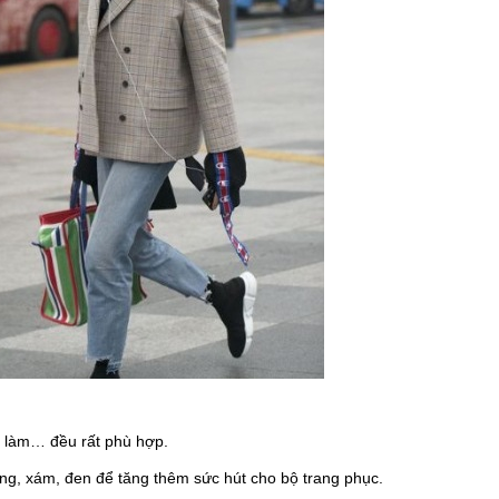
đi làm… đều rất phù hợp.
ng, xám, đen để tăng thêm sức hút cho bộ trang phục.