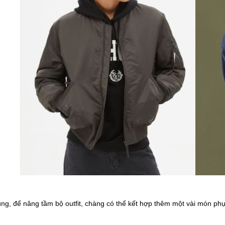
ùng, để nâng tầm bộ outfit, chàng có thể kết hợp thêm một vài món ph