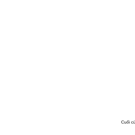
Cuối c