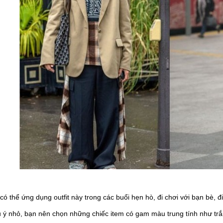
ó thể ứng dụng outfit này trong các buổi hẹn hò, đi chơi với bạn bè, 
u ý nhỏ, bạn nên chọn những chiếc item có gam màu trung tính như trắ