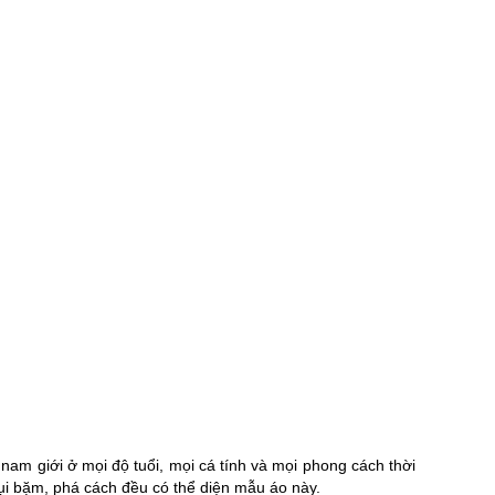
 nam giới ở mọi độ tuổi, mọi cá tính và mọi phong cách thời
bụi bặm, phá cách đều có thể diện mẫu áo này.