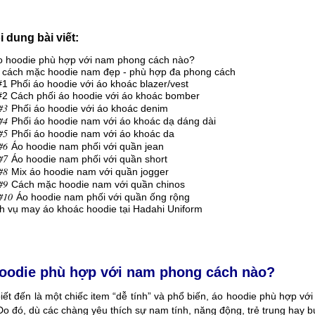
i dung bài viết:
 hoodie phù hợp với nam phong cách nào?
 cách mặc hoodie nam đẹp - phù hợp đa phong cách
Phối áo hoodie với áo khoác blazer/vest
 Cách phối áo hoodie với áo khoác bomber
3
Phối áo hoodie với áo khoác denim
4
Phối áo hoodie nam với áo khoác dạ dáng dài
5
Phối áo hoodie nam với áo khoác da
6
Áo hoodie nam phối với quần jean
7
Áo hoodie nam phối với quần short
8
Mix áo hoodie nam với quần jogger
9
Cách mặc hoodie nam với quần chinos
10
Áo hoodie nam phối với quần ống rộng
h vụ may áo khoác hoodie tại Hadahi Uniform
oodie phù hợp với nam phong cách nào?
ết đến là một chiếc item “dễ tính” và phổ biến, áo hoodie phù hợp với
Do đó, dù các chàng yêu thích sự nam tính, năng động, trẻ trung hay 