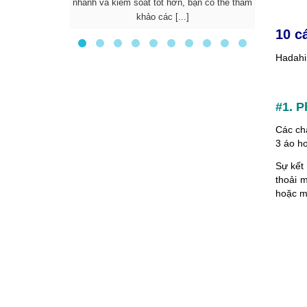
nhanh và kiểm soát tốt hơn, bạn có thể tham
được nhi
khảo các [...]
d
10 c
Hadahi
#1. P
Các chà
3 áo h
Sự kết 
thoải 
hoặc mộ