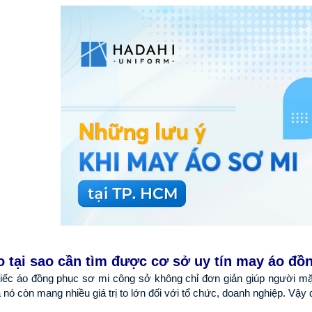
o tại sao cần tìm được cơ sở uy tín may áo đồ
iếc áo đồng phục sơ mi công sở không chỉ đơn giản giúp người mặc
nó còn mang nhiều giá trị to lớn đối với tổ chức, doanh nghiệp. Vậy đ