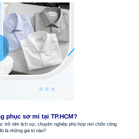
ng phục sơ mi tại TP.HCM?
 trở nên lịch sự, chuyên nghiệp phù hợp nơi chốn công 
ó là những giá trị nào?