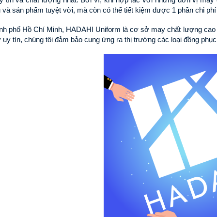
 và sản phẩm tuyệt vời, mà còn có thể tiết kiệm được 1 phần chi phí 
ành phố Hồ Chí Minh, HADAHI Uniform là cơ sở may chất lượng cao 
y uy tín, chúng tôi đảm bảo cung ứng ra thị trường các loại đồng phụ