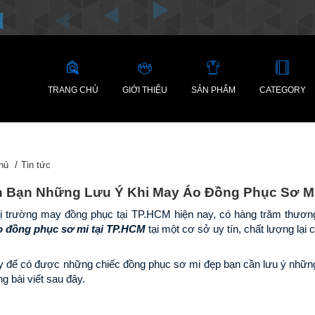
TRANG CHỦ
GIỚI THIỆU
SẢN PHẨM
CATEGORY
hủ
Tin tức
 Bạn Những Lưu Ý Khi May Áo Đồng Phục Sơ Mi
 đồng phục sơ mi tại TP.HCM
 tại một cơ sở uy tín, chất lượng lại
 để có được những chiếc đồng phục sơ mi đẹp bạn cần lưu ý những 
ng bài viết sau đây.