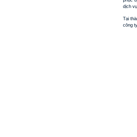
dịch vụ
Tại th
công t