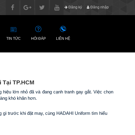
Đăng ký
Đăng nhập
TIN TỨC
HỎI ĐÁP
LIÊN HỆ
 Tại TP.HCM
Trên thị trường may đồng phục tại TP.HCM hiện nay, có hàng trăm thương hiệu lớn nhỏ đã và đang cạnh tranh gay gắt. Việc chọn 
 càng khó khăn hơn.
gì trước khi đặt may, cùng HADAHI Uniform tìm hiểu 