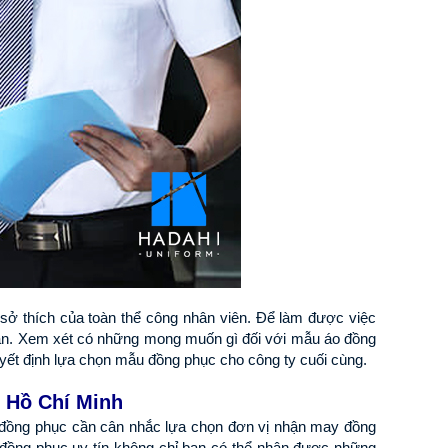
 sở thích của toàn thể công nhân viên. Để làm được việc 
ân. Xem xét có những mong muốn gì đối với mẫu áo đồng 
uyết định lựa chọn mẫu đồng phục cho công ty cuối cùng.
. Hồ Chí Minh
 đồng phục cần cân nhắc lựa chọn đơn vị nhận may đồng 
 đồng phục uy tín không chỉ bạn có thể nhận được những 