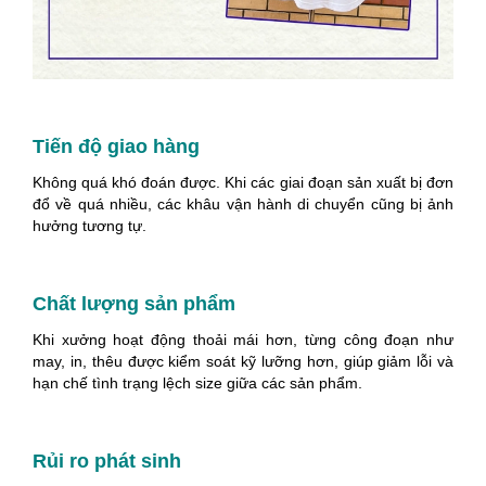
Tiến độ giao hàng
Không quá khó đoán được. Khi các giai đoạn sản xuất bị đơn
đổ về quá nhiều, các khâu vận hành di chuyển cũng bị ảnh
hưởng tương tự.
Chất lượng sản phẩm
Khi xưởng hoạt động thoải mái hơn, từng công đoạn như
may, in, thêu được kiểm soát kỹ lưỡng hơn, giúp giảm lỗi và
hạn chế tình trạng lệch size giữa các sản phẩm.
Rủi ro phát sinh