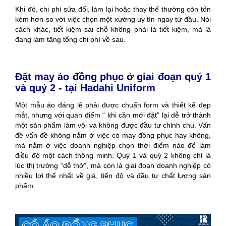
Khi đó, chi phí sửa đổi, làm lại hoặc thay thế thường còn tốn
kém hơn so với việc chọn một xưởng uy tín ngay từ đầu. Nói
cách khác, tiết kiệm sai chỗ không phải là tiết kiệm, mà là
đang làm tăng tổng chi phí về sau.
Đặt may áo đồng phục ở giai đoạn quý 1
và quý 2 - tại Hadahi Uniform
Một mẫu áo đáng lẽ phải được chuẩn form và thiết kế đẹp
mắt, nhưng với quan điểm “ khi cần mới đặt” lại dễ trở thành
một sản phẩm làm vội và không được đầu tư chỉnh chu. Vấn
đề vấn đề không nằm ở việc có may đồng phục hay không,
mà nằm ở việc doanh nghiệp chọn thời điểm nào để làm
điều đó một cách thông minh. Quý 1 và quý 2 không chỉ là
lúc thị trường “dễ thở”, mà còn là giai đoạn doanh nghiệp có
nhiều lợi thế nhất về giá, tiến độ và đầu tư chất lượng sản
phẩm.