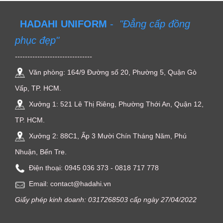
HADAHI UNIFORM
-
"Đẳng cấp đồng
phục đẹp"
-------------------------------
Văn phòng: 164/9 Đường số 20, Phường 5, Quận Gò
Vấp, TP. HCM.
Xưởng 1: 521 Lê Thị Riêng, Phường Thới An, Quận 12,
TP. HCM.
Xưởng 2: 88C1, Ấp 3 Mười Chín Tháng Năm, Phú
Nhuận, Bến Tre.
Điện thoại: ‭0945 036 373‬ - 0818 717 778
Email: contact@hadahi.vn
Giấy phép kinh doanh: 0317268503 cấp ngày 27/04/2022