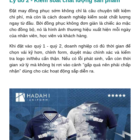
Lý do 2 - Kiểm soát chất lượng sản phẩm
Đặt may đồng phục sớm không chỉ là câu chuyện tiết kiệm
chi phí, mà còn là cách doanh nghiệp kiểm soát chất lượng
ngay từ đầu. Bởi đồng phục không đơn giản là chiếc áo mặc
cho đồng bộ, nó là hình ảnh thương hiệu xuất hiện mỗi ngày
của nhân viên, học viên và khách hàng.
Khi đặt vào quý 1 - quý 2, doanh nghiệp có đủ thời gian để
chọn vải kỹ hơn, chỉnh form, duyệt màu chính xác và kiểm
tra logo in/thêu cẩn thận. Nếu có lỗi phát sinh, vẫn còn thời
gian xử lý mà không bị rơi vào cảnh “gấp quá nên phải chấp
nhận” dùng cho các hoạt động sắp diễn ra.