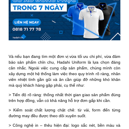
Và nếu bạn đang tìm một đơn vị vừa tối ưu chi phí, vừa đảm
bảo sản phẩm chỉn chu, Hadahi Uniform là lựa chọn đáng
cân nhắc. Ngoài việc cung cấp sản phẩm, chúng mình còn
xây dựng một hệ thống làm việc theo quy trình rõ ràng, nhân
viên nhiệt tình gần gũi và ân cần giúp đỡ những khó khăn
mà quý khách hàng gặp phải, cụ thể như:
> Tiến độ rõ ràng: thống nhất thời gian giao sản phẩm đúng
trên hợp đồng, vẫn có khả năng hỗ trợ đơn gấp khi cần.
> Kiểm soát chất lượng chặt chẽ: từ vải, form đến từng
đường may đều được theo dõi xuyên suốt.
> Công nghệ in – thêu hiện đại: logo sắc nét, bền màu và