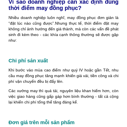
Vì sao doanh nghiệp cần xác định đúng
thời điểm may đồng phục?
Nhiều doanh nghiệp luôn nghĩ, may đồng phục đơn giản là
“đặt lúc nào cũng được”.Nhưng thực tế, thời điểm đặt may
không chỉ ảnh hướng đến giá thành, mà còn các vấn đề phát
sinh đi kèm theo - các khía cạnh thông thường sẽ được gặp
như:
Chi phí sản xuất
Khi bước vào mùa cao điểm như quý IV hoặc gần Tết, nhu
cầu may đồng phục tăng mạnh khiến giá vải, tiền công và chi
phí vận chuyển đều bị đẩy lên.
Các xưởng may thì quá tải, nguyên liệu khan hiếm hơn, còn
việc giao hàng cũng gấp gáp hơn bình thường - tất cả cộng
lại khiến chi phí tổng thể tăng đáng kể.
Đơn giá trên mỗi sản phẩm