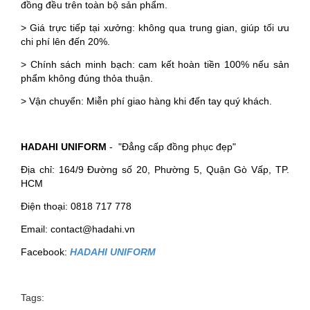
đồng đều trên toàn bộ sản phẩm.
> Giá trực tiếp tại xưởng: không qua trung gian, giúp tối ưu
chi phí lên đến 20%.
> Chính sách minh bạch: cam kết hoàn tiền 100% nếu sản
phẩm không đúng thỏa thuận.
> Vận chuyển: Miễn phí giao hàng khi đến tay quý khách.
HADAHI UNIFORM
- "Đẳng cấp đồng phục đẹp"
Địa chỉ: 164/9 Đường số 20, Phường 5, Quận Gò Vấp, TP.
HCM
Điện thoại: 0818 717 778
Email: contact@hadahi.vn
Facebook:
HADAHI UNIFORM
Tags: