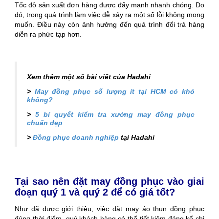
Tốc độ sản xuất đơn hàng được đẩy mạnh nhanh chóng. Do
đó, trong quá trình làm việc dễ xảy ra một số lỗi không mong
muốn. Điều này còn ảnh hưởng đến quá trình đổi trả hàng
diễn ra phức tạp hơn.
Xem thêm một số bài viết của Hadahi
>
May đồng phục số lượng ít tại HCM có khó
không?
>
5 bí quyết kiểm tra xưởng may đồng phục
chuẩn đẹp
>
Đồng phục doanh nghiệp
tại Hadahi
Tại sao nên đặt may đồng phục vào giai
đoạn quý 1 và quý 2 để có giá tốt?
Như đã được giới thiệu, việc đặt may áo thun đồng phục
đúng thời điểm, quý khách hàng có thể tiết kiệm đáng kể chi