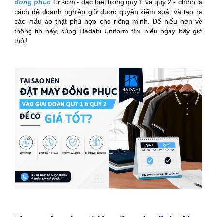
đồng phục
từ sớm - đặc biệt trong quý 1 và quý 2 - chính là
cách để doanh nghiệp giữ được quyền kiểm soát và tạo ra
các mẫu áo thật phù hợp cho riêng mình. Để hiểu hơn về
thông tin này, cùng Hadahi Uniform tìm hiểu ngay bây giờ
thôi!