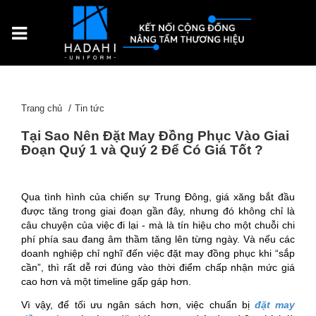
Trang chủ
Tin tức
Tại Sao Nên Đặt May Đồng Phục Vào Giai
Đoạn Quý 1 và Quý 2 Để Có Giá Tốt ?
Qua tình hình của chiến sự Trung Đông, giá xăng bắt đầu
được tăng trong giai đoạn gần đây, nhưng đó không chỉ là
câu chuyện của việc đi lại - mà là tín hiệu cho một chuỗi chi
phí phía sau đang âm thầm tăng lên từng ngày. Và nếu các
doanh nghiệp chỉ nghĩ đến việc đặt may đồng phục khi “sắp
cần”, thì rất dễ rơi đúng vào thời điểm chấp nhận mức giá
cao hơn và một timeline gấp gáp hơn.
Vì vậy, để tối ưu ngân sách hơn, việc chuẩn bị
đặt may