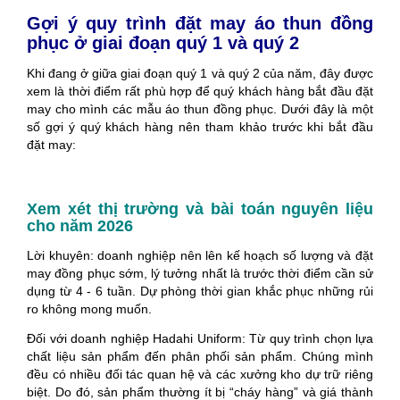
Gợi ý quy trình đặt may áo thun đồng
phục ở giai đoạn quý 1 và quý 2
Khi đang ở giữa giai đoạn quý 1 và quý 2 của năm, đây được
xem là thời điểm rất phù hợp để quý khách hàng bắt đầu đặt
may cho mình các mẫu áo thun đồng phục. Dưới đây là một
số gợi ý quý khách hàng nên tham khảo trước khi bắt đầu
đặt may:
Xem xét thị trường và bài toán nguyên liệu
cho năm 2026
Lời khuyên: doanh nghiệp nên lên kế hoạch số lượng và đặt
may đồng phục sớm, lý tưởng nhất là trước thời điểm cần sử
dụng từ 4 - 6 tuần. Dự phòng thời gian khắc phục những rủi
ro không mong muốn.
Đối với doanh nghiệp Hadahi Uniform: Từ quy trình chọn lựa
chất liệu sản phẩm đến phân phối sản phẩm. Chúng mình
đều có nhiều đối tác quan hệ và các xưởng kho dự trữ riêng
biệt. Do đó, sản phẩm thường ít bị “cháy hàng” và giá thành