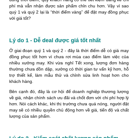
phí mà vẫn nhận được sản phẩm chỉn chu hơn. Vậy vì sao
quý 1 và quý 2 lại là “thời điểm vàng” để đặt may đồng phục
với giá tốt?
Lý do 1 - Dễ deal được giá tốt nhất
Ở giai đoạn quý 1 và quý 2 - đây là thời điểm dễ có giá may
đồng phục tốt hơn vì chưa rơi mùa cao điểm làm việc của
nhiều xưởng may. Khi vừa nghỉ Tết xong, lượng đơn hàng
thường chưa dồn dập, xưởng có thời gian tư vấn kỹ hơn, hỗ
trợ thiết kế, làm mẫu thử và chỉnh sửa linh hoạt hơn cho
khách hàng.
Bên cạnh đó, đây là cơ hội để doanh nghiệp thương lượng
về giá, nhận chính sách ưu đãi và chốt đơn với chi phí hợp lý
hơn. Nói cách khác, khi thị trường chưa quá nóng, người đặt
may sẽ có nhiều quyền chủ động hơn về giá, tiến độ và chất
lượng của sản phẩm.