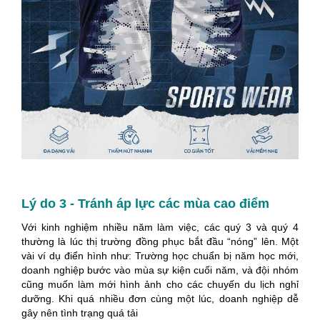
Lý do 3 - Tránh áp lực các mùa cao điểm
Với kinh nghiệm nhiều năm làm việc, các quý 3 và quý 4
thường là lúc thị trường đồng phục bắt đầu “nóng” lên. Một
vài ví dụ điển hình như: Trường học chuẩn bị năm học mới,
doanh nghiệp bước vào mùa sự kiện cuối năm, và đội nhóm
cũng muốn làm mới hình ảnh cho các chuyến du lịch nghỉ
dưỡng. Khi quá nhiều đơn cùng một lúc, doanh nghiệp dễ
gây nên tình trạng quá tải