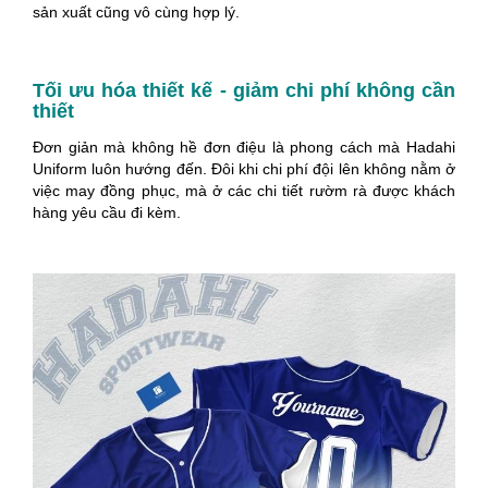
sản xuất cũng vô cùng hợp lý.
Tối ưu hóa thiết kế - giảm chi phí không cần
thiết
Đơn giản mà không hề đơn điệu là phong cách mà Hadahi
Uniform luôn hướng đến. Đôi khi chi phí đội lên không nằm ở
việc may đồng phục, mà ở các chi tiết rườm rà được khách
hàng yêu cầu đi kèm.