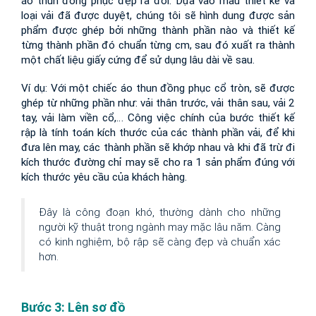
áo thun đồng phục đẹp ra đời. Dựa vào mẫu thiết kế và 
loại vải đã được duyệt, chúng tôi sẽ hình dung được sản 
phẩm được ghép bởi những thành phần nào và thiết kế 
từng thành phần đó chuẩn từng cm, sau đó xuất ra thành 
một chất liệu giấy cứng để sử dụng lâu dài về sau.
Ví dụ: Với một chiếc áo thun đồng phục cổ tròn, sẽ được 
ghép từ những phần như: vải thân trước, vải thân sau, vải 2 
tay, vải làm viền cổ,… Công việc chính của bước thiết kế 
rập là tính toán kích thước của các thành phần vải, để khi 
đưa lên may, các thành phần sẽ khớp nhau và khi đã trừ đi 
kích thước đường chỉ may sẽ cho ra 1 sản phẩm đúng với 
kích thước yêu cầu của khách hàng.
Đây là công đoạn khó, thường dành cho những 
người kỹ thuật trong ngành may mặc lâu năm. Càng 
có kinh nghiệm, bộ rập sẽ càng đẹp và chuẩn xác 
hơn.
Bước 3: Lên sơ đồ