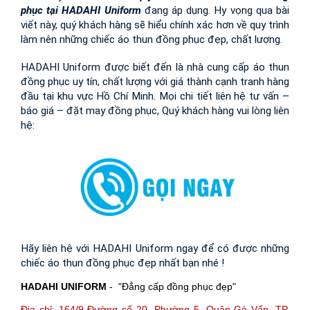
phục tại HADAHI Uniform
 đang áp dụng. Hy vọng qua bài 
viết này, quý khách hàng sẽ hiểu chính xác hơn về quy trình 
làm nên những chiếc áo thun đồng phục đẹp, chất lượng.
HADAHI Uniform được biết đến là nhà cung cấp áo thun 
đồng phục uy tín, chất lượng với giá thành cạnh tranh hàng 
đầu tại khu vực Hồ Chí Minh. Mọi chi tiết liên hệ tư vấn – 
báo giá – đặt may đồng phục, Quý khách hàng vui lòng liên 
hệ:
Hãy liên hệ với HADAHI Uniform ngay để có được những 
chiếc áo thun đồng phục đẹp nhất bạn nhé !
HADAHI UNIFORM
- "Đẳng cấp đồng phục đẹp"
Địa chỉ: 164/9 Đường số 20, Phường 5, Quận Gò Vấp, TP.