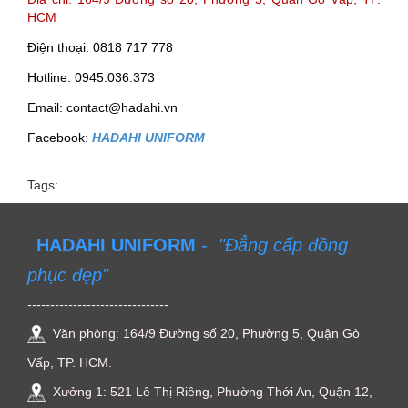
HCM
Điện thoại: 0818 717 778
Hotline: 0945.036.373
Email: contact@hadahi.vn
Facebook:
HADAHI UNIFORM
Tags:
HADAHI UNIFORM
-
"Đẳng cấp đồng
phục đẹp"
-------------------------------
Văn phòng: 164/9 Đường số 20, Phường 5, Quận Gò
Vấp, TP. HCM.
Xưởng 1: 521 Lê Thị Riêng, Phường Thới An, Quận 12,