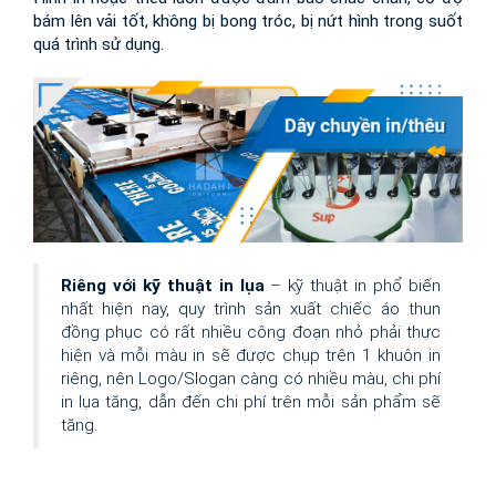
bám lên vải tốt, không bị bong tróc, bị nứt hình trong suốt 
quá trình sử dụng.
Riêng với kỹ thuật in lụa
 – kỹ thuật in phổ biến 
nhất hiện nay, quy trình sản xuất chiếc áo thun 
đồng phục có rất nhiều công đoạn nhỏ phải thực 
hiện và mỗi màu in sẽ được chụp trên 1 khuôn in 
riêng, nên Logo/Slogan càng có nhiều màu, chi phí 
in lụa tăng, dẫn đến chi phí trên mỗi sản phẩm sẽ 
tăng.