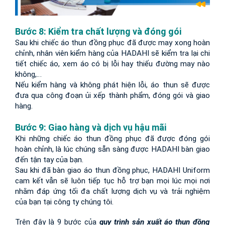
Bước 8: Kiểm tra chất lượng và đóng gói
Sau khi chiếc áo thun đồng phục đã được may xong hoàn 
chỉnh, nhân viên kiểm hàng của HADAHI sẽ kiểm tra lại chi 
tiết chiếc áo, xem áo có bị lỗi hay thiếu đường may nào 
không,…
Nếu kiểm hàng và không phát hiện lỗi, áo thun sẽ được 
đưa qua công đoạn ủi xếp thành phẩm, đóng gói và giao 
hàng.
Bước 9: Giao hàng và dịch vụ hậu mãi
Khi những chiếc áo thun đồng phục đã được đóng gói 
hoàn chỉnh, là lúc chúng sẵn sàng được HADAHI bàn giao 
đến tận tay của bạn.
Sau khi đã bàn giao áo thun đồng phục, HADAHI Uniform 
cam kết vẫn sẽ luôn tiếp tục hỗ trợ bạn mọi lúc mọi nơi 
nhằm đáp ứng tối đa chất lượng dịch vụ và trải nghiệm 
của bạn tại công ty chúng tôi.
Trên đây là 9 bước của 
quy trình sản xuất áo thun đồng 