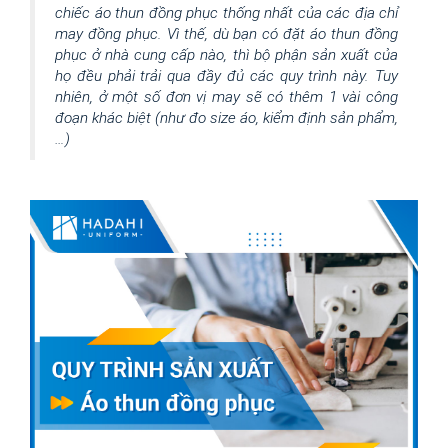
chiếc áo thun đồng phục thống nhất của các địa chỉ 
may đồng phục. Vì thế, dù bạn có đặt áo thun đồng 
phục ở nhà cung cấp nào, thì bộ phận sản xuất của 
họ đều phải trải qua đầy đủ các quy trình này. Tuy 
nhiên, ở một số đơn vị may sẽ có thêm 1 vài công 
đoạn khác biệt (như đo size áo, kiểm định sản phẩm,
…)