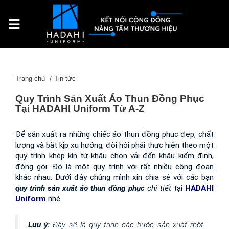
Trang chủ
Tin tức
Quy Trình Sản Xuất Áo Thun Đồng Phục
Tại HADAHI Uniform Từ A-Z
Để sản xuất ra những chiếc áo thun đồng phục đẹp, chất 
lượng và bắt kịp xu hướng, đòi hỏi phải thực hiện theo một 
quy trình khép kín từ khâu chọn vải đến khâu kiểm định, 
đóng gói. Đó là một quy trình với rất nhiều công đoạn 
khác nhau. Dưới đây chúng mình xin chia sẻ với các bạn 
quy trình sản xuất áo thun đồng phục
 chi tiết
 tại 
HADAHI 
Uniform
 nhé.
Lưu ý:
 Đây sẽ là quy trình các bước sản xuất một 