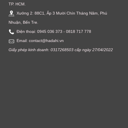
TP. HCM.
Xưởng 2: 88C1, Ấp 3 Mười Chín Tháng Năm, Phú
Nhuận, Bến Tre.
Điện thoại: ‭0945 036 373‬ - 0818 717 778
Email: contact@hadahi.vn
Giấy phép kinh doanh: 0317268503 cấp ngày 27/04/2022