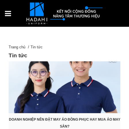
Trang chủ
Tin tức
Tin tức
DOANH NGHIỆP NÊN ĐẶT MAY ÁO ĐỒNG PHỤC HAY MUA ÁO MAY
SẴN?