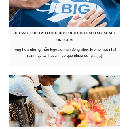
10+ MẪU LOGO ÁO LỚP ĐỒNG PHỤC ĐỘC ĐÁO TẠI HADAHI
UNIFORM
Tổng hợp những mẫu logo áo thun đồng phục lớp nổi bật nhất
năm nay tại Hadahi, có quá nhiều sự lựa [...]