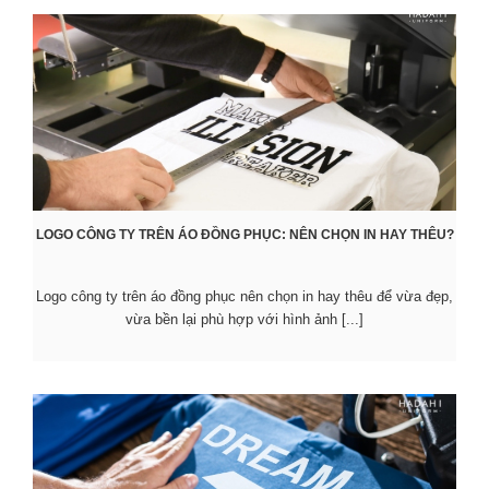
LOGO CÔNG TY TRÊN ÁO ĐỒNG PHỤC: NÊN CHỌN IN HAY THÊU?
Logo công ty trên áo đồng phục nên chọn in hay thêu để vừa đẹp,
vừa bền lại phù hợp với hình ảnh [...]