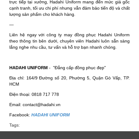
trực tiếp tại xưởng, Hadahi Uniform mang đến mức giá gốc
cạnh tranh, tối ưu chi phí nhưng vẫn đảm bảo tiến độ và chất
lượng sản phẩm cho khách hàng.
—
Liên hệ ngay với công ty may đồng phục Hadahi Uniform
theo thông tin bên dưới, chuyên viên Hadahi luôn sẵn sàng
lắng nghe nhu cầu, tư vấn và hỗ trợ bạn nhanh chóng.
HADAHI UNIFORM
- "Đẳng cấp đồng phục đẹp"
Địa chỉ: 164/9 Đường số 20, Phường 5, Quận Gò Vấp, TP.
HCM
Điện thoại: 0818 717 778
Email: contact@hadahi.vn
Facebook:
HADAHI UNIFORM
Tags: