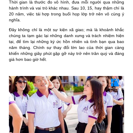
Thời gian là thước đo vô hình, đưa mỗi người qua những
hành trình và vai trò khác nhau. Sau 10, 15, hay thậm chí là
20 năm, việc tái hợp trong buổi họp lớp trở nên vô cùng ý
nghĩa.
Đây không chỉ là một sự kiện xã giao; mà là khoảnh khắc
chúng ta tạm gác lại những danh xưng và trách nhiệm hiện
tại, để tìm lại những ký ức hồn nhiên và tình bạn qua bao
năm tháng. Chính sự thay đổi lớn lao của thời gian càng
khiến những giây phút gặp gỡ này trở nên trân quý và đáng
giá hơn bao giờ hết.