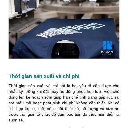
Thời gian sản xuất và chi phí
Thời gian sản xuất và chi phí là hai yếu tố cần được cân
nhắc kỹ lưỡng khi đặt may áo đồng phục họp lớp. Việc chủ
động lên kế hoạch sớm giúp hạn chế tình trạng gấp rút, sai
sót mẫu mã hoặc phát sinh chi phí không cần thiết. Khi có
lịch họp lớp cụ thể, nên chốt thiết kế, số lượng và size áo
trước thời gian tổ chức để đảm bảo tiến độ thực hiện diễn ra
suôn sẻ.