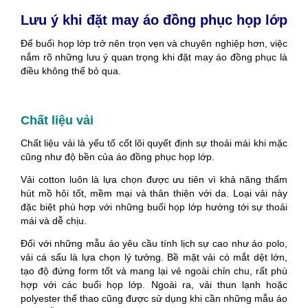
Lưu ý khi đặt may áo đồng phục họp lớp
Để buổi họp lớp trở nên trọn vẹn và chuyên nghiệp hơn, việc
nắm rõ những lưu ý quan trọng khi đặt may áo đồng phục là
điều không thể bỏ qua.
Chất liệu vải
Chất liệu vải là yếu tố cốt lõi quyết định sự thoải mái khi mặc
cũng như độ bền của áo đồng phục họp lớp.
Vải cotton luôn là lựa chọn được ưu tiên vì khả năng thấm
hút mồ hôi tốt, mềm mại và thân thiện với da. Loại vải này
đặc biệt phù hợp với những buổi họp lớp hướng tới sự thoải
mái và dễ chịu.
Đối với những mẫu áo yêu cầu tính lịch sự cao như áo polo,
vải cá sấu là lựa chọn lý tưởng. Bề mặt vải có mắt dệt lớn,
tạo độ đứng form tốt và mang lại vẻ ngoài chỉn chu, rất phù
hợp với các buổi họp lớp. Ngoài ra, vải thun lạnh hoặc
polyester thể thao cũng được sử dụng khi cần những mẫu áo