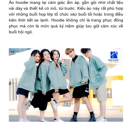
Áo hoodie mang lại cảm giác ấm áp, gần gũi nhờ chất liệu
vải dày và thiết kế có mũ, túi trước. Kiểu áo này rất phù hợp
với những buổi họp lớp tổ chức vào buổi tối hoặc trong điều
kiện thời tiết se lạnh. Hoodie không chỉ là trang phục đồng
phục mà còn là món quà kỷ niệm giúp lưu giữ cảm xúc về
buổi hội ngộ.