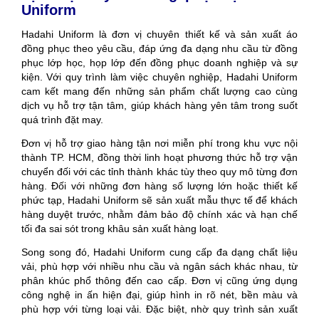
Uniform
Hadahi Uniform là đơn vị chuyên thiết kế và sản xuất áo
đồng phục theo yêu cầu, đáp ứng đa dạng nhu cầu từ đồng
phục lớp học, họp lớp đến đồng phục doanh nghiệp và sự
kiện. Với quy trình làm việc chuyên nghiệp, Hadahi Uniform
cam kết mang đến những sản phẩm chất lượng cao cùng
dịch vụ hỗ trợ tận tâm, giúp khách hàng yên tâm trong suốt
quá trình đặt may.
Đơn vị hỗ trợ giao hàng tận nơi miễn phí trong khu vực nội
thành TP. HCM, đồng thời linh hoạt phương thức hỗ trợ vận
chuyển đối với các tỉnh thành khác tùy theo quy mô từng đơn
hàng. Đối với những đơn hàng số lượng lớn hoặc thiết kế
phức tạp, Hadahi Uniform sẽ sản xuất mẫu thực tế để khách
hàng duyệt trước, nhằm đảm bảo độ chính xác và hạn chế
tối đa sai sót trong khâu sản xuất hàng loạt.
Song song đó, Hadahi Uniform cung cấp đa dạng chất liệu
vải, phù hợp với nhiều nhu cầu và ngân sách khác nhau, từ
phân khúc phổ thông đến cao cấp. Đơn vị cũng ứng dụng
công nghệ in ấn hiện đại, giúp hình in rõ nét, bền màu và
phù hợp với từng loại vải. Đặc biệt, nhờ quy trình sản xuất