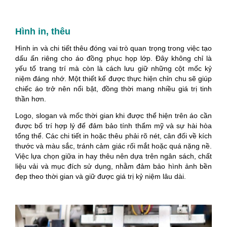
Hình in, thêu
Hình in và chi tiết thêu đóng vai trò quan trọng trong việc tạo
dấu ấn riêng cho áo đồng phục họp lớp. Đây không chỉ là
yếu tố trang trí mà còn là cách lưu giữ những cột mốc kỷ
niệm đáng nhớ. Một thiết kế được thực hiện chỉn chu sẽ giúp
chiếc áo trở nên nổi bật, đồng thời mang nhiều giá trị tinh
thần hơn.
Logo, slogan và mốc thời gian khi được thể hiện trên áo cần
được bố trí hợp lý để đảm bảo tính thẩm mỹ và sự hài hòa
tổng thể. Các chi tiết in hoặc thêu phải rõ nét, cân đối về kích
thước và màu sắc, tránh cảm giác rối mắt hoặc quá nặng nề.
Việc lựa chọn giữa in hay thêu nên dựa trên ngân sách, chất
liệu vải và mục đích sử dụng, nhằm đảm bảo hình ảnh bền
đẹp theo thời gian và giữ được giá trị kỷ niệm lâu dài.