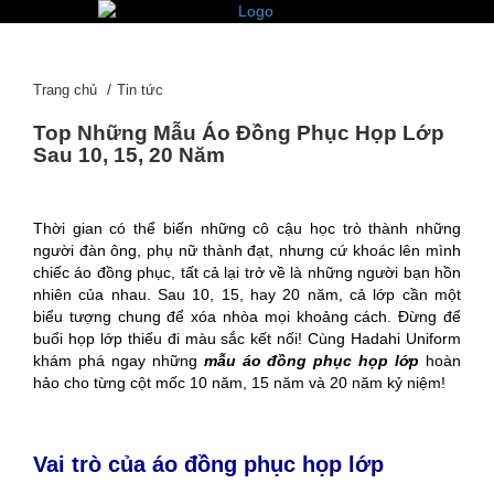
Trang chủ
Tin tức
Top Những Mẫu Áo Đồng Phục Họp Lớp
Sau 10, 15, 20 Năm
Thời gian có thể biến những cô cậu học trò thành những
người đàn ông, phụ nữ thành đạt, nhưng cứ khoác lên mình
chiếc áo đồng phục, tất cả lại trở về là những người bạn hồn
nhiên của nhau. Sau 10, 15, hay 20 năm, cả lớp cần một
biểu tượng chung để xóa nhòa mọi khoảng cách. Đừng để
buổi họp lớp thiếu đi màu sắc kết nối! Cùng Hadahi Uniform
khám phá ngay những
mẫu áo đồng phục họp lớp
hoàn
hảo cho từng cột mốc 10 năm, 15 năm và 20 năm kỷ niệm!
Vai trò của áo đồng phục họp lớp