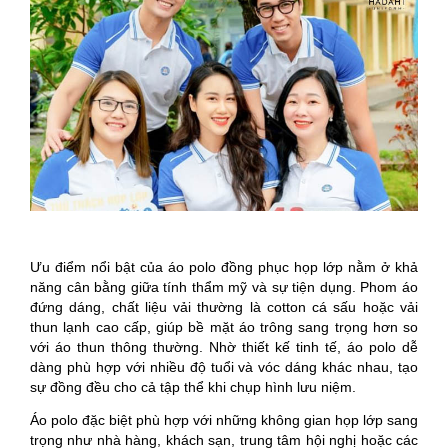
Ưu điểm nổi bật của áo polo đồng phục họp lớp nằm ở khả
năng cân bằng giữa tính thẩm mỹ và sự tiện dụng. Phom áo
đứng dáng, chất liệu vải thường là cotton cá sấu hoặc vải
thun lạnh cao cấp, giúp bề mặt áo trông sang trọng hơn so
với áo thun thông thường. Nhờ thiết kế tinh tế, áo polo dễ
dàng phù hợp với nhiều độ tuổi và vóc dáng khác nhau, tạo
sự đồng đều cho cả tập thể khi chụp hình lưu niệm.
Áo polo đặc biệt phù hợp với những không gian họp lớp sang
trọng như nhà hàng, khách sạn, trung tâm hội nghị hoặc các