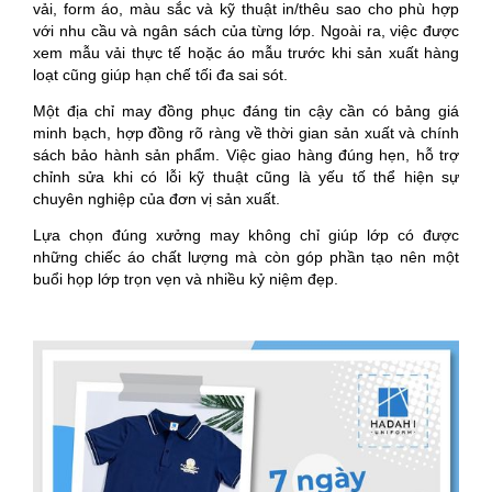
vải, form áo, màu sắc và kỹ thuật in/thêu sao cho phù hợp
với nhu cầu và ngân sách của từng lớp. Ngoài ra, việc được
xem mẫu vải thực tế hoặc áo mẫu trước khi sản xuất hàng
loạt cũng giúp hạn chế tối đa sai sót.
Một địa chỉ may đồng phục đáng tin cậy cần có bảng giá
minh bạch, hợp đồng rõ ràng về thời gian sản xuất và chính
sách bảo hành sản phẩm. Việc giao hàng đúng hẹn, hỗ trợ
chỉnh sửa khi có lỗi kỹ thuật cũng là yếu tố thể hiện sự
chuyên nghiệp của đơn vị sản xuất.
Lựa chọn đúng xưởng may không chỉ giúp lớp có được
những chiếc áo chất lượng mà còn góp phần tạo nên một
buổi họp lớp trọn vẹn và nhiều kỷ niệm đẹp.