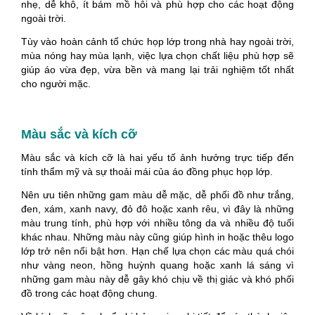
nhẹ, dễ khô, ít bám mồ hôi và phù hợp cho các hoạt động
ngoài trời.
Tùy vào hoàn cảnh tổ chức họp lớp trong nhà hay ngoài trời,
mùa nóng hay mùa lạnh, việc lựa chọn chất liệu phù hợp sẽ
giúp áo vừa đẹp, vừa bền và mang lại trải nghiệm tốt nhất
cho người mặc.
Màu sắc và kích cỡ
Màu sắc và kích cỡ là hai yếu tố ảnh hưởng trực tiếp đến
tính thẩm mỹ và sự thoải mái của áo đồng phục họp lớp.
Nên ưu tiên những gam màu dễ mặc, dễ phối đồ như trắng,
đen, xám, xanh navy, đỏ đô hoặc xanh rêu, vì đây là những
màu trung tính, phù hợp với nhiều tông da và nhiều độ tuổi
khác nhau. Những màu này cũng giúp hình in hoặc thêu logo
lớp trở nên nổi bật hơn. Hạn chế lựa chọn các màu quá chói
như vàng neon, hồng huỳnh quang hoặc xanh lá sáng vì
những gam màu này dễ gây khó chịu về thị giác và khó phối
đồ trong các hoạt động chung.