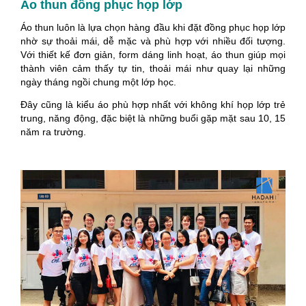
Áo thun đồng phục họp lớp
Áo thun luôn là lựa chọn hàng đầu khi đặt đồng phục họp lớp
nhờ sự thoải mái, dễ mặc và phù hợp với nhiều đối tượng.
Với thiết kế đơn giản, form dáng linh hoạt, áo thun giúp mọi
thành viên cảm thấy tự tin, thoải mái như quay lại những
ngày tháng ngồi chung một lớp học.
Đây cũng là kiểu áo phù hợp nhất với không khí họp lớp trẻ
trung, năng động, đặc biệt là những buổi gặp mặt sau 10, 15
năm ra trường.