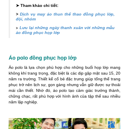
➤ Tham khảo chi tiết:
>
Dịch vụ may áo thun thể thao đồng phục lớp,
đội, nhóm
>
Lưu lại những ngày thanh xuân với những mẫu
áo đồng phục họp lớp
Áo polo đồng phục họp lớp
Áo polo là lựa chọn phù hợp cho những buổi họp lớp mang
không khí trang trọng, đặc biệt là các dịp gặp mặt sau 15, 20
năm ra trường. Thiết kế cổ bẻ đặc trưng giúp tổng thể trang
phục trở nên lịch sự, gọn gàng nhưng vẫn giữ được sự thoải
mái cần thiết. Nhờ đó, áo polo tạo cảm giác trưởng thành,
chững chạc, rất phù hợp với hình ảnh của tập thể sau nhiều
năm lập nghiệp.