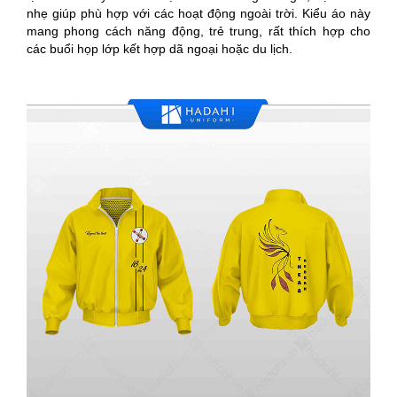
nhẹ giúp phù hợp với các hoạt động ngoài trời. Kiểu áo này
mang phong cách năng động, trẻ trung, rất thích hợp cho
các buổi họp lớp kết hợp dã ngoại hoặc du lịch.