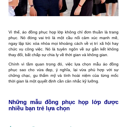
Vì thế, áo đồng phục họp lớp không chỉ đơn thuần là trang
phục. Nó đóng vai trò là một cầu nối cảm xúc mạnh mẽ,
ngay lập tức xóa nhòa mọi khoảng cách về vị trí xã hội hay
chức vụ công việc. Nó là tuyên ngôn về sự gắn kết không
thay đổi, bất chấp sự chia ly về thời gian và không gian.
Chính vì tầm quan trọng đó, việc lựa chọn mẫu áo đồng
phục sao cho vừa đẹp, ý nghĩa, lại vừa phù hợp với sự
chững chạc, gu thẩm mỹ và tính hoài niệm của từng mốc
thời gian là một quyết định cần cân nhắc kỹ lưỡng.
Những mẫu đồng phục họp lớp được
nhiều bạn trẻ lựa chọn