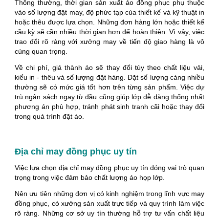
Thông thường, thời gian sản xuất áo đồng phục phụ thuộc
vào số lượng đặt may, độ phức tạp của thiết kế và kỹ thuật in
hoặc thêu được lựa chọn. Những đơn hàng lớn hoặc thiết kế
cầu kỳ sẽ cần nhiều thời gian hơn để hoàn thiện. Vì vậy, việc
trao đổi rõ ràng với xưởng may về tiến độ giao hàng là vô
cùng quan trọng.
Về chi phí, giá thành áo sẽ thay đổi tùy theo chất liệu vải,
kiểu in - thêu và số lượng đặt hàng. Đặt số lượng càng nhiều
thường sẽ có mức giá tốt hơn trên từng sản phẩm. Việc dự
trù ngân sách ngay từ đầu cũng giúp lớp dễ dàng thống nhất
phương án phù hợp, tránh phát sinh tranh cãi hoặc thay đổi
trong quá trình đặt áo.
Địa chỉ may đồng phục uy tín
Việc lựa chọn địa chỉ may đồng phục uy tín đóng vai trò quan
trọng trong việc đảm bảo chất lượng áo họp lớp.
Nên ưu tiên những đơn vị có kinh nghiệm trong lĩnh vực may
đồng phục, có xưởng sản xuất trực tiếp và quy trình làm việc
rõ ràng. Những cơ sở uy tín thường hỗ trợ tư vấn chất liệu