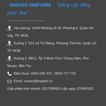
HADAHI UNIFORM
-
"Đẳng cấp đồng
phục đẹp"
-------------------------------
Văn phòng: 164/9 Đường số 20, Phường 5, Quận Gò
Vấp, TP. HCM.
Xưởng 1: 521 Lê Thị Riêng, Phường Thới An, Quận 12,
TP. HCM.
Xưởng 2: 88C1, Ấp 3 Mười Chín Tháng Năm, Phú
Nhuận, Bến Tre.
Điện thoại: ‭0945 036 373‬ - 0818 717 778
Email: contact@hadahi.vn
Giấy phép kinh doanh: 0317268503 cấp ngày 27/04/2022