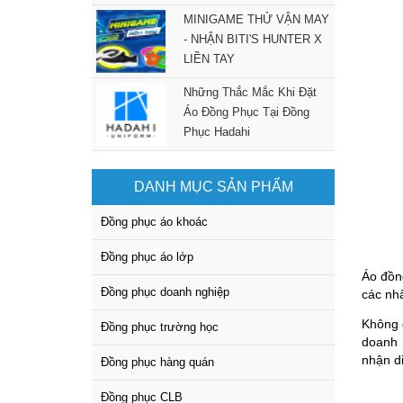
MINIGAME THỬ VẬN MAY
- NHẬN BITI'S HUNTER X
LIỀN TAY
Những Thắc Mắc Khi Đặt
Áo Đồng Phục Tại Đồng
Phục Hadahi
DANH MỤC SẢN PHẨM
Đồng phục áo khoác
Đồng phục áo lớp
Áo đồn
Đồng phục doanh nghiệp
các nhâ
Không 
Đồng phục trường học
doanh 
nhận di
Đồng phục hàng quán
Đồng phục CLB