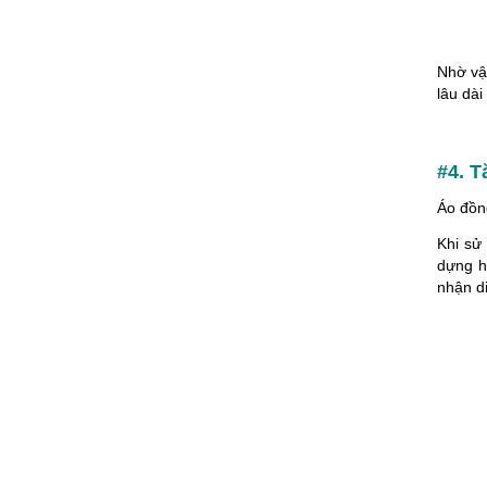
Nhờ vậ
lâu dài
#4. T
Áo đồng
Khi sử
dựng h
nhận di