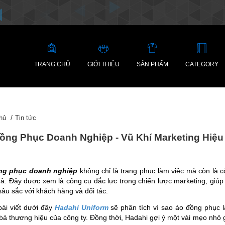
TRANG CHỦ
GIỚI THIỆU
SẢN PHẨM
CATEGORY
hủ
Tin tức
ồng Phục Doanh Nghiệp - Vũ Khí Marketing Hiệu
ng phục doanh nghiệp
không chỉ là trang phục làm việc mà còn là 
uả. Đây được xem là công cụ đắc lực trong chiến lược marketing, giúp
âu sắc với khách hàng và đối tác.
bài viết dưới đây
Hadahi Uniform
sẽ phân tích vì sao áo đồng phục l
bá thương hiệu của công ty. Đồng thời, Hadahi gợi ý một vài mẹo nhỏ