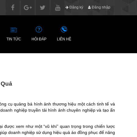
Đăng ký
Đăng nhập
TIN TỨC
HỎI ĐÁP
LIÊN HỆ
 Quả
công cụ quảng bá hình ảnh thương hiệu một cách tinh tế và
 doanh nghiệp truyền tải hình ảnh chuyên nghiệp và tạo ấn
ại được xem như một “vũ khí” quan trọng trong chiến lược
 giúp doanh nghiệp sử dụng hiệu quả áo đồng phục để nâng