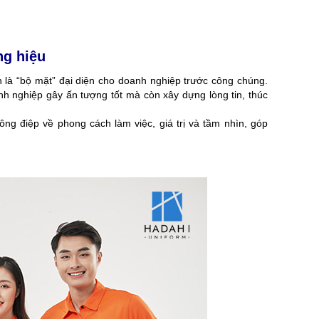
ng hiệu
nh là “bộ mặt” đại diện cho doanh nghiệp trước công chúng.
h nghiệp gây ấn tượng tốt mà còn xây dựng lòng tin, thúc
ng điệp về phong cách làm việc, giá trị và tầm nhìn, góp