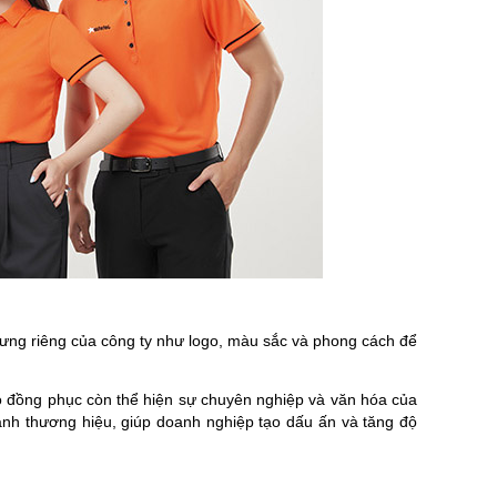
rưng riêng của công ty như logo, màu sắc và phong cách để
o đồng phục còn thể hiện sự chuyên nghiệp và văn hóa của
ảnh thương hiệu, giúp doanh nghiệp tạo dấu ấn và tăng độ