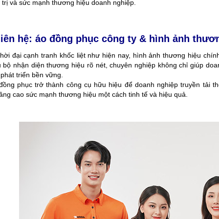
á trị và sức mạnh thương hiệu doanh nghiệp.
liên hệ: áo đồng phục công ty & hình ảnh thươ
thời đại cạnh tranh khốc liệt như hiện nay, hình ảnh thương hiệu chí
 bộ nhận diện thương hiệu rõ nét, chuyên nghiệp không chỉ giúp doan
phát triển bền vững.
đồng phục trở thành công cụ hữu hiệu để doanh nghiệp truyền tải thô
âng cao sức mạnh thương hiệu một cách tinh tế và hiệu quả.