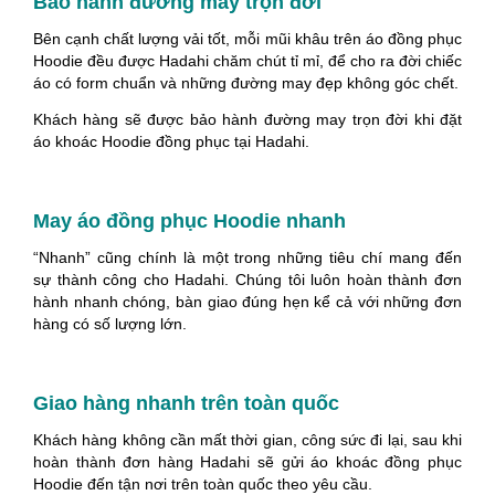
Bảo hành đường may trọn đời
Bên cạnh chất lượng vải tốt, mỗi mũi khâu trên áo đồng phục
Hoodie đều được Hadahi chăm chút tỉ mỉ, để cho ra đời chiếc
áo có form chuẩn và những đường may đẹp không góc chết.
Khách hàng sẽ được bảo hành đường may trọn đời khi đặt
áo khoác Hoodie đồng phục tại Hadahi.
May áo đồng phục Hoodie nhanh
“Nhanh” cũng chính là một trong những tiêu chí mang đến
sự thành công cho Hadahi. Chúng tôi luôn hoàn thành đơn
hành nhanh chóng, bàn giao đúng hẹn kể cả với những đơn
hàng có số lượng lớn.
Giao hàng nhanh trên toàn quốc
Khách hàng không cần mất thời gian, công sức đi lại, sau khi
hoàn thành đơn hàng Hadahi sẽ gửi áo khoác đồng phục
Hoodie đến tận nơi trên toàn quốc theo yêu cầu.