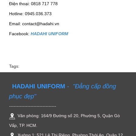
Điện thoại: 0818 717 778
Hotline: 0945.036.373
Email: contact@hadahi.vn
Facebook:
HADAHI UNIFORM
Tags:
HADAHI UNIFORM
-
"Đẳng cấp đồng
phục đẹp"
-------------------------------
Văn phòng: 164/9 Đường số 20, Phường 5, Quận Gò
Vấp, TP. HCM.
Xưởng 1: 521 Lê Thị Riêng, Phường Thới An, Quận 12,