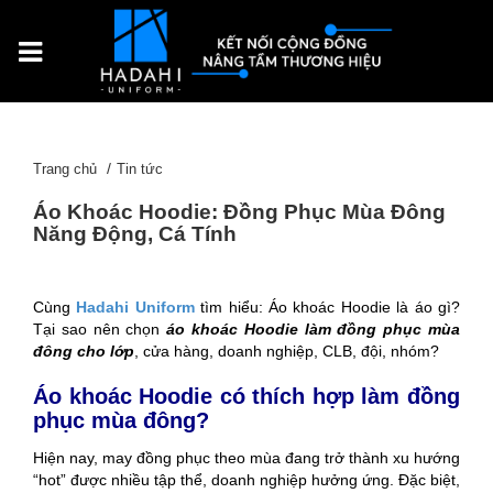
Trang chủ
Tin tức
Áo Khoác Hoodie: Đồng Phục Mùa Đông
Năng Động, Cá Tính
Cùng
Hadahi Uniform
tìm hiểu: Áo khoác Hoodie là áo gì?
Tại sao nên chọn
áo khoác Hoodie làm đồng phục mùa
đông cho lớp
, cửa hàng, doanh nghiệp, CLB, đội, nhóm?
Áo khoác Hoodie có thích hợp làm đồng
phục mùa đông?
Hiện nay, may đồng phục theo mùa đang trở thành xu hướng
“hot” được nhiều tập thể, doanh nghiệp hưởng ứng. Đặc biệt,