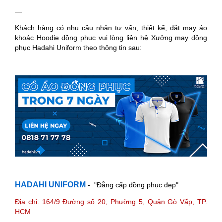
—
Khách hàng có nhu cầu nhận tư vấn, thiết kế, đặt may áo
khoác Hoodie đồng phục vui lòng liên hệ Xưởng may đồng
phục Hadahi Uniform theo thông tin sau:
HADAHI UNIFORM
- "Đẳng cấp đồng phục đẹp"
Địa chỉ: 164/9 Đường số 20, Phường 5, Quận Gò Vấp, TP.
HCM