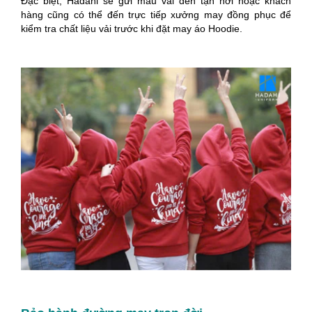
Đặc biệt, Hadahi sẽ gửi mẫu vải đến tận nơi hoặc khách
hàng cũng có thể đến trực tiếp xưởng may đồng phục để
kiểm tra chất liệu vải trước khi đặt may áo Hoodie.