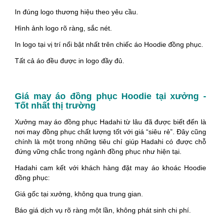
In đúng logo thương hiệu theo yêu cầu.
Hình ảnh logo rõ ràng, sắc nét.
In logo tại vị trí nổi bật nhất trên chiếc áo Hoodie đồng phục.
Tất cả áo đều được in logo đầy đủ.
Giá may áo đồng phục Hoodie tại xưởng -
Tốt nhất thị trường
Xưởng may áo đồng phục Hadahi từ lâu đã được biết đến là
nơi may đồng phục chất lượng tốt với giá “siêu rẻ”. Đây cũng
chính là một trong những tiêu chí giúp Hadahi có được chỗ
đứng vững chắc trong ngành đồng phục như hiện tại.
Hadahi cam kết với khách hàng đặt may áo khoác Hoodie
đồng phục:
Giá gốc tại xưởng, không qua trung gian.
Báo giá dịch vụ rõ ràng một lần, không phát sinh chi phí.