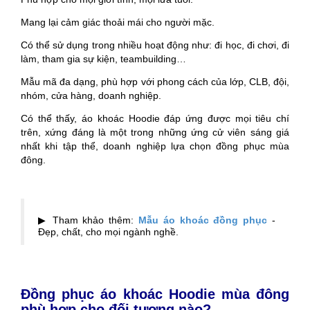
Mang lại cảm giác thoải mái cho người mặc.
Có thể sử dụng trong nhiều hoạt động như: đi học, đi chơi, đi
làm, tham gia sự kiện, teambuilding…
Mẫu mã đa dạng, phù hợp với phong cách của lớp, CLB, đội,
nhóm, cửa hàng, doanh nghiệp.
Có thể thấy, áo khoác Hoodie đáp ứng được mọi tiêu chí
trên, xứng đáng là một trong những ứng cử viên sáng giá
nhất khi tập thể, doanh nghiệp lựa chọn đồng phục mùa
đông.
▶ Tham khảo thêm:
Mẫu áo khoác đồng phục
-
Đẹp, chất, cho mọi ngành nghề.
Đồng phục áo khoác Hoodie mùa đông
phù hợp cho đối tượng nào?