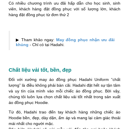
Có nhiều chương trình ưu đãi hấp dẫn cho học sinh, sinh
viên, khách hàng đặt đồng phục với số lượng lớn, khách
hàng đặt đồng phục từ đơn thứ 2
▶ Tham khảo ngay:
May đồng phục nhận ưu đãi
khủng
- Chỉ có tại Hadahi.
Chất liệu vải tốt, bền, đẹp
Đối với xưởng may áo đồng phục Hadahi Uniform “chất
lượng” là điều không phải bàn cãi. Hadahi đặt hết sự tận tâm
và uy tín của mình vào mỗi chiếc áo đồng phục. Bởi vậy,
chúng tôi luôn lựa chọn chất liệu vải tốt nhất trong sản xuất
áo đồng phục Hoodie.
Từ đó, Hadahi trao đến tay khách hàng những chiếc áo
Hoodie bền, đẹp, dày dặn, ấm áp và mang lại cảm giác thoải
mái nhất cho người mặc.