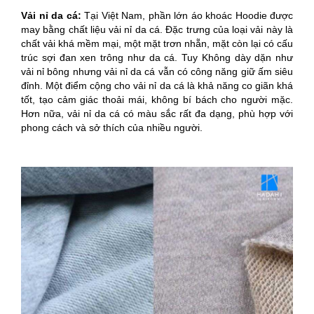
Vải nỉ da cá:
Tại Việt Nam, phần lớn áo khoác Hoodie được
may bằng chất liệu vải nỉ da cá. Đặc trưng của loại vải này là
chất vải khá mềm mại, một mặt trơn nhẵn, mặt còn lại có cấu
trúc sợi đan xen trông như da cá. Tuy Không dày dặn như
vải nỉ bông nhưng vải nỉ da cá vẫn có công năng giữ ấm siêu
đỉnh.
Một điểm cộng cho vải nỉ da cá là khả năng co giãn khá
tốt, tạo cảm giác thoải mái, không bí bách cho người mặc.
Hơn nữa, vải nỉ da cá có màu sắc rất đa dạng, phù hợp với
phong cách và sở thích của nhiều người.