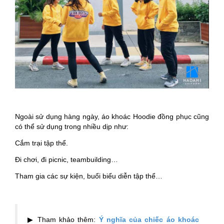
Ngoài sử dụng hàng ngày, áo khoác Hoodie đồng phục cũng
có thể sử dụng trong nhiều dịp như:
Cắm trại tập thể.
Đi chơi, đi picnic, teambuilding…
Tham gia các sự kiện, buổi biểu diễn tập thể…
▶ Tham khảo thêm:
Ý nghĩa của chiếc áo khoác