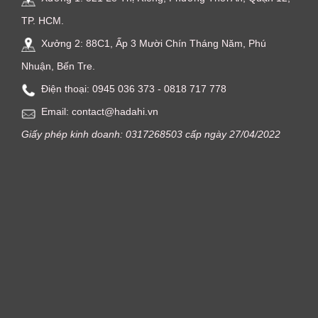
TP. HCM.
Xưởng 2: 88C1, Ấp 3 Mười Chín Tháng Năm, Phú
Nhuận, Bến Tre.
Điện thoại: ‭0945 036 373‬ - 0818 717 778
Email: contact@hadahi.vn
Giấy phép kinh doanh: 0317268503 cấp ngày 27/04/2022