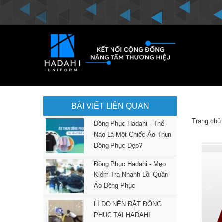
BÀI VIẾT LIÊN QUAN
Trang chủ
Đồng Phục Hadahi - Thế
Nào Là Một Chiếc Áo Thun
Đồng Phục Đẹp?
Đồng Phục Hadahi - Mẹo
Kiểm Tra Nhanh Lỗi Quần
Áo Đồng Phục
LÍ DO NÊN ĐẶT ĐỒNG
PHỤC TẠI HADAHI