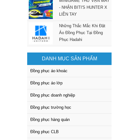
MINIGAME THỬ VẬN MAY
- NHẬN BITI'S HUNTER X
LIỀN TAY
Những Thắc Mắc Khi Đặt
Áo Đồng Phục Tại Đồng
Phục Hadahi
DANH MỤC SẢN PHẨM
Đồng phục áo khoác
Đồng phục áo lớp
Đồng phục doanh nghiệp
Đồng phục trường học
Đồng phục hàng quán
Đồng phục CLB