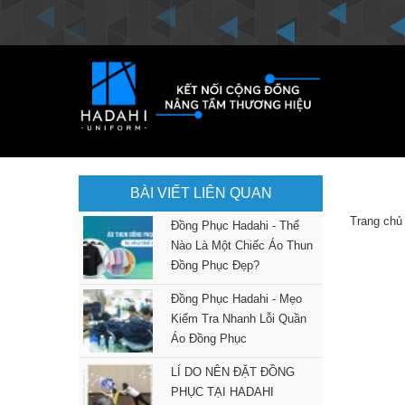
BÀI VIẾT LIÊN QUAN
Trang chủ
Đồng Phục Hadahi - Thế
Nào Là Một Chiếc Áo Thun
Đồng Phục Đẹp?
Đồng Phục Hadahi - Mẹo
Kiểm Tra Nhanh Lỗi Quần
Áo Đồng Phục
LÍ DO NÊN ĐẶT ĐỒNG
PHỤC TẠI HADAHI