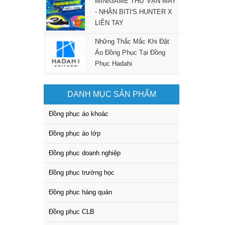
MINIGAME THỬ VẬN MAY
- NHẬN BITI'S HUNTER X
LIỀN TAY
Những Thắc Mắc Khi Đặt
Áo Đồng Phục Tại Đồng
Phục Hadahi
DANH MỤC SẢN PHẨM
Đồng phục áo khoác
Đồng phục áo lớp
Đồng phục doanh nghiệp
Đồng phục trường học
Đồng phục hàng quán
Đồng phục CLB