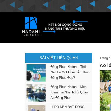
BÀI VIẾT LIÊN QUAN
Trang c
Áo l
Đồng Phục Hadahi - Thế
Nào Là Một Chiếc Áo Thun
Đồng Phục Đẹp?
Đồng Phục Hadahi - Mẹo
Kiểm Tra Nhanh Lỗi Quần
Áo Đồng Phục
LÍ DO NÊN ĐẶT ĐỒNG