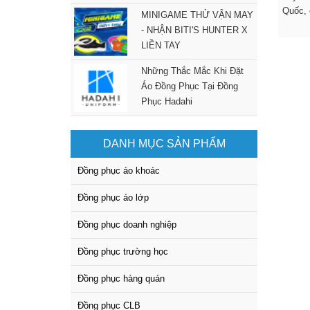
Quốc, 
MINIGAME THỬ VẬN MAY
- NHẬN BITI'S HUNTER X
LIỀN TAY
Những Thắc Mắc Khi Đặt
Áo Đồng Phục Tại Đồng
Phục Hadahi
DANH MỤC SẢN PHẨM
Đồng phục áo khoác
Đồng phục áo lớp
Đồng phục doanh nghiệp
Đồng phục trường học
Đồng phục hàng quán
Đồng phục CLB