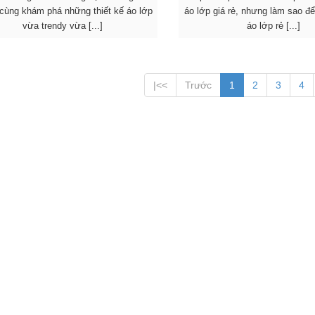
cùng khám phá những thiết kế áo lớp
áo lớp giá rẻ, nhưng làm sao đ
vừa trendy vừa [...]
áo lớp rẻ [...]
|<<
Trước
1
2
3
4