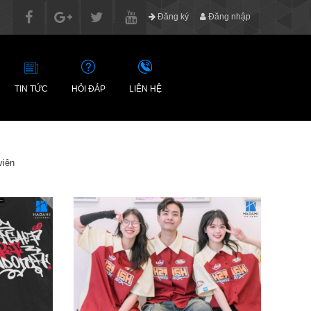
Đăng ký
Đăng nhập
TIN TỨC
HỎI ĐÁP
LIÊN HỆ
viên