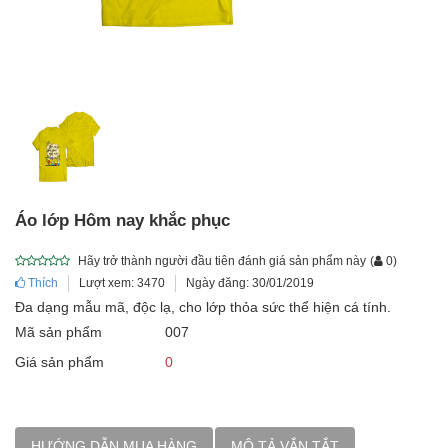
Áo lớp Hôm nay khắc phục
Hãy trở thành người đầu tiên đánh giá sản phẩm này
(
0
)
Thích
Lượt xem: 3470
Ngày đăng: 30/01/2019
Đa dạng mẫu mã, độc lạ, cho lớp thỏa sức thể hiện cá tính.
Mã sản phẩm
007
Giá sản phẩm
0
HƯỚNG DẪN MUA HÀNG
MÔ TẢ VẮN TẮT