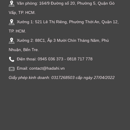
Văn phòng: 164/9 Đường số 20, Phường 5, Quận Gò
Vấp, TP. HCM.
Xưởng 1: 521 Lê Thị Riêng, Phường Thới An, Quận 12,
TP. HCM.
Xưởng 2: 88C1, Ấp 3 Mười Chín Tháng Năm, Phú
Nhuận, Bến Tre.
Điện thoại: ‭0945 036 373‬ - 0818 717 778
Email: contact@hadahi.vn
Giấy phép kinh doanh: 0317268503 cấp ngày 27/04/2022