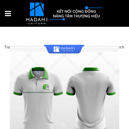
Trang chủ
Sản Phẩm
Đồng phục doanh nghiệp
Áo Thun Funtech