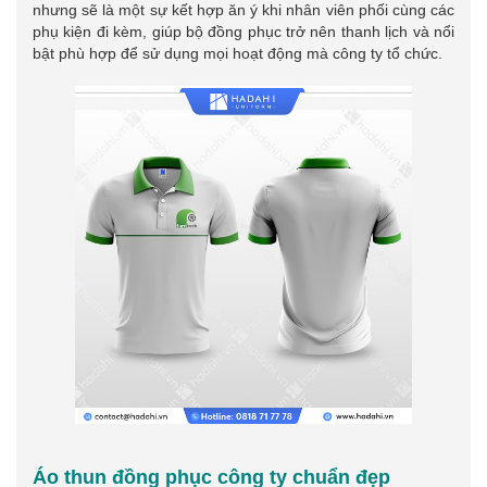
nhưng sẽ là một sự kết hợp ăn ý khi nhân viên phối cùng các
phụ kiện đi kèm, giúp bộ đồng phục trở nên thanh lịch và nổi
bật phù hợp để sử dụng mọi hoạt động mà công ty tổ chức.
Áo thun đồng phục công ty chuẩn đẹp