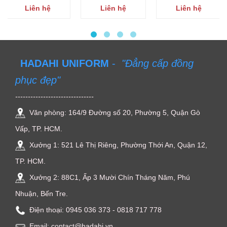
Liên hệ
Liên hệ
Liên hệ
HADAHI UNIFORM
-
"Đẳng cấp đồng
phục đẹp"
-------------------------------
Văn phòng: 164/9 Đường số 20, Phường 5, Quận Gò
Vấp, TP. HCM.
Xưởng 1: 521 Lê Thị Riêng, Phường Thới An, Quận 12,
TP. HCM.
Xưởng 2: 88C1, Ấp 3 Mười Chín Tháng Năm, Phú
Nhuận, Bến Tre.
Điện thoại: ‭0945 036 373‬ - 0818 717 778
Email: contact@hadahi.vn