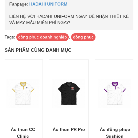
Fanpage:
HADAHI UNIFORM
LIÊN HỆ VỚI HADAHI UNIFORM NGAY ĐỂ NHẬN THIẾT KẾ
VÀ MAY MẪU MIỄN PHÍ NGAY!
Tags:
đồng phục doanh nghiệp
,
đồng phục
SẢN PHẨM CÙNG DANH MỤC
Áo thun CC
Áo thun PR Pro
Áo đồng phục
Clinic
Sushion