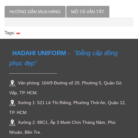
HƯỚNG DẪN MUA HÀNG
MÔ TẢ VẮN TẮT
Tags:
HADAHI UNIFORM
-
"Đẳng cấp đồng
phục đẹp"
-------------------------------
Văn phòng: 164/9 Đường số 20, Phường 5, Quận Gò
Vấp, TP. HCM.
Xưởng 1: 521 Lê Thị Riêng, Phường Thới An, Quận 12,
TP. HCM.
Xưởng 2: 88C1, Ấp 3 Mười Chín Tháng Năm, Phú
Nhuận, Bến Tre.