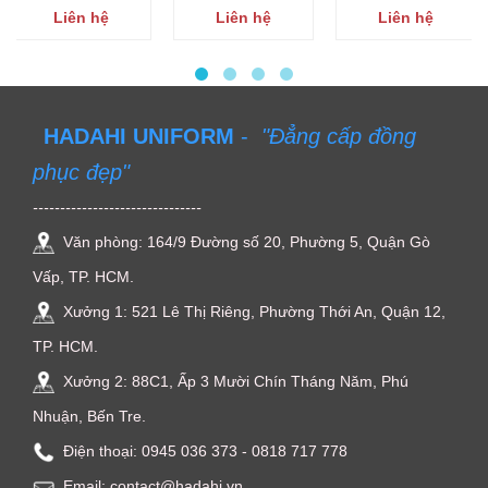
Liên hệ
Liên hệ
Liên hệ
HADAHI UNIFORM
-
"Đẳng cấp đồng
phục đẹp"
-------------------------------
Văn phòng: 164/9 Đường số 20, Phường 5, Quận Gò
Vấp, TP. HCM.
Xưởng 1: 521 Lê Thị Riêng, Phường Thới An, Quận 12,
TP. HCM.
Xưởng 2: 88C1, Ấp 3 Mười Chín Tháng Năm, Phú
Nhuận, Bến Tre.
Điện thoại: ‭0945 036 373‬ - 0818 717 778
Email: contact@hadahi.vn