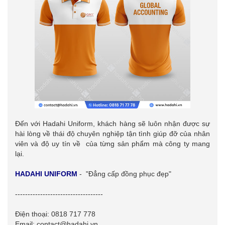
Đến với Hadahi Uniform, khách hàng sẽ luôn nhận được sự
hài lòng về thái độ chuyên nghiệp tận tình giúp đỡ của nhân
viên và độ uy tín về của từng sản phẩm mà công ty mang
lại.
HADAHI UNIFORM
- "Đẳng cấp đồng phục đẹp"
-----------------------------------
Điện thoại: 0818 717 778
Email: contact@hadahi.vn