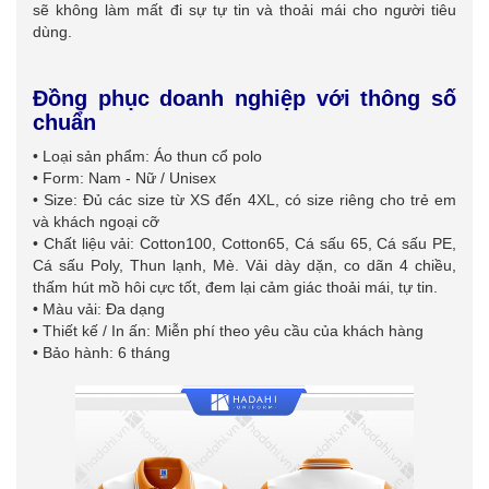
sẽ không làm mất đi sự tự tin và thoải mái cho người tiêu
dùng.
Đồng phục doanh nghiệp với thông số
chuẩn
• Loại sản phẩm: Áo thun cổ polo
• Form: Nam - Nữ / Unisex
• Size: Đủ các size từ XS đến 4XL, có size riêng cho trẻ em
và khách ngoại cỡ
• Chất liệu vải: Cotton100, Cotton65, Cá sấu 65, Cá sấu PE,
Cá sấu Poly, Thun lạnh, Mè. Vải dày dặn, co dãn 4 chiều,
thấm hút mồ hôi cực tốt, đem lại cảm giác thoải mái, tự tin.
• Màu vải: Đa dạng
• Thiết kế / In ấn: Miễn phí theo yêu cầu của khách hàng
• Bảo hành: 6 tháng