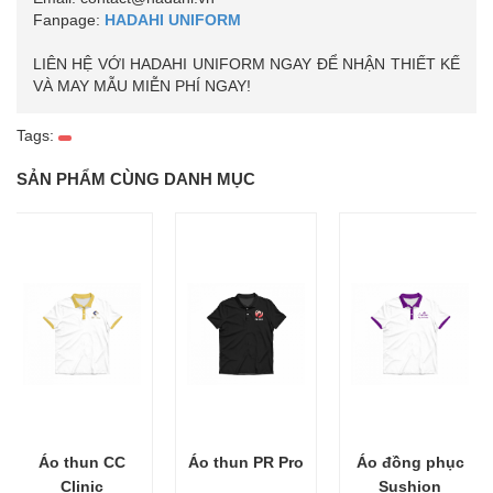
Fanpage:
HADAHI UNIFORM
LIÊN HỆ VỚI HADAHI UNIFORM NGAY ĐỂ NHẬN THIẾT KẾ
VÀ MAY MẪU MIỄN PHÍ NGAY!
Tags:
SẢN PHẨM CÙNG DANH MỤC
Áo thun CC
Áo thun PR Pro
Áo đồng phục
Clinic
Sushion