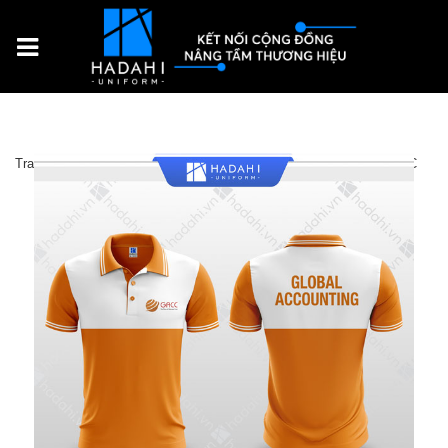
Trang chủ
Sản Phẩm
Đồng phục doanh nghiệp
Áo thun GACC