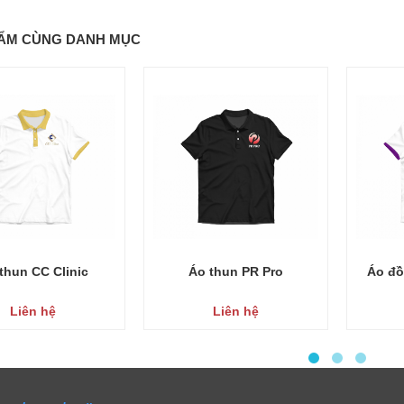
ẨM CÙNG DANH MỤC
thun CC Clinic
Áo thun PR Pro
Áo đồ
Liên hệ
Liên hệ