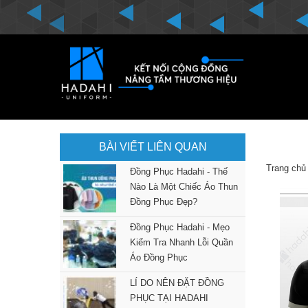
BÀI VIẾT LIÊN QUAN
Trang chủ
Đồng Phục Hadahi - Thế
Nào Là Một Chiếc Áo Thun
Đồng Phục Đẹp?
Đồng Phục Hadahi - Mẹo
Kiểm Tra Nhanh Lỗi Quần
Áo Đồng Phục
LÍ DO NÊN ĐẶT ĐỒNG
PHỤC TẠI HADAHI