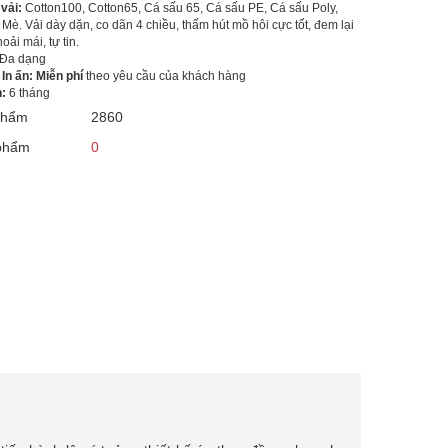
 vải:
Cotton100, Cotton65, Cá sấu 65, Cá sấu PE, Cá sấu Poly,
 Mè. Vải dày dặn, co dãn 4 chiều, thấm hút mồ hôi cực tốt, đem lại
oải mái, tự tin.
Đa dạng
 In ấn: Miễn phí
theo yêu cầu của khách hàng
h:
6 tháng
phẩm
2860
 phẩm
0