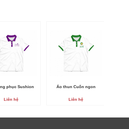
ng phục Sushion
Áo thun Cuốn ngon
Á
Liên hệ
Liên hệ