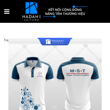
Trang chủ
Sản Phẩm
Đồng phục doanh nghiệp
Áo thun MST