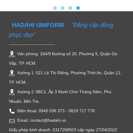
Độc Lập
HADAHI UNIFORM
-
"Đẳng cấp đồng
phục đẹp"
-------------------------------
Văn phòng: 164/9 Đường số 20, Phường 5, Quận Gò
Vấp, TP. HCM.
Xưởng 1: 521 Lê Thị Riêng, Phường Thới An, Quận 12,
TP. HCM.
Xưởng 2: 88C1, Ấp 3 Mười Chín Tháng Năm, Phú
Nhuận, Bến Tre.
Điện thoại: ‭0945 036 373‬ - 0818 717 778
Email: contact@hadahi.vn
Giấy phép kinh doanh: 0317268503 cấp ngày 27/04/2022