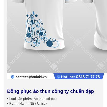
Đồng phục áo thun công ty chuẩn đẹp
• Loại sản phẩm: Áo thun cổ polo
• Form: Nam - Nữ / Unisex