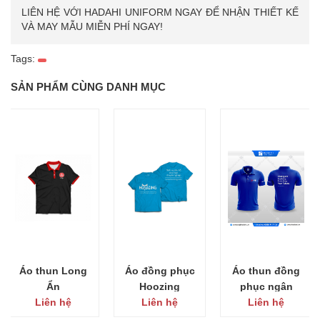
LIÊN HỆ VỚI HADAHI UNIFORM NGAY ĐỂ NHẬN THIẾT KẾ
VÀ MAY MẪU MIỄN PHÍ NGAY!
Tags:
SẢN PHẨM CÙNG DANH MỤC
Áo thun Long
Áo đồng phục
Áo thun đồng
Ẩn
Hoozing
phục ngân
Liên hệ
Liên hệ
hàng MB Bank
Liên hệ
- Chi Nhánh