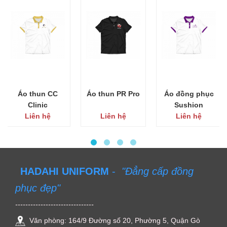
Áo thun CC
Áo thun PR Pro
Áo đồng phục
Clinic
Sushion
Liên hệ
Liên hệ
Liên hệ
HADAHI UNIFORM
-
"Đẳng cấp đồng
phục đẹp"
-------------------------------
Văn phòng: 164/9 Đường số 20, Phường 5, Quận Gò