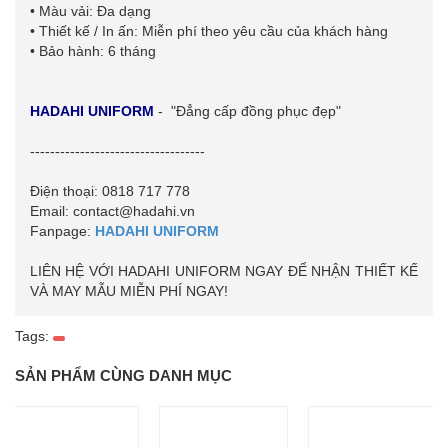
• Màu vải: Đa dạng
• Thiết kế / In ấn: Miễn phí theo yêu cầu của khách hàng
• Bảo hành: 6 tháng
HADAHI UNIFORM
- "Đẳng cấp đồng phục đẹp"
-----------------------------------
Điện thoại: 0818 717 778
Email: contact@hadahi.vn
Fanpage:
HADAHI UNIFORM
LIÊN HỆ VỚI HADAHI UNIFORM NGAY ĐỂ NHẬN THIẾT KẾ
VÀ MAY MẪU MIỄN PHÍ NGAY!
Tags:
SẢN PHẨM CÙNG DANH MỤC