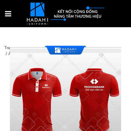
Trang chủ
Sản Phẩm
Đồng phục doanh nghiệp
Áo thun ngân hàng Techcombank