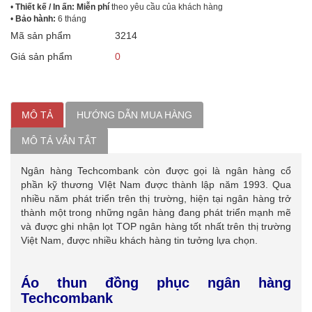
•
Thiết kế / In ấn: Miễn phí
theo yêu cầu của khách hàng
•
Bảo hành:
6 tháng
Mã sản phẩm
3214
Giá sản phẩm
0
MÔ TẢ
HƯỚNG DẪN MUA HÀNG
MÔ TẢ VẮN TẮT
Ngân hàng Techcombank còn được gọi là ngân hàng cổ
phần kỹ thương VIệt Nam được thành lập năm 1993. Qua
nhiều năm phát triển trên thị trường, hiện tại ngân hàng trở
thành một trong những ngân hàng đang phát triển mạnh mẽ
và được ghi nhận lọt TOP ngân hàng tốt nhất trên thị trường
Việt Nam, được nhiều khách hàng tin tưởng lựa chọn.
Áo thun đồng phục ngân hàng
Techcombank