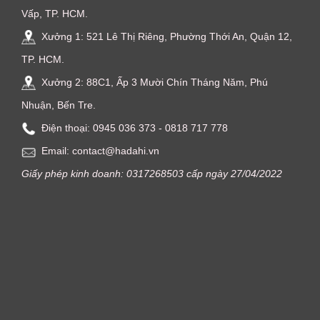
Vấp, TP. HCM.
Xưởng 1: 521 Lê Thị Riêng, Phường Thới An, Quận 12,
TP. HCM.
Xưởng 2: 88C1, Ấp 3 Mười Chín Tháng Năm, Phú
Nhuận, Bến Tre.
Điện thoại: ‭0945 036 373‬ - 0818 717 778
Email: contact@hadahi.vn
Giấy phép kinh doanh: 0317268503 cấp ngày 27/04/2022