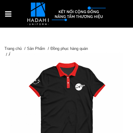
Trang chủ
Sản Phẩm
Đồng phục hàng quán
Áo thun Tẹt ga Coffee