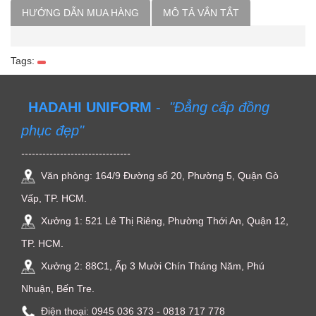
HƯỚNG DẪN MUA HÀNG
MÔ TẢ VẮN TẮT
Tags:
HADAHI UNIFORM
-
"Đẳng cấp đồng
phục đẹp"
-------------------------------
Văn phòng: 164/9 Đường số 20, Phường 5, Quận Gò
Vấp, TP. HCM.
Xưởng 1: 521 Lê Thị Riêng, Phường Thới An, Quận 12,
TP. HCM.
Xưởng 2: 88C1, Ấp 3 Mười Chín Tháng Năm, Phú
Nhuận, Bến Tre.
Điện thoại: ‭0945 036 373‬ - 0818 717 778