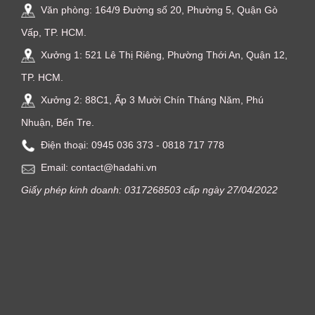
Văn phòng: 164/9 Đường số 20, Phường 5, Quận Gò
Vấp, TP. HCM.
Xưởng 1: 521 Lê Thị Riêng, Phường Thới An, Quận 12,
TP. HCM.
Xưởng 2: 88C1, Ấp 3 Mười Chín Tháng Năm, Phú
Nhuận, Bến Tre.
Điện thoại: ‭0945 036 373‬ - 0818 717 778
Email: contact@hadahi.vn
Giấy phép kinh doanh: 0317268503 cấp ngày 27/04/2022