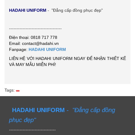
HADAHI UNIFORM
- "Đẳng cấp đồng phục đẹp"
-----------------------------------
Điện thoại: 0818 717 778
Email: contact@hadahi.vn
Fanpage:
HADAHI UNIFORM
LIÊN HỆ VỚI HADAHI UNIFORM NGAY ĐỂ NHẬN THIẾT KẾ
VÀ MAY MẪU MIỄN PHÍ!
Tags:
HADAHI UNIFORM
-
"Đẳng cấp đồng
phục đẹp"
-------------------------------