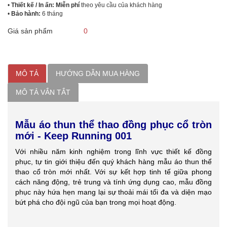
•
Thiết kế / In ấn: Miễn phí
theo yêu cầu của khách hàng
•
Bảo hành:
6 tháng
Giá sản phẩm
0
MÔ TẢ
HƯỚNG DẪN MUA HÀNG
MÔ TẢ VẮN TẮT
Mẫu áo thun thể thao đồng phục cổ tròn
mới - Keep Running 001
Với nhiều năm kinh nghiệm trong lĩnh vực thiết kế đồng
phục, tự tin giới thiệu đến quý khách hàng mẫu áo thun thể
thao cổ tròn mới nhất. Với sự kết hợp tinh tế giữa phong
cách năng động, trẻ trung và tính ứng dụng cao, mẫu đồng
phục này hứa hẹn mang lại sự thoải mái tối đa và diện mạo
bứt phá cho đội ngũ của bạn trong mọi hoạt động.