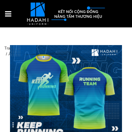
Trang chủ
Sản Phẩm
Đồng phục thể thao
Áo Thun Thể Thao Đồng Phục Keep Running 001