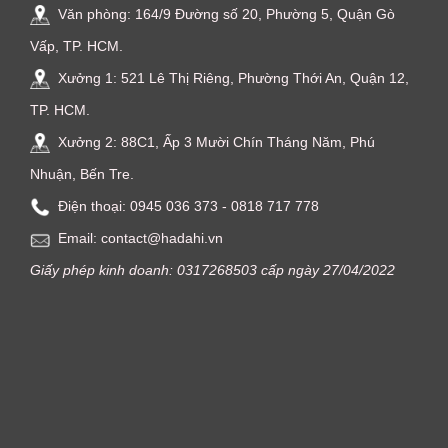
Văn phòng: 164/9 Đường số 20, Phường 5, Quận Gò
Vấp, TP. HCM.
Xưởng 1: 521 Lê Thị Riêng, Phường Thới An, Quận 12,
TP. HCM.
Xưởng 2: 88C1, Ấp 3 Mười Chín Tháng Năm, Phú
Nhuận, Bến Tre.
Điện thoại: ‭0945 036 373‬ - 0818 717 778
Email: contact@hadahi.vn
Giấy phép kinh doanh: 0317268503 cấp ngày 27/04/2022