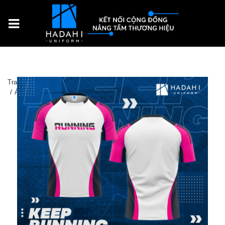
Trang chủ
Sản Phẩm
Đồng phục thể thao
Áo Thun Thể Thao Đồng Phục Keep Running 007