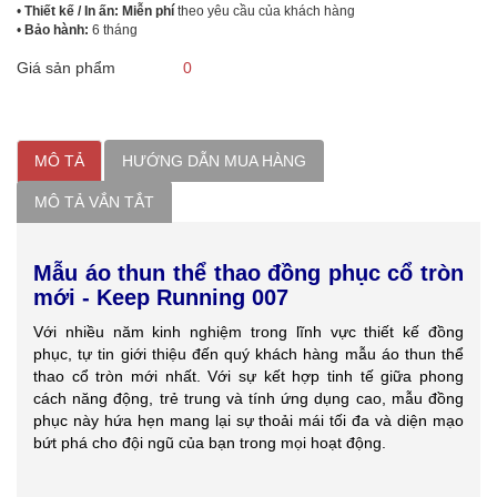
•
Thiết kế / In ấn: Miễn phí
theo yêu cầu của khách hàng
•
Bảo hành:
6 tháng
Giá sản phẩm
0
MÔ TẢ
HƯỚNG DẪN MUA HÀNG
MÔ TẢ VẮN TẮT
Mẫu áo thun thể thao đồng phục cổ tròn
mới - Keep Running 007
Với nhiều năm kinh nghiệm trong lĩnh vực thiết kế đồng
phục, tự tin giới thiệu đến quý khách hàng mẫu áo thun thể
thao cổ tròn mới nhất. Với sự kết hợp tinh tế giữa phong
cách năng động, trẻ trung và tính ứng dụng cao, mẫu đồng
phục này hứa hẹn mang lại sự thoải mái tối đa và diện mạo
bứt phá cho đội ngũ của bạn trong mọi hoạt động.