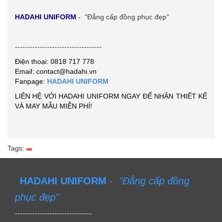
HADAHI UNIFORM
- "Đẳng cấp đồng phục đẹp"
-----------------------------------
Điện thoại: 0818 717 778
Email: contact@hadahi.vn
Fanpage:
HADAHI UNIFORM
LIÊN HỆ VỚI HADAHI UNIFORM NGAY ĐỂ NHẬN THIẾT KẾ
VÀ MAY MẪU MIỄN PHÍ!
Tags:
HADAHI UNIFORM
-
"Đẳng cấp đồng
phục đẹp"
-------------------------------