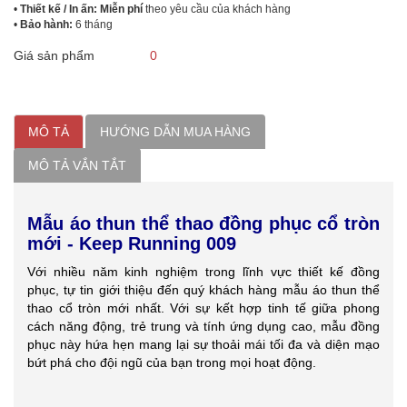
•
Thiết kế / In ấn: Miễn phí
theo yêu cầu của khách hàng
•
Bảo hành:
6 tháng
Giá sản phẩm
0
MÔ TẢ
HƯỚNG DẪN MUA HÀNG
MÔ TẢ VẮN TẮT
Mẫu áo thun thể thao đồng phục cổ tròn
mới - Keep Running 009
Với nhiều năm kinh nghiệm trong lĩnh vực thiết kế đồng
phục, tự tin giới thiệu đến quý khách hàng mẫu áo thun thể
thao cổ tròn mới nhất. Với sự kết hợp tinh tế giữa phong
cách năng động, trẻ trung và tính ứng dụng cao, mẫu đồng
phục này hứa hẹn mang lại sự thoải mái tối đa và diện mạo
bứt phá cho đội ngũ của bạn trong mọi hoạt động.