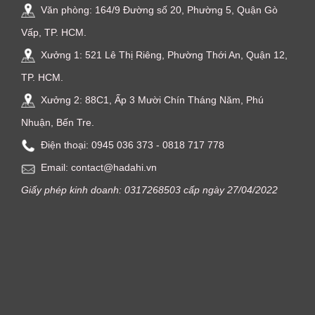
Văn phòng: 164/9 Đường số 20, Phường 5, Quận Gò
Vấp, TP. HCM.
Xưởng 1: 521 Lê Thị Riêng, Phường Thới An, Quận 12,
TP. HCM.
Xưởng 2: 88C1, Ấp 3 Mười Chín Tháng Năm, Phú
Nhuận, Bến Tre.
Điện thoại: ‭0945 036 373‬ - 0818 717 778
Email: contact@hadahi.vn
Giấy phép kinh doanh: 0317268503 cấp ngày 27/04/2022