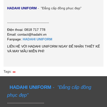
HADAHI UNIFORM
- "Đẳng cấp đồng phục đẹp"
-----------------------------------
Điện thoại: 0818 717 778
Email: contact@hadahi.vn
Fanpage:
HADAHI UNIFORM
LIÊN HỆ VỚI HADAHI UNIFORM NGAY ĐỂ NHẬN THIẾT KẾ
VÀ MAY MẪU MIỄN PHÍ!
Tags:
HADAHI UNIFORM
-
"Đẳng cấp đồng
phục đẹp"
-------------------------------