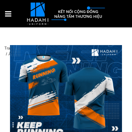
Trang chủ
Sản Phẩm
Đồng phục thể thao
Áo Thun Thể Thao Đồng Phục Keep Running 009