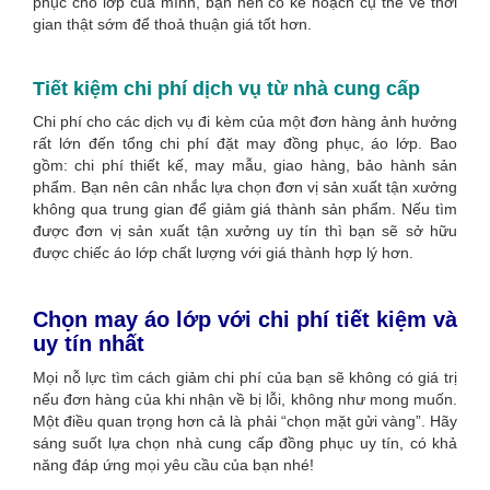
phục cho lớp của mình, bạn nên có kế hoạch cụ thể về thời
gian thật sớm để thoả thuận giá tốt hơn.
Tiết kiệm chi phí dịch vụ từ nhà cung cấp
Chi phí cho các dịch vụ đi kèm của một đơn hàng ảnh hưởng
rất lớn đến tổng chi phí đặt may đồng phục, áo lớp. Bao
gồm: chi phí thiết kế, may mẫu, giao hàng, bảo hành sản
phẩm. Bạn nên cân nhắc lựa chọn đơn vị sản xuất tận xưởng
không qua trung gian để giảm giá thành sản phẩm. Nếu tìm
được đơn vị sản xuất tận xưởng uy tín thì bạn sẽ sở hữu
được chiếc áo lớp chất lượng với giá thành hợp lý hơn.
Chọn may áo lớp với chi phí tiết kiệm và
uy tín nhất
Mọi nỗ lực tìm cách giảm chi phí của bạn sẽ không có giá trị
nếu đơn hàng của khi nhận về bị lỗi, không như mong muốn.
Một điều quan trọng hơn cả là phải “chọn mặt gửi vàng”. Hãy
sáng suốt lựa chọn nhà cung cấp đồng phục uy tín, có khả
năng đáp ứng mọi yêu cầu của bạn nhé!