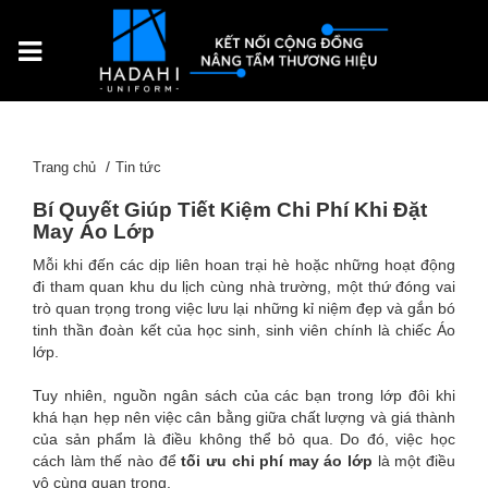
Trang chủ
Tin tức
Bí Quyết Giúp Tiết Kiệm Chi Phí Khi Đặt
May Áo Lớp
Mỗi khi đến các dịp liên hoan trại hè hoặc những hoạt động
đi tham quan khu du lịch cùng nhà trường, một thứ đóng vai
trò quan trọng trong việc lưu lại những kỉ niệm đẹp và gắn bó
tinh thần đoàn kết của học sinh, sinh viên chính là chiếc Áo
lớp.
Tuy nhiên, nguồn ngân sách của các bạn trong lớp đôi khi
khá hạn hẹp nên việc cân bằng giữa chất lượng và giá thành
của sản phẩm là điều không thể bỏ qua. Do đó, việc học
cách làm thế nào để
tối ưu chi phí may áo lớp
là một điều
vô cùng quan trọng.