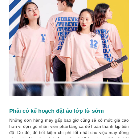
Phải có kế hoạch đặt áo lớp từ sớm
Những đơn hàng may gấp bao giờ cũng sẽ có mức giá cao
hơn vì đội ngũ nhân viên phải tăng ca để hoàn thành kịp tiến
độ. Do đó, để tiết kiệm chi phí tốt nhất cho việc may đồng