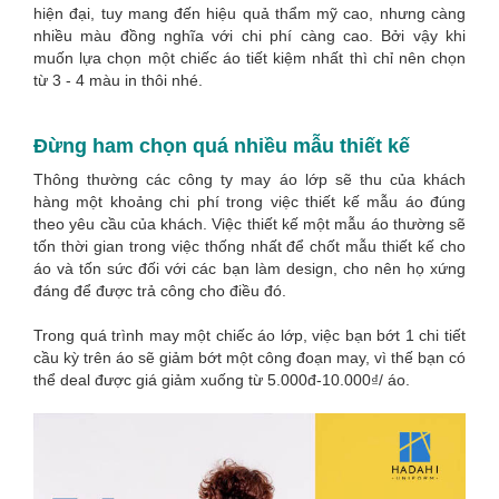
hiện đại, tuy mang đến hiệu quả thẩm mỹ cao, nhưng càng
nhiều màu đồng nghĩa với chi phí càng cao. Bởi vậy khi
muốn lựa chọn một chiếc áo tiết kiệm nhất thì chỉ nên chọn
từ 3 - 4 màu in thôi nhé.
Đừng ham chọn quá nhiều mẫu thiết kế
Thông thường các công ty may áo lớp sẽ thu của khách
hàng một khoảng chi phí trong việc thiết kế mẫu áo đúng
theo yêu cầu của khách. Việc thiết kế một mẫu áo thường sẽ
tốn thời gian trong việc thống nhất để chốt mẫu thiết kế cho
áo và tốn sức đối với các bạn làm design, cho nên họ xứng
đáng để được trả công cho điều đó.
Trong quá trình may một chiếc áo lớp, việc bạn bớt 1 chi tiết
cầu kỳ trên áo sẽ giảm bớt một công đoạn may, vì thế bạn có
thể deal được giá giảm xuống từ 5.000đ-10.000₫/ áo.