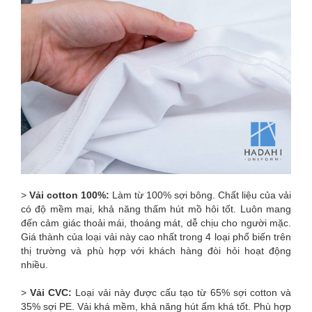
>
Vải cotton 100%:
Làm từ 100% sợi bông. Chất liệu của vải
có độ mềm mại, khả năng thấm hút mồ hôi tốt. Luôn mang
đến cảm giác thoải mái, thoáng mát, dễ chịu cho người mặc.
Giá thành của loại vải này cao nhất trong 4 loại phổ biến trên
thị trường và phù hợp với khách hàng đòi hỏi hoạt động
nhiều.
>
Vải CVC:
Loại vải này được cấu tạo từ 65% sợi cotton và
35% sợi PE. Vải khá mềm, khả năng hút ẩm khá tốt. Phù hợp