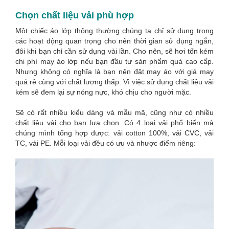
Chọn chất liệu vải phù hợp
Một chiếc áo lớp thông thường chúng ta chỉ sử dụng trong
các hoạt động quan trọng cho nên thời gian sử dụng ngắn,
đôi khi bạn chỉ cần sử dụng vài lần. Cho nên, sẽ hơi tốn kém
chi phí may áo lớp nếu bạn đầu tư sản phẩm quá cao cấp.
Nhưng không có nghĩa là bạn nên đặt may áo với giá may
quá rẻ cùng với chất lượng thấp. Vì việc sử dụng chất liệu vải
kém sẽ đem lại sự nóng nực, khó chịu cho người mặc.
Sẽ có rất nhiều kiểu dáng và mẫu mã, cũng như có nhiều
chất liệu vải cho bạn lựa chọn. Có 4 loại vải phổ biến mà
chúng mình tổng hợp được: vải cotton 100%, vải CVC, vải
TC, vải PE. Mỗi loại vải đều có ưu và nhược điểm riêng: