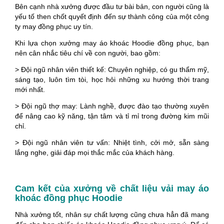
Bên cạnh nhà xưởng được đầu tư bài bản, con người cũng là
yếu tố then chốt quyết định đến sự thành công của một công
ty may đồng phục uy tín.
Khi lựa chọn xưởng may áo khoác Hoodie đồng phục, bạn
nên cân nhắc tiêu chí về con người, bao gồm:
> Đội ngũ nhân viên thiết kế: Chuyên nghiệp, có gu thẩm mỹ,
sáng tạo, luôn tìm tòi, học hỏi những xu hướng thời trang
mới nhất.
> Đội ngũ thợ may: Lành nghề, được đào tạo thường xuyên
để nâng cao kỹ năng, tận tâm và tỉ mỉ trong đường kim mũi
chỉ.
> Đội ngũ nhân viên tư vấn: Nhiệt tình, cởi mở, sẵn sàng
lắng nghe, giải đáp mọi thắc mắc của khách hàng.
Cam kết của xưởng về chất liệu vải may áo
khoác đồng phục Hoodie
Nhà xưởng tốt, nhân sự chất lượng cũng chưa hẳn đã mang