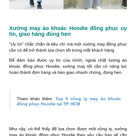
Xưởng may áo khoác Hoodie đồng phục uy
tín, giao hàng đúng hẹn
“Uy tín” chắc chắn là tiêu chí mà một xưởng may đồng phục
cần có để trở thành lựa chọn tốt trong mắt khách hàng.
Để đảm bảo được uy tín của mình, ngoài chất lượng áo
khoác đồng phục Hoodie, xưởng may tốt cần có năng lực
hoàn thành đơn hàng và bàn giao nhanh chóng, đúng hẹn.
Tham khảo thêm:
Top 5 công ty may áo khoác
đồng phục Hoodie tại TP. HCM
Như vậy, có thể thấy để lựa chọn được một công ty, xưởng
may áo khoác đồng phục Hoodie theo yêu cầu bạn sẽ cần