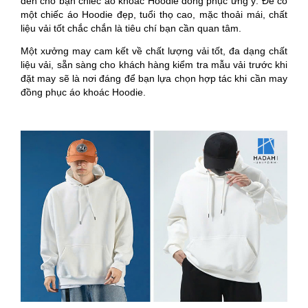
đến cho bạn chiếc áo khoác Hoodie đồng phục ưng ý. Để có
một chiếc áo Hoodie đẹp, tuổi thọ cao, mặc thoải mái, chất
liệu vải tốt chắc chắn là tiêu chí bạn cần quan tâm.
Một xưởng may cam kết về chất lượng vải tốt, đa dạng chất
liệu vải, sẵn sàng cho khách hàng kiểm tra mẫu vải trước khi
đặt may sẽ là nơi đáng để bạn lựa chọn hợp tác khi cần may
đồng phục áo khoác Hoodie.