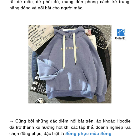
rất dễ mặc, dễ phối đồ, mang đến phong cách trẻ trung,
năng động và nổi bật cho người mặc.
→ Cũng bởi những đặc điểm nổi bật trên, áo khoác Hoodie
đã trở thành xu hướng hot khi các tập thể, doanh nghiệp lựa
chọn đồng phục, đặc biệt là
đồng phục mùa đông
.