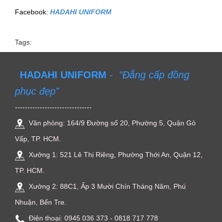
Facebook:
HADAHI UNIFORM
Tags:
HADAHI UNIFORM
-
"Đẳng cấp đồng
phục đẹp"
-------------------------------
Văn phòng: 164/9 Đường số 20, Phường 5, Quận Gò
Vấp, TP. HCM.
Xưởng 1: 521 Lê Thị Riêng, Phường Thới An, Quận 12,
TP. HCM.
Xưởng 2: 88C1, Ấp 3 Mười Chín Tháng Năm, Phú
Nhuận, Bến Tre.
Điện thoại: ‭0945 036 373‬ - 0818 717 778