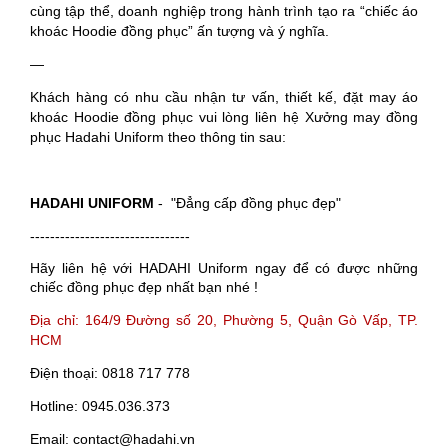
cùng tập thể, doanh nghiệp trong hành trình tạo ra “chiếc áo
khoác Hoodie đồng phục” ấn tượng và ý nghĩa.
—
Khách hàng có nhu cầu nhận tư vấn, thiết kế, đặt may áo
khoác Hoodie đồng phục vui lòng liên hệ Xưởng may đồng
phục Hadahi Uniform theo thông tin sau:
HADAHI UNIFORM
- "Đẳng cấp đồng phục đẹp"
--------------------------------
Hãy liên hệ với HADAHI Uniform ngay để có được những
chiếc đồng phục đẹp nhất bạn nhé !
Địa chỉ: 164/9 Đường số 20, Phường 5, Quận Gò Vấp, TP.
HCM
Điện thoại: 0818 717 778
Hotline: 0945.036.373
Email: contact@hadahi.vn