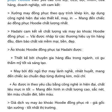
hàng, doanh nghiệp, với cam kết:
> Xưởng may đồng phục theo quy trình khép kín, áp dụng
công nghệ hiện đại vào thiết kế, may, in → Mang đến chiếc
áo đồng phục Hoodie chất lượng nhất.
> Hadahi cam kết về chất lượng vải may áo khoác Hoodie
đồng phục → Vải được nhập từ các thương hiệu uy tín hàng
đầu, đảm bảo chất vải mềm mại, bền, đẹp.
> Áo khoác Hoodie đồng phục tại Hadahi được:
+ Thiết kế bởi chuyên gia hàng đầu trong ngành, có gu
thẩm mỹ tốt và sáng tạo.
+ May bởi đội ngũ thợ may lành nghề, nhiệt huyết, mang
đến chiếc áo chuẩn đẹp từng đường kim, mũi chỉ.
+ Áo được in theo yêu cầu bằng công nghệ in hiện đại, chất
liệu mực in tốt → Mang đến hình in chất lượng cao, sắc nét,
lên màu chuẩn đét, bền màu.
> Giá dịch vụ may áo khoác Hoodie đồng phục rẻ - giá gốc
tận xưởng - tốt nhất thị trường.