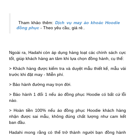
Tham khảo thêm:
Dịch vụ may áo khoác Hoodie
đồng phục
- Theo yêu cầu, giá rẻ..
Ngoài ra, Hadahi còn áp dụng hàng loạt các chính sách cực
tốt, giúp khách hàng an tâm khi lựa chọn đồng hành, cụ thể:
> Khách hàng được kiểm tra và duyệt mẫu thiết kế, mẫu vải
trước khi đặt may - Miễn phí.
> Bảo hành đường may trọn đời.
> Bảo hành 1 đổi 1 nếu áo đồng phục Hoodie có bất cứ lỗi
nào.
> Hoàn tiền 100% nếu áo đồng phục Hoodie khách hàng
nhận được sai mẫu, không đúng chất lượng như cam kết
ban đầu.
Hadahi mong rằng có thể trở thành người bạn đồng hành