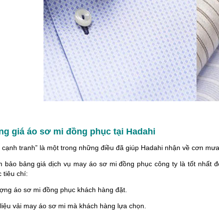
ng giá áo sơ mi đồng phục tại Hadahi
ả cạnh tranh” là một trong những điều đã giúp Hadahi nhận về cơn mưa
 bảo bảng giá dịch vụ may áo sơ mi đồng phục công ty là tốt nhất đ
 tiêu chí:
ượng áo sơ mi đồng phục khách hàng đặt.
 liệu vải may áo sơ mi mà khách hàng lựa chọn.