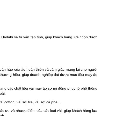
Hadahi sẽ tư vấn tận tình, giúp khách hàng lựa chọn được
hoàn hảo của áo hoàn thiện và cảm giác mang lại cho người
h thương hiệu, giúp doanh nghiệp đạt được mục tiêu may áo
ng các chất liệu vải may áo sơ mi đồng phục từ phổ thông
oài.
vải cotton, vải sợi tre, vải sợi cà phê…
 các ưu và nhược điểm của các loại vải, giúp khách hàng lựa
ch.