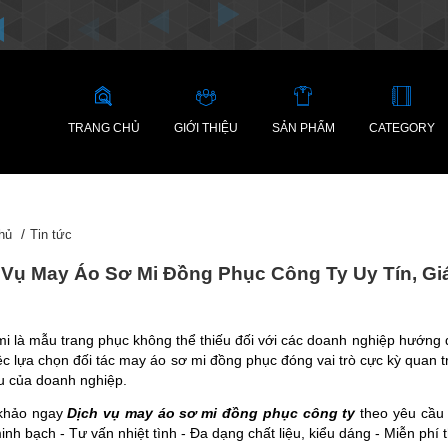
TRANG CHỦ
GIỚI THIỆU
SẢN PHẨM
CATEGORY
hủ
Tin tức
 Vụ May Áo Sơ Mi Đồng Phục Công Ty Uy Tín, Gi
mi là mẫu trang phục không thể thiếu đối với các doanh nghiệp hướng 
ệc lựa chọn đối tác may áo sơ mi đồng phục đóng vai trò cực kỳ quan tr
u của doanh nghiệp.
khảo ngay
Dịch vụ may áo sơ mi đồng phục công ty
theo yêu cầu 
nh bạch - Tư vấn nhiệt tình - Đa dạng chất liệu, kiểu dáng - Miễn phí 