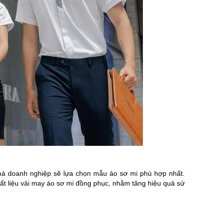
mà doanh nghiệp sẽ lựa chọn mẫu áo sơ mi phù hợp nhất.
hất liệu vải may áo sơ mi đồng phục, nhằm tăng hiệu quả sử