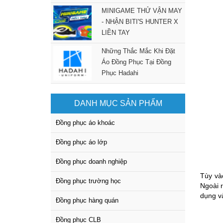
MINIGAME THỬ VẬN MAY
- NHẬN BITI'S HUNTER X
LIỀN TAY
Những Thắc Mắc Khi Đặt
Áo Đồng Phục Tại Đồng
Phục Hadahi
DANH MỤC SẢN PHẨM
Đồng phục áo khoác
Đồng phục áo lớp
Đồng phục doanh nghiệp
Tùy và
Đồng phục trường học
Ngoài 
dụng v
Đồng phục hàng quán
Đồng phục CLB