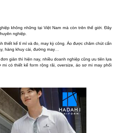
ghiệp không những tại Việt Nam mà còn trên thế giới. Đây
chuyên nghiệp.
h thiết kế tỉ mỉ và đo, may kỳ công. Áo được chăm chút cẩn
 tay, hàng khuy cài, đường may…
đơn giản thì hiện nay, nhiều doanh nghiệp cũng ưu tiên lựa
mi có thiết kế form rộng rãi, oversize, áo sơ mi may phối