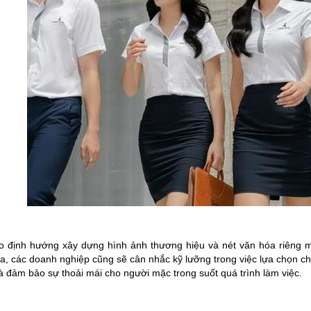
o định hướng xây dựng hình ảnh thương hiệu và nét văn hóa riêng 
ra, các doanh nghiệp cũng sẽ cân nhắc kỹ lưỡng trong việc lựa chọn c
à đảm bảo sự thoải mái cho người mặc trong suốt quá trình làm việc.