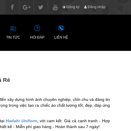
Đăng ký
Đăng nhập
TIN TỨC
HỎI ĐÁP
LIÊN HỆ
á Rẻ
đến xây dựng hình ảnh chuyên nghiệp, chỉn chu và đáng tin
ọng trong việc tạo ra chiếc áo chất lượng tốt, đẹp, đáp ứng
tại
Hadahi Uniform
, với cam kết: Giá cả cạnh tranh - Hợp
thiết kế - Miễn phí giao hàng - Hoàn thành sau 7 ngày!