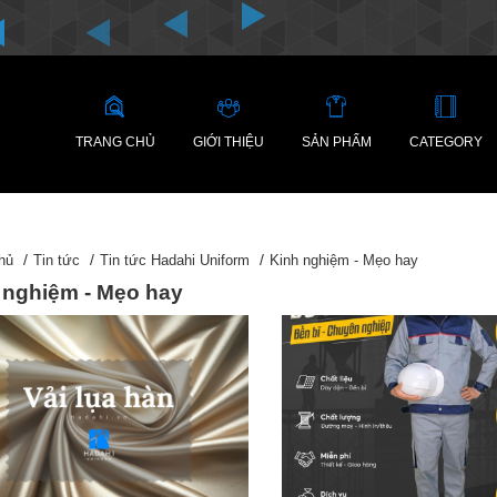
TRANG CHỦ
GIỚI THIỆU
SẢN PHẨM
CATEGORY
hủ
Tin tức
Tin tức Hadahi Uniform
Kinh nghiệm - Mẹo hay
 nghiệm - Mẹo hay