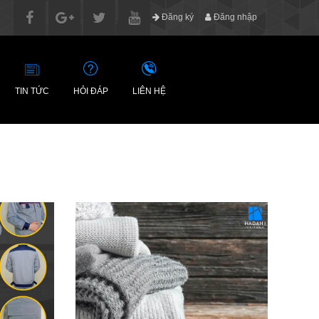
Đăng ký
Đăng nhập
TIN TỨC
HỎI ĐÁP
LIÊN HỆ