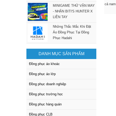
cả nam 
MINIGAME THỬ VẬN MAY
- NHẬN BITI'S HUNTER X
LIỀN TAY
Những Thắc Mắc Khi Đặt
Áo Đồng Phục Tại Đồng
Phục Hadahi
DANH MỤC SẢN PHẨM
Đồng phục áo khoác
Đồng phục áo lớp
Đồng phục doanh nghiệp
Đồng phục trường học
Đồng phục hàng quán
Đồng phục CLB