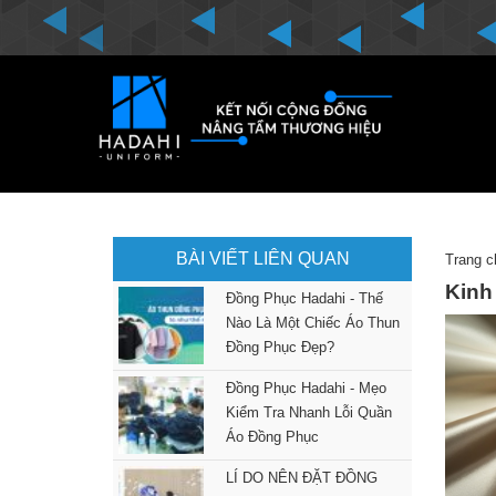
BÀI VIẾT LIÊN QUAN
Trang c
Kinh
Đồng Phục Hadahi - Thế
Nào Là Một Chiếc Áo Thun
Đồng Phục Đẹp?
Đồng Phục Hadahi - Mẹo
Kiểm Tra Nhanh Lỗi Quần
Áo Đồng Phục
LÍ DO NÊN ĐẶT ĐỒNG