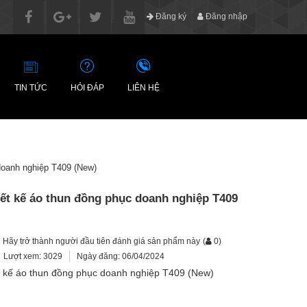
Đăng ký
Đăng nhập
TIN TỨC
HỎI ĐÁP
LIÊN HỆ
doanh nghiệp T409 (New)
iết kế áo thun đồng phục doanh nghiệp T409
Hãy trở thành người đầu tiên đánh giá sản phẩm này
(
0
)
Lượt xem: 3029
Ngày đăng: 06/04/2024
t kế áo thun đồng phục doanh nghiệp T409 (New)