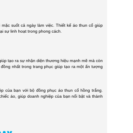
nhóm, sự kiện. [...]
trong thời [...]
 mặc suốt cả ngày làm việc. Thiết kế áo thun cổ giúp
i sự linh hoạt trong phong cách.
 giúp tạo ra sự nhận diện thương hiệu mạnh mẽ mà còn
đồng nhất trong trang phục giúp tạo ra một ấn tượng
ệp của bạn với bộ đồng phục áo thun cổ hồng trắng.
chiếc áo, giúp doanh nghiệp của bạn nổi bật và thành