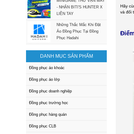
MINIGAME THỬ VẬN MAY
Hãy c
- NHẬN BITI'S HUNTER X
và đối 
LIỀN TAY
Những Thắc Mắc Khi Đặt
Áo Đồng Phục Tại Đồng
Điểm
Phục Hadahi
DANH MỤC SẢN PHẨM
Đồng phục áo khoác
Đồng phục áo lớp
Đồng phục doanh nghiệp
Đồng phục trường học
Đồng phục hàng quán
Đồng phục CLB