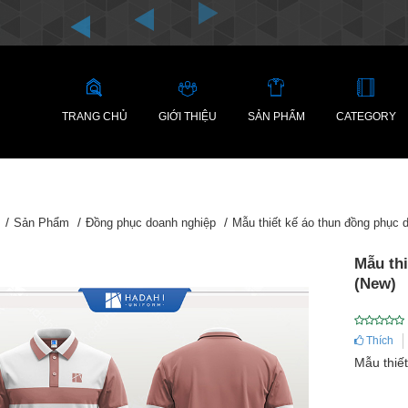
TRANG CHỦ
GIỚI THIỆU
SẢN PHẨM
CATEGORY
Sản Phẩm
Đồng phục doanh nghiệp
Mẫu thiết kế áo thun đồng phục 
Mẫu th
(New)
Thích
Mẫu thiế