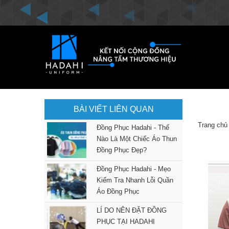
BÀI VIẾT LIÊN QUAN
Trang chủ
Đồng Phục Hadahi - Thế
Nào Là Một Chiếc Áo Thun
Đồng Phục Đẹp?
Đồng Phục Hadahi - Mẹo
Kiểm Tra Nhanh Lỗi Quần
Áo Đồng Phục
LÍ DO NÊN ĐẶT ĐỒNG
PHỤC TẠI HADAHI