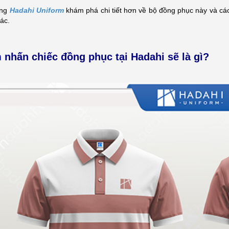
ùng
Hadahi Uniform
khám phá chi tiết hơn về bộ đồng phục này và các
tác.
 nhấn chiếc đồng phục tại Hadahi sẽ là gì?