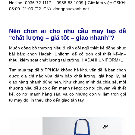
Hotline: 0936 72 1117 – 0938 83 1009 | Giờ làm việc CSKH:
08:00–21:00 (T2–CN). dongphucxanh.net
Nên chọn ai cho nhu cầu may tạp dề
“chất lượng – giá tốt – giao nhanh”?
Muốn đồng bộ thương hiệu & cần đội ngũ thiết kế đồng phục
bài bản: chọn Hadahi Uniform để có trọn gói thiết kế–in–
thêu, kiểm soát chất lượng tại xưởng. HADAHI UNIFORM+1
Tìm mua tạp dề ở TPHCM không hề khó, vấn đề là bạn chọn
được địa chỉ nào vừa đảm bảo chất lượng, giá hợp lý, lại
giao hàng nhanh đúng hẹn. Như chúng mình đã chia sẻ, mỗi
thương hiệu đều có điểm mạnh riêng: có nơi chuyên về thiết
kế, có nơi mạnh hàng sẵn, và có những đơn vị làm trọn gói
từ may đo, in thêu cho đến giao tận tay.