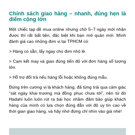
Chính sách giao hàng – nhanh, đúng hẹn là
điểm cộng lớn
Một chiếc tạp dề mua online nhưng chờ 5–7 ngày mới nhận
được thì rất bất tiện, đặc biệt khi bạn mở quán mới. Mình
đánh giá cao những đơn vị tại TPHCM có:
> Hàng có sẵn, lấy ngay cho đơn nhỏ lẻ.
> Cam kết may và giao đúng tiến độ với đơn hàng số lượng
lớn.
> Hỗ trợ đổi trả nếu hàng lỗi hoặc không đúng mẫu.
Đứng trên cương vị là khách hàng, đã từng trải qua cảm giác
“sát ngày khai trương mà đồng phục chưa tới”, nên từ đó
Hadahi luôn luôn rút ra bài học nhầm đãm bảo giúp khách
hàng của mình có lựa chọn đúng đắn với độ uy tín cao về
thời gian giao hàng, và hãy nhớ đừng chỉ nhìn vào giá nhé!