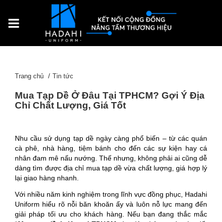
Trang chủ
Tin tức
Mua Tạp Dề Ở Đâu Tại TPHCM? Gợi Ý Địa
Chỉ Chất Lượng, Giá Tốt
Nhu cầu sử dụng tạp dề ngày càng phổ biến – từ các quán
cà phê, nhà hàng, tiệm bánh cho đến các sự kiện hay cá
nhân đam mê nấu nướng. Thế nhưng, không phải ai cũng dễ
dàng tìm được địa chỉ mua tạp dề vừa chất lượng, giá hợp lý
lại giao hàng nhanh.
Với nhiều năm kinh nghiệm trong lĩnh vực đồng phục, Hadahi
Uniform hiểu rõ nỗi băn khoăn ấy và luôn nỗ lực mang đến
giải pháp tối ưu cho khách hàng. Nếu bạn đang thắc mắc