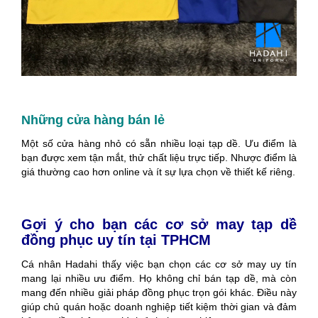
Những cửa hàng bán lẻ
Một số cửa hàng nhỏ có sẵn nhiều loại tạp dề. Ưu điểm là
bạn được xem tận mắt, thử chất liệu trực tiếp. Nhược điểm là
giá thường cao hơn online và ít sự lựa chọn về thiết kế riêng.
Gợi ý cho bạn các cơ sở may tạp dề
đồng phục uy tín tại TPHCM
Cá nhân Hadahi thấy việc bạn chọn các cơ sở may uy tín
mang lại nhiều ưu điểm. Họ không chỉ bán tạp dề, mà còn
mang đến nhiều giải pháp đồng phục trọn gói khác. Điều này
giúp chủ quán hoặc doanh nghiệp tiết kiệm thời gian và đảm