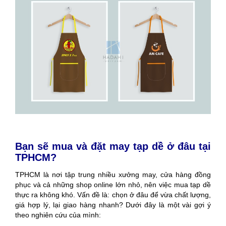
Bạn sẽ mua và đặt may tạp dề ở đâu tại
TPHCM?
TPHCM là nơi tập trung nhiều xưởng may, cửa hàng đồng
phục và cả những shop online lớn nhỏ, nên việc mua tạp dề
thực ra không khó. Vấn đề là: chọn ở đâu để vừa chất lượng,
giá hợp lý, lại giao hàng nhanh? Dưới đây là một vài gợi ý
theo nghiên cứu của mình: