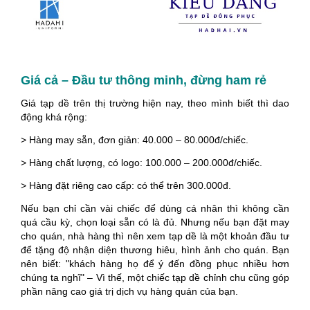
Giá cả – Đầu tư thông minh, đừng ham rẻ
Giá tạp dề trên thị trường hiện nay, theo mình biết thì dao
động khá rộng:
> Hàng may sẵn, đơn giản: 40.000 – 80.000đ/chiếc.
> Hàng chất lượng, có logo: 100.000 – 200.000đ/chiếc.
> Hàng đặt riêng cao cấp: có thể trên 300.000đ.
Nếu bạn chỉ cần vài chiếc để dùng cá nhân thì không cần
quá cầu kỳ, chọn loại sẵn có là đủ. Nhưng nếu bạn đặt may
cho quán, nhà hàng thì nên xem tạp dề là một khoản đầu tư
để tặng độ nhận diện thương hiêu, hình ảnh cho quán. Bạn
nên biết: "khách hàng họ để ý đến đồng phục nhiều hơn
chúng ta nghĩ" – Vì thế, một chiếc tạp dề chỉnh chu cũng góp
phần nâng cao giá trị dịch vụ hàng quán của bạn.