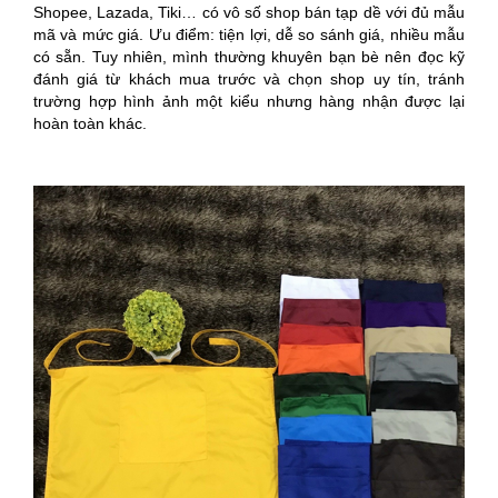
Shopee, Lazada, Tiki… có vô số shop bán tạp dề với đủ mẫu
mã và mức giá. Ưu điểm: tiện lợi, dễ so sánh giá, nhiều mẫu
có sẵn. Tuy nhiên, mình thường khuyên bạn bè nên đọc kỹ
đánh giá từ khách mua trước và chọn shop uy tín, tránh
trường hợp hình ảnh một kiểu nhưng hàng nhận được lại
hoàn toàn khác.