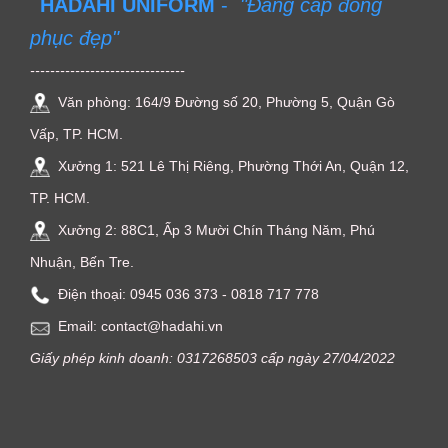
HADAHI UNIFORM
-
"Đẳng cấp đồng
phục đẹp"
-------------------------------
Văn phòng: 164/9 Đường số 20, Phường 5, Quận Gò
Vấp, TP. HCM.
Xưởng 1: 521 Lê Thị Riêng, Phường Thới An, Quận 12,
TP. HCM.
Xưởng 2: 88C1, Ấp 3 Mười Chín Tháng Năm, Phú
Nhuận, Bến Tre.
Điện thoại: ‭0945 036 373‬ - 0818 717 778
Email: contact@hadahi.vn
Giấy phép kinh doanh: 0317268503 cấp ngày 27/04/2022