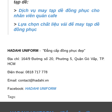
tạp dề:
>
Dịch vụ may tạp dề đồng phục cho
nhân viên quán cafe
>
Lựa chọn chất liệu vải để may tạp dề
đồng phục
HADAHI UNIFORM
- "Đẳng cấp đồng phục đẹp"
Địa chỉ: 164/9 Đường số 20, Phường 5, Quận Gò Vấp, TP.
HCM
Điện thoại: 0818 717 778
Email: contact@hadahi.vn
Facebook:
HADAHI UNIFORM
Tags: