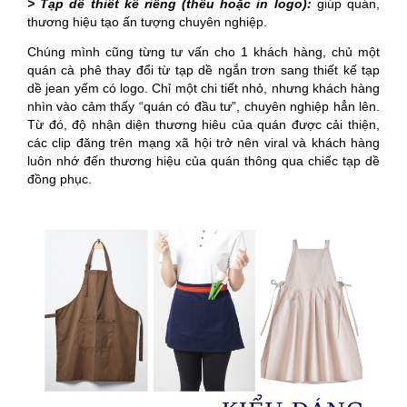
> Tạp dề thiết kế riêng (thêu hoặc in logo):
giúp quán,
thương hiệu tạo ấn tượng chuyên nghiệp.
Chúng mình cũng từng tư vấn cho 1 khách hàng, chủ một
quán cà phê thay đổi từ tạp dề ngắn trơn sang thiết kế tạp
dề jean yếm có logo. Chỉ một chi tiết nhỏ, nhưng khách hàng
nhìn vào cảm thấy “quán có đầu tư”, chuyên nghiệp hẳn lên.
Từ đó, độ nhận diện thương hiêu của quán được cải thiện,
các clip đăng trên mạng xã hội trở nên viral và khách hàng
luôn nhớ đến thương hiệu của quán thông qua chiếc tạp dề
đồng phục.