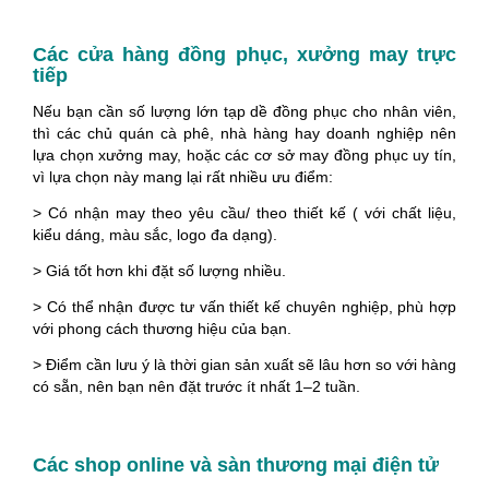
Các cửa hàng đồng phục, xưởng may trực
tiếp
Nếu bạn cần số lượng lớn tạp dề đồng phục cho nhân viên,
thì các chủ quán cà phê, nhà hàng hay doanh nghiệp nên
lựa chọn xưởng may, hoặc các cơ sở may đồng phục uy tín,
vì lựa chọn này mang lại rất nhiều ưu điểm:
> Có nhận may theo yêu cầu/ theo thiết kế ( với chất liệu,
kiểu dáng, màu sắc, logo đa dạng).
> Giá tốt hơn khi đặt số lượng nhiều.
> Có thể nhận được tư vấn thiết kế chuyên nghiệp, phù hợp
với phong cách thương hiệu của bạn.
> Điểm cần lưu ý là thời gian sản xuất sẽ lâu hơn so với hàng
có sẵn, nên bạn nên đặt trước ít nhất 1–2 tuần.
Các shop online và sàn thương mại điện tử