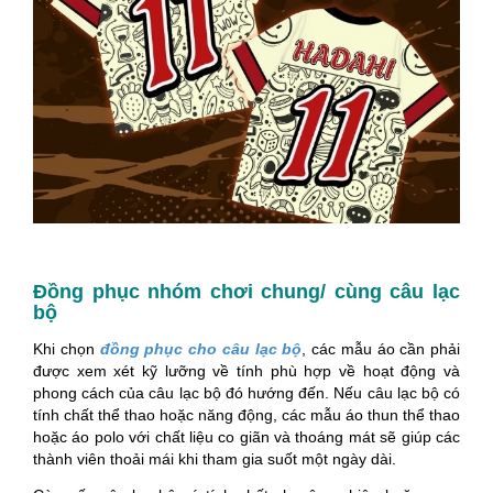
Đồng phục nhóm chơi chung/ cùng câu lạc
bộ
Khi chọn
đồng phục cho câu lạc bộ
, các mẫu áo cần phải
được xem xét kỹ lưỡng về tính phù hợp về hoạt động và
phong cách của câu lạc bộ đó hướng đến. Nếu câu lạc bộ có
tính chất thể thao hoặc năng động, các mẫu áo thun thể thao
hoặc áo polo với chất liệu co giãn và thoáng mát sẽ giúp các
thành viên thoải mái khi tham gia suốt một ngày dài.