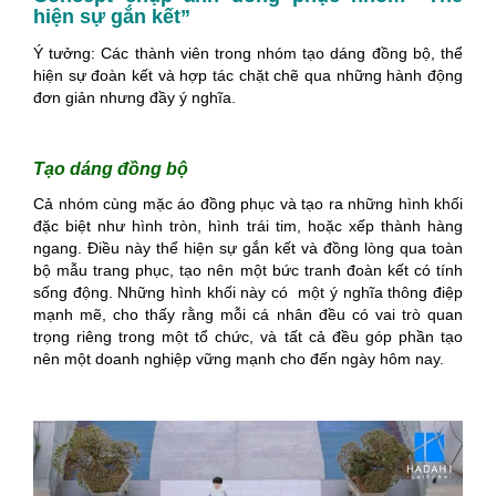
hiện sự gắn kết”
Ý tưởng: Các thành viên trong nhóm tạo dáng đồng bộ, thể
hiện sự đoàn kết và hợp tác chặt chẽ qua những hành động
đơn giản nhưng đầy ý nghĩa.
Tạo dáng đồng bộ
Cả nhóm cùng mặc áo đồng phục và tạo ra những hình khối
đặc biệt như hình tròn, hình trái tim, hoặc xếp thành hàng
ngang. Điều này thể hiện sự gắn kết và đồng lòng qua toàn
bộ mẫu trang phục, tạo nên một bức tranh đoàn kết có tính
sống động. Những hình khối này có một ý nghĩa thông điệp
mạnh mẽ, cho thấy rằng mỗi cá nhân đều có vai trò quan
trọng riêng trong một tổ chức, và tất cả đều góp phần tạo
nên một doanh nghiệp vững mạnh cho đến ngày hôm nay.