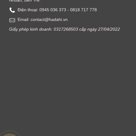
Nhuận, Bến Tre.
Điện thoại: ‭0945 036 373‬ - 0818 717 778
Email: contact@hadahi.vn
Giấy phép kinh doanh: 0317268503 cấp ngày 27/04/2022