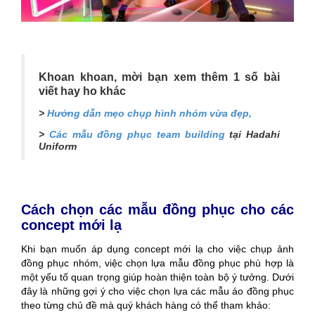
Khoan khoan, mời bạn xem thêm 1 số bài
viết hay ho khác
>
Hướng dẫn mẹo chụp hình nhóm vừa đẹp,
>
Các mẫu đồng phục team building
tại Hadahi
Uniform
Cách chọn các mẫu đồng phục cho các
concept mới lạ
Khi bạn muốn áp dụng concept mới lạ cho việc chụp ảnh
đồng phục nhóm, việc chọn lựa mẫu đồng phục phù hợp là
một yếu tố quan trọng giúp hoàn thiện toàn bộ ý tưởng. Dưới
đây là những gợi ý cho việc chọn lựa các mẫu áo đồng phục
theo từng chủ đề mà quý khách hàng có thể tham khảo: