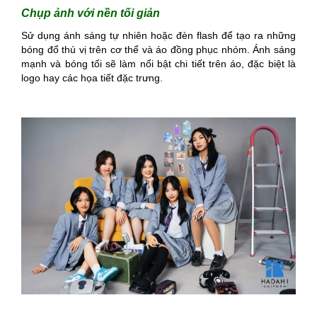
Chụp ảnh với nền tối giản
Sử dụng ánh sáng tự nhiên hoặc đèn flash để tạo ra những
bóng đổ thú vị trên cơ thể và áo đồng phục nhóm. Ánh sáng
mạnh và bóng tối sẽ làm nổi bật chi tiết trên áo, đặc biệt là
logo hay các họa tiết đặc trưng.