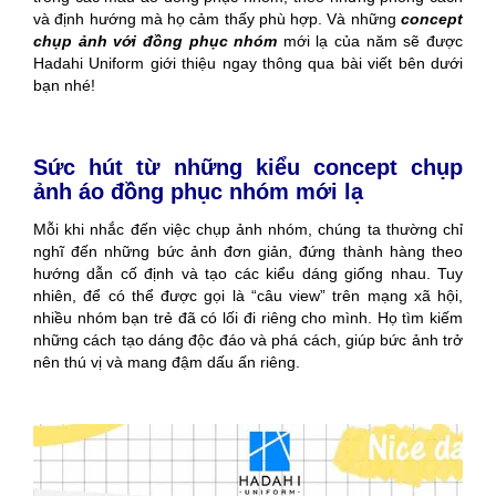
và định hướng mà họ cảm thấy phù hợp. Và những
concept
chụp ảnh với đồng phục nhóm
mới lạ của năm sẽ được
Hadahi Uniform giới thiệu ngay thông qua bài viết bên dưới
bạn nhé!
Sức hút từ những kiểu concept chụp
ảnh áo đồng phục nhóm mới lạ
Mỗi khi nhắc đến việc chụp ảnh nhóm, chúng ta thường chỉ
nghĩ đến những bức ảnh đơn giản, đứng thành hàng theo
hướng dẫn cố định và tạo các kiểu dáng giống nhau. Tuy
nhiên, để có thể được gọi là “câu view” trên mạng xã hội,
nhiều nhóm bạn trẻ đã có lối đi riêng cho mình. Họ tìm kiếm
những cách tạo dáng độc đáo và phá cách, giúp bức ảnh trở
nên thú vị và mang đậm dấu ấn riêng.