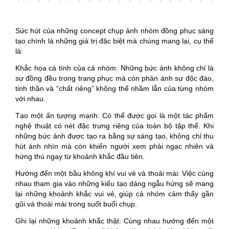
Sức hút của những concept chụp ảnh nhóm đồng phục sáng
tạo chính là những giá trị đặc biệt mà chúng mang lại, cụ thể
là:
Khắc họa cá tính của cả nhóm: Những bức ảnh không chỉ là
sự đồng đều trong trang phục mà còn phản ánh sự độc đáo,
tinh thần và “chất riêng” không thể nhầm lẫn của từng nhóm
với nhau.
Tạo một ấn tượng mạnh: Có thể được gọi là một tác phẩm
nghệ thuật có nét đặc trưng riêng của toàn bộ tập thể. Khi
những bức ảnh được tạo ra bằng sự sáng tạo, không chỉ thu
hút ánh nhìn mà còn khiến người xem phải ngạc nhiên và
hứng thú ngay từ khoảnh khắc đầu tiên.
Hướng đến một bầu không khí vui vẻ và thoải mái: Việc cùng
nhau tham gia vào những kiểu tạo dáng ngẫu hứng sẽ mang
lại những khoảnh khắc vui vẻ, giúp cả nhóm cảm thấy gần
gũi và thoải mái trong suốt buổi chụp.
Ghi lại những khoảnh khắc thật: Cùng nhau hướng đến một