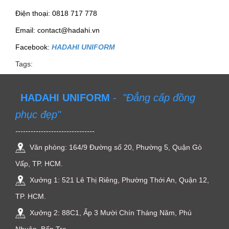
Điện thoại: 0818 717 778
Email: contact@hadahi.vn
Facebook:
HADAHI UNIFORM
Tags:
HADAHI UNIFORM
-
"Đẳng cấp đồng
phục đẹp"
-------------------------------
Văn phòng: 164/9 Đường số 20, Phường 5, Quận Gò
Vấp, TP. HCM.
Xưởng 1: 521 Lê Thị Riêng, Phường Thới An, Quận 12,
TP. HCM.
Xưởng 2: 88C1, Ấp 3 Mười Chín Tháng Năm, Phú