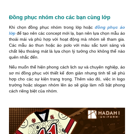
Đồng phục nhóm cho các bạn cùng lớp
Khi chọn đồng phục nhóm trong lớp hoặc
đồng phục áo
lớp
để tạo nên các concept mới lạ, bạn nên lựa chọn mẫu áo
thoải mái và phù hợp với hoạt động mà nhóm sẽ tham gia.
Các mẫu áo thun hoặc áo polo với màu sắc tươi sáng và
chất liệu thoáng mát là lựa chọn lý tưởng cho không thể nào
quên nhắc đến.
Nếu muốn thể hiện phong cách lịch sự và chuyên nghiệp, áo
sơ mi đồng phục với thiết kế đơn giản nhưng tinh tế sẽ phù
hợp cho các sự kiện trang trọng. Thêm vào đó, việc in logo
trường hoặc slogan nhóm lên áo sẽ giúp làm nổi bật phong
cách riêng biệt của nhóm.