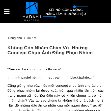
Trang chủ
Tin tức
Không Còn Nhàm Chán Với Những
Concept Chụp Ảnh Đồng Phục Nhóm
“Nếu cả đời không rực rỡ thì sao?
thì mình pastel nè, mình neutreal, mình black&white…”
Cũng giống như vậy, nếu một concept chụp ảnh cho áo thun
đồng phục nhóm lại được xuất hiện quá nhiều lần trên các
trang mạng xã hội, liệu điều này có khiến chúng ta trở nên
nhàm chán?
Vậy tại sao chúng ta không thể phá cách hơn?
Hãy để những dấu ấn cá nhân của mỗi người được “rực rỡ”
trong các mẫu áo đồng phục nhóm, theo những phong cách