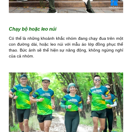
Chạy bộ hoặc leo núi
Có thể là những khoảnh khắc nhóm đang chạy đua trên một
con đường dài, hoặc leo núi với mẫu áo lớp đồng phục thể
thao. Bức ảnh sẽ thể hiện sự năng động, không ngừng nghỉ
của cả nhóm.