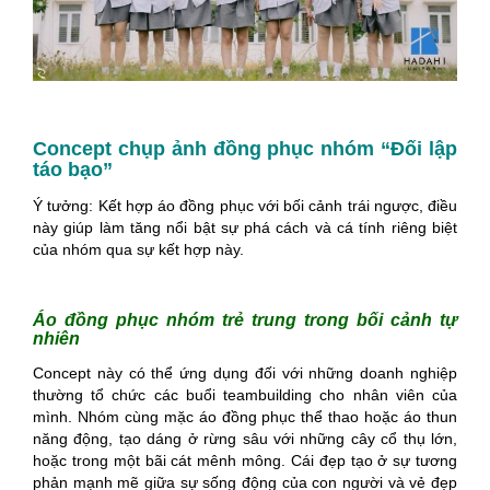
Concept chụp ảnh đồng phục nhóm “Đối lập
táo bạo”
Ý tưởng: Kết hợp áo đồng phục với bối cảnh trái ngược, điều
này giúp làm tăng nổi bật sự phá cách và cá tính riêng biệt
của nhóm qua sự kết hợp này.
Áo đồng phục nhóm trẻ trung trong bối cảnh tự
nhiên
Concept này có thể ứng dụng đối với những doanh nghiệp
thường tổ chức các buổi teambuilding cho nhân viên của
mình. Nhóm cùng mặc áo đồng phục thể thao hoặc áo thun
năng động, tạo dáng ở rừng sâu với những cây cổ thụ lớn,
hoặc trong một bãi cát mênh mông. Cái đẹp tạo ở sự tương
phản mạnh mẽ giữa sự sống động của con người và vẻ đẹp