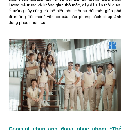
lượng trẻ trung và không gian thô mộc, đầy dấu ấn thời gian.
Ý tưởng này cũng có thể hiểu như một sự đổi mới, giúp phá
đi những “lối mòn” vốn có của các phong cách chụp ảnh
đồng phục nhóm cũ.
Concept chụp ảnh đồng phục nhóm “Thể