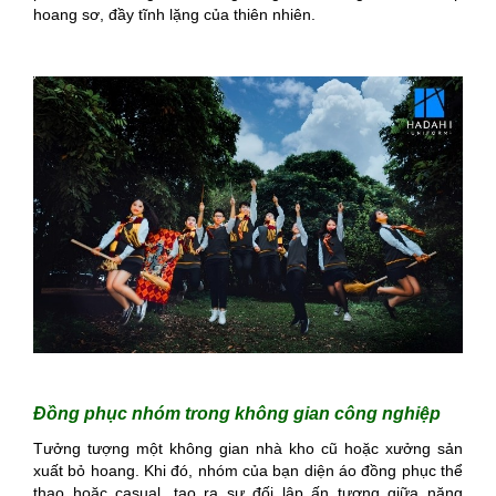
hoang sơ, đầy tĩnh lặng của thiên nhiên.
Đồng phục nhóm trong không gian công nghiệp
Tưởng tượng một không gian nhà kho cũ hoặc xưởng sản
xuất bỏ hoang. Khi đó, nhóm của bạn diện áo đồng phục thể
thao hoặc casual, tạo ra sự đối lập ấn tượng giữa năng