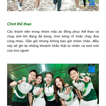
Chơi thể thao
Các thành viên trong nhóm mặc áo đồng phục thể thao và
chụp ảnh khi đang đá bóng, chơi bóng rổ hoặc chạy đua
cùng nhau. Gần gũi nhưng không bao giờ nhàm chán, điều
này sẽ ghi lại những khoảnh khắc thật tự nhiên và tươi mới
của mọi người.