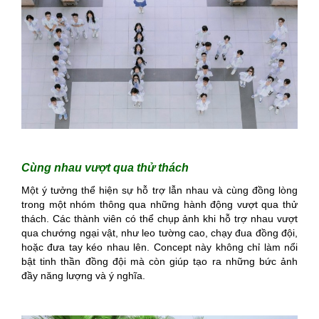
Cùng nhau vượt qua thử thách
Một ý tưởng thể hiện sự hỗ trợ lẫn nhau và cùng đồng lòng
trong một nhóm thông qua những hành động vượt qua thử
thách. Các thành viên có thể chụp ảnh khi hỗ trợ nhau vượt
qua chướng ngại vật, như leo tường cao, chạy đua đồng đội,
hoặc đưa tay kéo nhau lên. Concept này không chỉ làm nổi
bật tinh thần đồng đội mà còn giúp tạo ra những bức ảnh
đầy năng lượng và ý nghĩa.