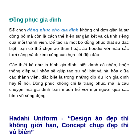
Đồng phục gia đình
Để chọn
đồng phục cho gia đình
không chỉ đơn giản là sự
đồng bộ mà còn là cách thể hiện sự gắn kết và cá tính riêng
của mỗi thành viên. Để tạo ra một bộ đồng phục thật sự đặc
biệt, bạn có thể chọn áo thun hoặc áo hoodie với màu sắc
tươi sáng và đi kèm cùng các họa tiết độc đáo.
Các thiết kế như in hình gia đình, biệt danh cá nhân, hoặc
thông điệp vui nhộn sẽ giúp tạo sự nổi bật và hài hòa giữa
các thành viên, đặc biệt là trong những dịp du lịch gia đình
hay lễ hội. Đồng phục không chỉ là trang phục, mà là câu
chuyện mà gia đình bạn muốn kể với mọi người qua các
hình vẽ sống động.
Hadahi Uniform - “Design áo đẹp thì
không giới hạn, Concept chụp đẹp thì
vô biên”