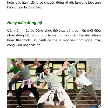
hoặc các hành động có chuyển động rõ rệt, làm cho bức ảnh
không còn bị đơn điệu.
Nhảy múa đồng bộ
Cả nhóm mặc áo đồng phục thể thao và thực hiện một điệu
nhảy đồng bộ, ví dụ như trong một buổi tập thể dục nhóm
hoặc flashmob. Bối cảnh có thể là một sân chơi ngoài trời,
công viên hoặc vỉa hè.