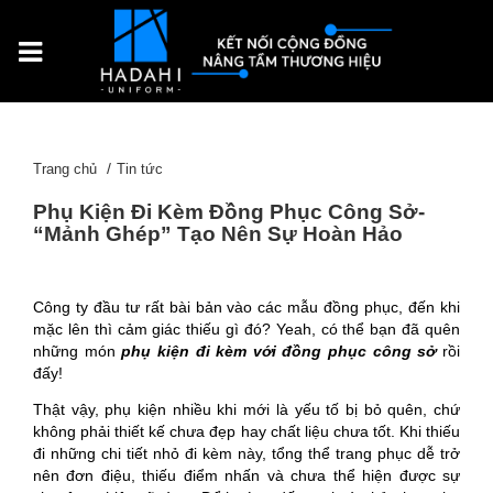
Trang chủ
Tin tức
Phụ Kiện Đi Kèm Đồng Phục Công Sở-
“Mảnh Ghép” Tạo Nên Sự Hoàn Hảo
Công ty đầu tư rất bài bản vào các mẫu đồng phục, đến khi
mặc lên thì cảm giác thiếu gì đó? Yeah, có thể bạn đã quên
những món
phụ kiện đi kèm với đồng phục công sở
rồi
đấy!
Thật vậy, phụ kiện nhiều khi mới là yếu tố bị bỏ quên, chứ
không phải thiết kế chưa đẹp hay chất liệu chưa tốt. Khi thiếu
đi những chi tiết nhỏ đi kèm này, tổng thể trang phục dễ trở
nên đơn điệu, thiếu điểm nhấn và chưa thể hiện được sự