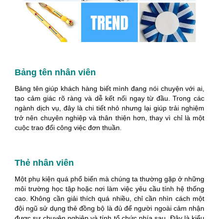
Bảng tên nhân viên
Bảng tên giúp khách hàng biết mình đang nói chuyện với ai,
tạo cảm giác rõ ràng và dễ kết nối ngay từ đầu. Trong các
ngành dịch vụ, đây là chi tiết nhỏ nhưng lại giúp trải nghiệm
trở nên chuyên nghiệp và thân thiện hơn, thay vì chỉ là một
cuộc trao đổi công việc đơn thuần.
Thẻ nhân viên
Một phụ kiện quá phổ biến mà chúng ta thường gặp ở những
môi trường học tập hoặc nơi làm việc yêu cầu tính hệ thống
cao. Không cần giải thích quá nhiều, chỉ cần nhìn cách một
đội ngũ sử dụng thẻ đồng bộ là đủ để người ngoài cảm nhận
được sự chuyên nghiệp và tính tổ chức phía sau. Đây là kiểu