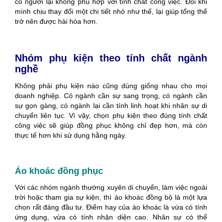
có người lại không phù hợp với tính chất công việc. Đôi khi
mình chịu thay đổi một chi tiết nhỏ như thế, lại giúp tổng thể
trở nên được hài hòa hơn.
Nhóm phụ kiện theo tính chất ngành
nghề
Không phải phụ kiện nào cũng dùng giống nhau cho mọi
doanh nghiệp. Có ngành cần sự sang trọng, có ngành cần
sự gọn gàng, có ngành lại cần tính linh hoạt khi nhân sự di
chuyển liên tục. Vì vậy, chọn phụ kiện theo đúng tính chất
công việc sẽ giúp đồng phục không chỉ đẹp hơn, mà còn
thực tế hơn khi sử dụng hằng ngày.
Áo khoác đồng phục
Với các nhóm ngành thường xuyên di chuyển, làm việc ngoài
trời hoặc tham gia sự kiện, thì áo khoác đồng bộ là một lựa
chọn rất đáng đầu tư.
Điểm hay của áo khoác là vừa có tính
ứng dụng, vừa có tính nhận diện cao. Nhân sự có thể