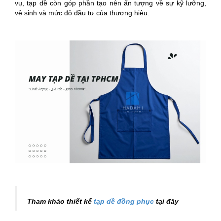
vụ, tạp dề còn góp phần tạo nên ấn tượng về sự kỹ lưỡng,
vệ sinh và mức độ đầu tư của thương hiệu.
Tham khảo thiết kế
tạp dề đồng phục
tại đây