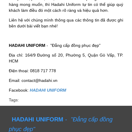
hàng mong muốn, thì Hadahi Uniform tự tin có thể giúp quý
khách làm điều đó một cách rõ ràng và hiệu quả hơn.
Liên hệ với chúng mình thông qua các thông tin đã được ghi
bên dưới bài viết bạn nhé!
HADAHI UNIFORM
- "Đẳng cấp đồng phục đẹp"
Địa chỉ: 164/9 Đường số 20, Phường 5, Quận Gò Vấp, TP.
HCM
Điện thoại: 0818 717 778
Email: contact@hadahi.vn
Facebook:
HADAHI UNIFORM
Tags:
HADAHI UNIFORM
-
"Đẳng cấp đồng
phục đẹp"