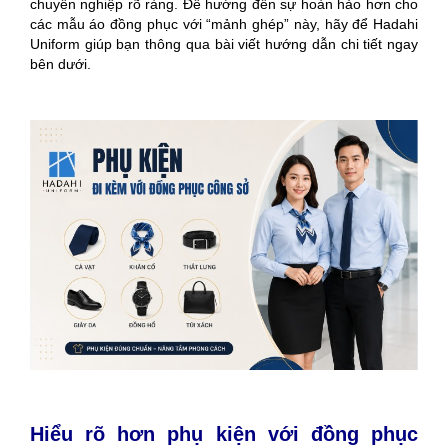
chuyên nghiệp rõ ràng. Đ
ể hướng đến sự hoàn hảo hơn cho
các mẫu áo đồng phục với “mảnh ghép” này, hãy để Hadahi
Uniform giúp bạn thông qua bài viết hướng dẫn chi tiết ngay
bên dưới.
Hiểu rõ hơn phụ kiện với đồng phục