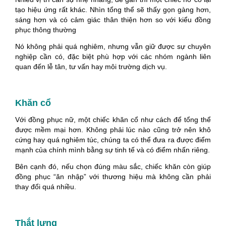
tạo hiệu ứng rất khác. Nhìn tổng thể sẽ thấy gọn gàng hơn,
sáng hơn và có cảm giác thân thiện hơn so với kiểu đồng
phục thông thường
Nó không phải quá nghiêm, nhưng vẫn giữ được sự chuyên
nghiệp cần có, đặc biệt phù hợp với các nhóm ngành liên
quan đến lễ tân, tư vấn hay môi trường dịch vụ.
Khăn cổ
Với đồng phục nữ, một chiếc khăn cổ như cách để tổng thể
được mềm mại hơn. Không phải lúc nào cũng trở nên khô
cứng hay quá nghiêm túc, chúng ta có thể đưa ra được điểm
mạnh của chính mình bằng sự tinh tế và có điểm nhấn riêng.
Bên cạnh đó, nếu chọn đúng màu sắc, chiếc khăn còn giúp
đồng phục “ăn nhập” với thương hiệu mà không cần phải
thay đổi quá nhiều.
Thắt lưng