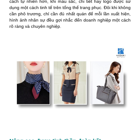
cách tự nhiên hơn, khi màu sắc, chi tiết hay logo được sử
dụng một cách tinh tế trên tổng thể trang phục. Đôi khi không
cần phô trương, chỉ cần đủ nhất quán để mỗi lần xuất hiện,
hình ảnh nhân sự đều gợi nhắc đến doanh nghiệp một cách
rõ ràng và chuyên nghiệp.