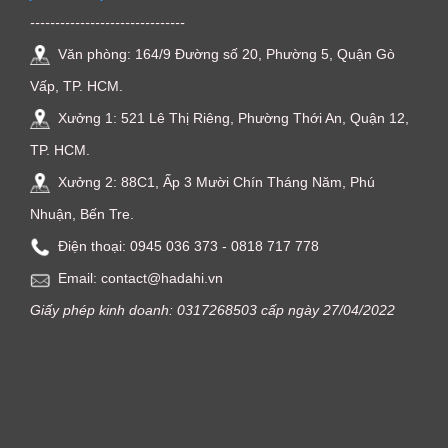
-------------------------------
Văn phòng: 164/9 Đường số 20, Phường 5, Quận Gò
Vấp, TP. HCM.
Xưởng 1: 521 Lê Thị Riêng, Phường Thới An, Quận 12,
TP. HCM.
Xưởng 2: 88C1, Ấp 3 Mười Chín Tháng Năm, Phú
Nhuận, Bến Tre.
Điện thoại: ‭0945 036 373‬ - 0818 717 778
Email: contact@hadahi.vn
Giấy phép kinh doanh: 0317268503 cấp ngày 27/04/2022