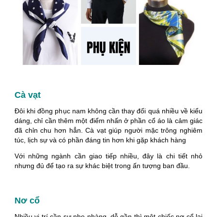
Cà vạt
Đôi khi đồng phục nam không cần thay đổi quá nhiều về kiểu
dáng, chỉ cần thêm một điểm nhấn ở phần cổ áo là cảm giác
đã chỉn chu hơn hẳn. Cà vạt giúp người mặc trông nghiêm
túc, lịch sự và có phần đáng tin hơn khi gặp khách hàng
Với những ngành cần giao tiếp nhiều, đây là chi tiết nhỏ
nhưng đủ để tạo ra sự khác biệt trong ấn tượng ban đầu.
Nơ cổ
Nhiều vị trí cần sự nhẹ nhàng, dễ gần thì một chiếc nơ cổ lại