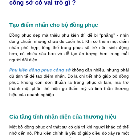
công sở có vai trò gì ?
Tạo điểm nhấn cho bộ đồng phục
Đồng phục đẹp mà thiếu phụ kiện thì dễ bị “phẳng” - nhìn
đúng chuẩn nhưng chưa đủ cuốn hút. Khi có thêm một điểm
nhấn phù hợp, tổng thể trang phục sẽ trở nên sinh động
hơn, có chiều sâu hơn và dễ tạo ấn tượng hơn trong mắt
người đối diện.
Phụ kiện đồng phục công sở
không cần nhiều, nhưng phải
đủ tinh tế để tạo điểm nhấn. Đó là chi tiết nhỏ giúp bộ đồng
phục không còn đơn thuần là trang phục đi làm, mà trở
thành một phần thể hiện gu thẩm mỹ và tinh thần thương
hiệu của doanh nghiệp.
Gia tăng tính nhận diện của thương hiệu
Một bộ đồng phục chỉ thật sự có giá trị khi người khác có thể
nhớ đến nó. Phụ kiện chính là yếu tố giúp điều đó xảy ra một