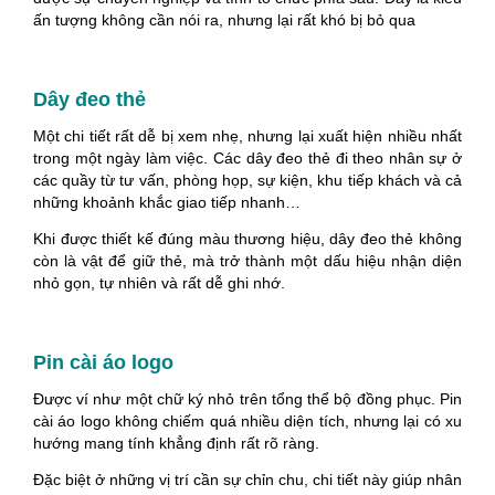
ấn tượng không cần nói ra, nhưng lại rất khó bị bỏ qua
Dây đeo thẻ
Một chi tiết rất dễ bị xem nhẹ, nhưng lại xuất hiện nhiều nhất
trong một ngày làm việc. Các dây đeo thẻ đi theo nhân sự ở
các quầy từ tư vấn, phòng họp, sự kiện, khu tiếp khách và cả
những khoảnh khắc giao tiếp nhanh…
Khi được thiết kế đúng màu thương hiệu, dây đeo thẻ không
còn là vật để giữ thẻ, mà trở thành một dấu hiệu nhận diện
nhỏ gọn, tự nhiên và rất dễ ghi nhớ.
Pin cài áo logo
Được ví như một chữ ký nhỏ trên tổng thể bộ đồng phục. Pin
cài áo logo không chiếm quá nhiều diện tích, nhưng lại có xu
hướng mang tính khẳng định rất rõ ràng.
Đặc biệt ở những vị trí cần sự chỉn chu, chi tiết này giúp nhân