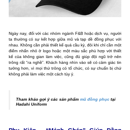
Ngày nay, đối với các nhóm ngành F&B hoặc dịch vụ, người
ta thường có sự kết hợp giữa mũ và tạp dề đồng phục với
nhau. Không cần phải thiết kế quá cầu kỳ, đôi khi chỉ cần một
điểm nhấn nhỏ ở logo hoặc một màu sắc phù hợp với thiết
kế của không gian làm việc, cũng đủ giúp đội ngũ trở nên
trông rất “ra nghề”. Khách hàng nhìn vào sẽ có cảm giác tin
tưởng hơn, vì mọi thứ trông có tổ chức, có sự chuẩn bị chứ
không phải làm việc một cách tùy ý.
Tham khảo gợi ý các sản phẩm
mũ đồng phục
tại
Hadahi Uniform