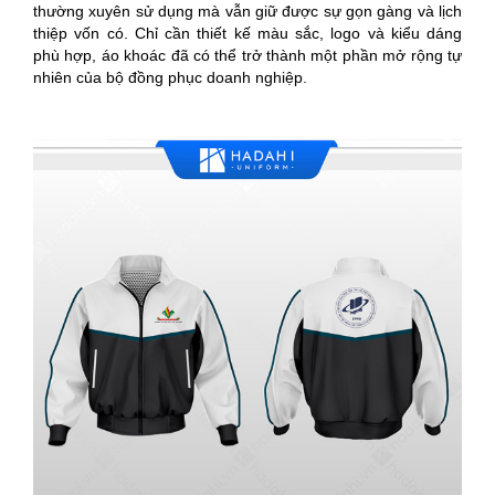
thường xuyên sử dụng mà vẫn giữ được sự gọn gàng và lịch
thiệp vốn có. Chỉ cần thiết kế màu sắc, logo và kiểu dáng
phù hợp, áo khoác đã có thể trở thành một phần mở rộng tự
nhiên của bộ đồng phục doanh nghiệp.