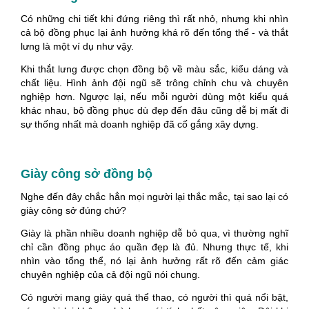
Có những chi tiết khi đứng riêng thì rất nhỏ, nhưng khi nhìn
cả bộ đồng phục lại ảnh hưởng khá rõ đến tổng thể - và thắt
lưng là một ví dụ như vậy.
Khi thắt lưng được chọn đồng bộ về màu sắc, kiểu dáng và
chất liệu. Hình ảnh đội ngũ sẽ trông chỉnh chu và chuyên
nghiệp hơn. Ngược lại, nếu mỗi người dùng một kiểu quá
khác nhau, bộ đồng phục dù đẹp đến đâu cũng dễ bị mất đi
sự thống nhất mà doanh nghiệp đã cố gắng xây dựng.
Giày công sở đồng bộ
Nghe đến đây chắc hẳn mọi người lại thắc mắc, tại sao lại có
giày công sở đúng chứ?
Giày là phần nhiều doanh nghiệp dễ bỏ qua, vì thường nghĩ
chỉ cần đồng phục áo quần đẹp là đủ. Nhưng thực tế, khi
nhìn vào tổng thể, nó lại ảnh hưởng rất rõ đến cảm giác
chuyên nghiệp của cả đội ngũ nói chung.
Có người mang giày quá thể thao, có người thì quá nổi bật,