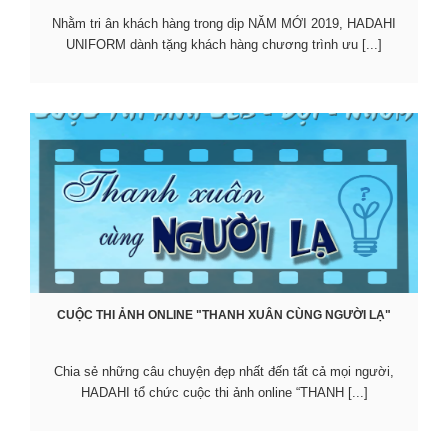
Nhằm tri ân khách hàng trong dịp NĂM MỚI 2019, HADAHI
UNIFORM dành tặng khách hàng chương trình ưu [...]
CUỘC THI ẢNH ONLINE "THANH XUÂN CÙNG NGƯỜI LẠ"
Chia sẻ những câu chuyện đẹp nhất đến tất cả mọi người,
HADAHI tổ chức cuộc thi ảnh online “THANH [...]