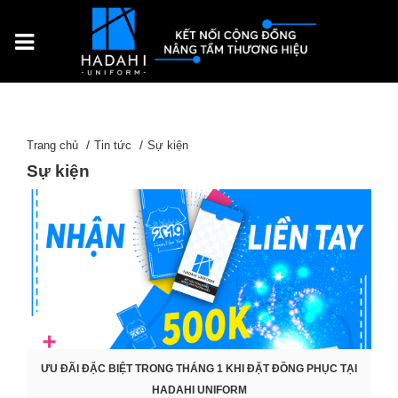
Trang chủ
Tin tức
Sự kiện
Sự kiện
ƯU ĐÃI ĐẶC BIỆT TRONG THÁNG 1 KHI ĐẶT ĐỒNG PHỤC TẠI
HADAHI UNIFORM