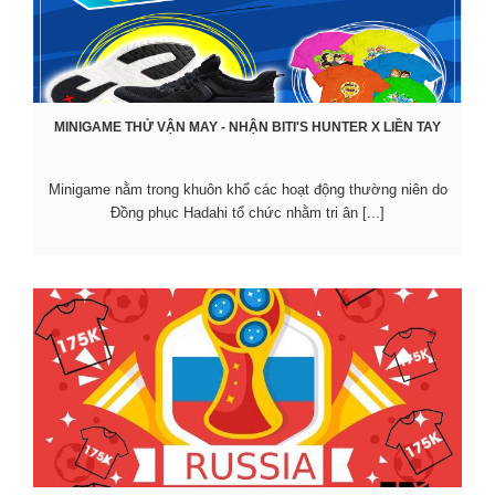
MINIGAME THỬ VẬN MAY - NHẬN BITI'S HUNTER X LIỀN TAY
Minigame nằm trong khuôn khổ các hoạt động thường niên do
Đồng phục Hadahi tổ chức nhằm tri ân [...]