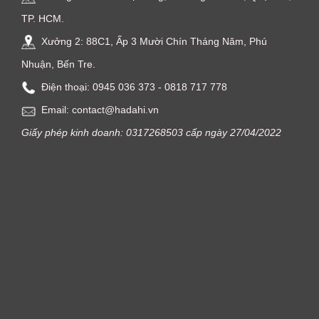
TP. HCM.
Xưởng 2: 88C1, Ấp 3 Mười Chín Tháng Năm, Phú
Nhuận, Bến Tre.
Điện thoại: ‭0945 036 373‬ - 0818 717 778
Email: contact@hadahi.vn
Giấy phép kinh doanh: 0317268503 cấp ngày 27/04/2022