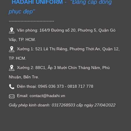
HADAHI UNIFORM
-
"Đẳng cấp đồng
phục đẹp"
-------------------------------
Văn phòng: 164/9 Đường số 20, Phường 5, Quận Gò
Vấp, TP. HCM.
Xưởng 1: 521 Lê Thị Riêng, Phường Thới An, Quận 12,
TP. HCM.
Xưởng 2: 88C1, Ấp 3 Mười Chín Tháng Năm, Phú
Nhuận, Bến Tre.
Điện thoại: ‭0945 036 373‬ - 0818 717 778
Email: contact@hadahi.vn
Giấy phép kinh doanh: 0317268503 cấp ngày 27/04/2022