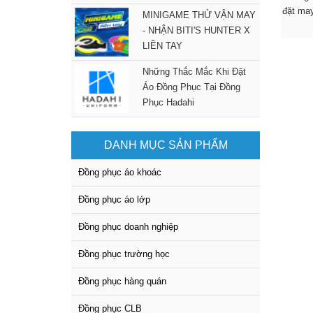
đặt ma
MINIGAME THỬ VẬN MAY
- NHẬN BITI'S HUNTER X
LIỀN TAY
Những Thắc Mắc Khi Đặt
Áo Đồng Phục Tại Đồng
Phục Hadahi
DANH MỤC SẢN PHẨM
Đồng phục áo khoác
Đồng phục áo lớp
Đồng phục doanh nghiệp
Đồng phục trường học
Đồng phục hàng quán
Đồng phục CLB