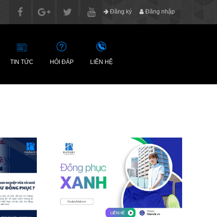
Đăng ký
Đăng nhập
TIN TỨC
HỎI ĐÁP
LIÊN HỆ