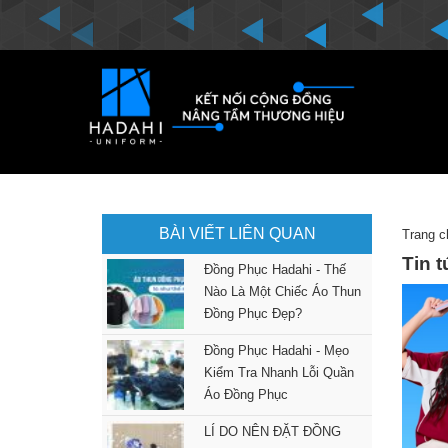
BÀI VIẾT LIÊN QUAN
Trang c
Tin 
Đồng Phục Hadahi - Thế
Nào Là Một Chiếc Áo Thun
Đồng Phục Đẹp?
Đồng Phục Hadahi - Mẹo
Kiểm Tra Nhanh Lỗi Quần
Áo Đồng Phục
LÍ DO NÊN ĐẶT ĐỒNG