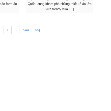
các form áo
Quốc, cùng khám phá những thiết kế áo lớp
vừa trendy vừa [...]
6
7
8
Sau
>>|