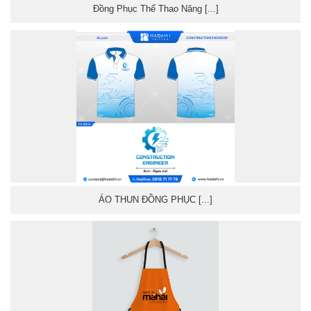
Đồng Phục Thể Thao Năng [...]
ÁO THUN ĐỒNG PHỤC [...]