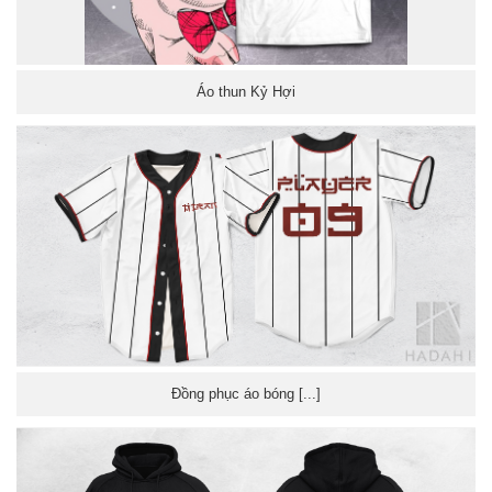
Áo thun Kỷ Hợi
Đồng phục áo bóng [...]