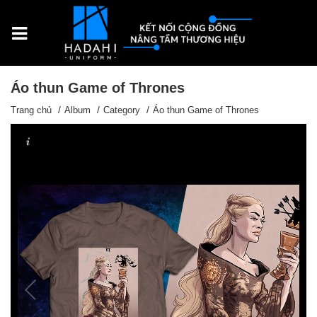
Áo thun Game of Thrones
Trang chủ
Album
Category
Áo thun Game of Thrones