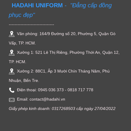
HADAHI UNIFORM
-
"Đẳng cấp đồng
phục đẹp"
-------------------------------
Văn phòng: 164/9 Đường số 20, Phường 5, Quận Gò
Vấp, TP. HCM.
Xưởng 1: 521 Lê Thị Riêng, Phường Thới An, Quận 12,
TP. HCM.
Xưởng 2: 88C1, Ấp 3 Mười Chín Tháng Năm, Phú
Nhuận, Bến Tre.
Điện thoại: ‭0945 036 373‬ - 0818 717 778
Email: contact@hadahi.vn
Giấy phép kinh doanh: 0317268503 cấp ngày 27/04/2022