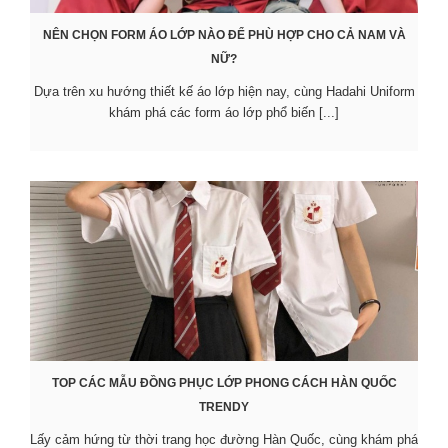
NÊN CHỌN FORM ÁO LỚP NÀO ĐỂ PHÙ HỢP CHO CẢ NAM VÀ
NỮ?
Dựa trên xu hướng thiết kế áo lớp hiện nay, cùng Hadahi Uniform
khám phá các form áo lớp phổ biến [...]
TOP CÁC MẪU ĐỒNG PHỤC LỚP PHONG CÁCH HÀN QUỐC
TRENDY
Lấy cảm hứng từ thời trang học đường Hàn Quốc, cùng khám phá