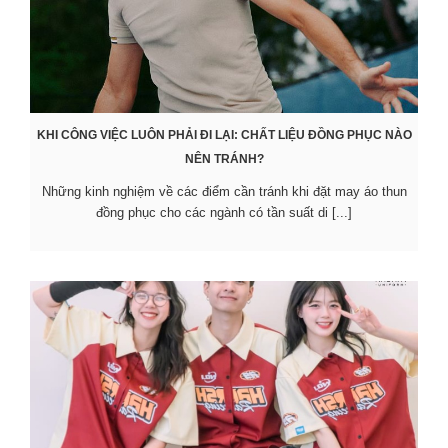
KHI CÔNG VIỆC LUÔN PHẢI ĐI LẠI: CHẤT LIỆU ĐỒNG PHỤC NÀO
NÊN TRÁNH?
Những kinh nghiệm về các điểm cần tránh khi đặt may áo thun
đồng phục cho các ngành có tần suất di [...]