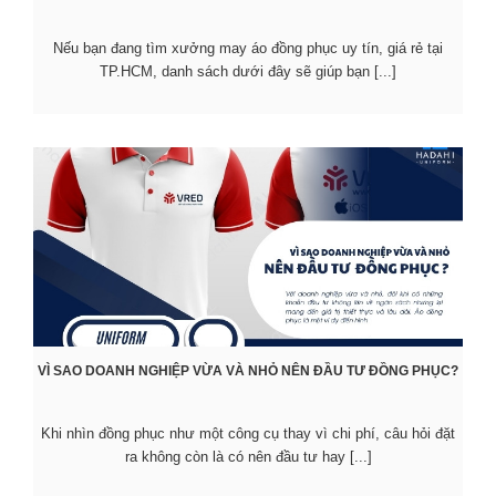
Nếu bạn đang tìm xưởng may áo đồng phục uy tín, giá rẻ tại
TP.HCM, danh sách dưới đây sẽ giúp bạn [...]
VÌ SAO DOANH NGHIỆP VỪA VÀ NHỎ NÊN ĐẦU TƯ ĐỒNG PHỤC?
Khi nhìn đồng phục như một công cụ thay vì chi phí, câu hỏi đặt
ra không còn là có nên đầu tư hay [...]