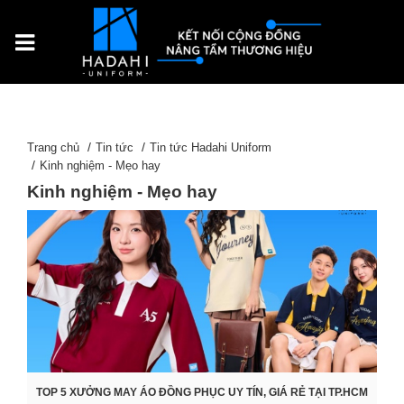
Trang chủ
Tin tức
Tin tức Hadahi Uniform
Kinh nghiệm - Mẹo hay
Kinh nghiệm - Mẹo hay
TOP 5 XƯỞNG MAY ÁO ĐỒNG PHỤC UY TÍN, GIÁ RẺ TẠI TP.HCM