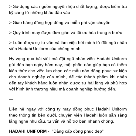
> Sử dụng các nguồn nguyên liệu chất lượng, được kiểm tra
kỹ càng từ những khâu đầu vào
> Giao hàng đúng hợp đồng và miễn phí vận chuyển
> Quy trình may được đơn giản và tối ưu hóa trong 5 bước
> Luôn được sự tư vấn và làm việc hết mình từ đội ngũ nhân
viên Hadahi Uniform của chúng mình.
Hy vọng qua bài viết mà đội ngũ nhân viên Hadahi Uniform
gửi đến bạn ngày hôm nay, một phần nào giúp bạn có thêm
kiến thức cho việc lựa chọn các mẫu nón đồng phục sự kiện
cho doanh nghiệp của mình, để các thành phẩm khi nhận
đến tay khách hàng luôn nhận được sự hài lòng và phù hợp
với hình ảnh thương hiệu mà doanh nghiệp hướng đến.
—
Liên hệ ngay với công ty may đồng phục Hadahi Uniform
theo thông tin bên dưới, chuyên viên Hadahi luôn sẵn sàng
lắng nghe nhu cầu, tư vấn và hỗ trợ bạn nhanh chóng.
HADAHI UNIFORM
- "Đẳng cấp đồng phục đẹp"