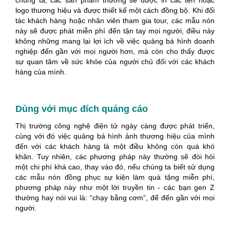
logo thương hiệu và được thiết kế một cách đồng bộ. Khi đối
tác khách hàng hoặc nhân viên tham gia tour, các mẫu nón
này sẽ được phát miễn phí đến tận tay mọi người, điều này
không những mang lại lợi ích về việc quảng bá hình doanh
nghiệp đến gần với mọi người hơn, mà còn cho thấy được
sự quan tâm về sức khỏe của người chủ đối với các khách
hàng của mình.
Dùng với mục đích quảng cáo
Thị trường công nghệ điện tử ngày càng được phát triển,
cùng với đó việc quảng bá hình ảnh thương hiệu của mình
đến với các khách hàng là một điều không còn quá khó
khăn. Tuy nhiên, các phương pháp này thường sẽ đòi hỏi
một chi phí khá cao, thay vào đó, nếu chúng ta biết sử dụng
các mẫu nón đồng phục sự kiện làm quà tặng miễn phí,
phương pháp này như một lời truyền tin - các bạn gen Z
thường hay nói vui là: “chạy bằng cơm”, để đến gần với mọi
người.