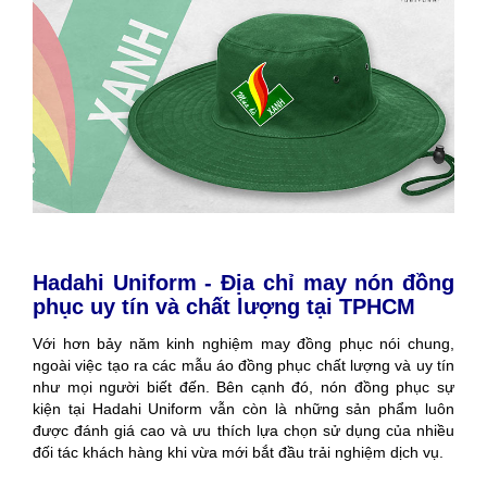
Hadahi Uniform - Địa chỉ may nón đồng
phục uy tín và chất lượng tại TPHCM
Với hơn bảy năm kinh nghiệm may đồng phục nói chung,
ngoài việc tạo ra các mẫu áo đồng phục chất lượng và uy tín
như mọi người biết đến. Bên cạnh đó, nón đồng phục sự
kiện tại Hadahi Uniform vẫn còn là những sản phẩm luôn
được đánh giá cao và ưu thích lựa chọn sử dụng của nhiều
đối tác khách hàng khi vừa mới bắt đầu trải nghiệm dịch vụ.