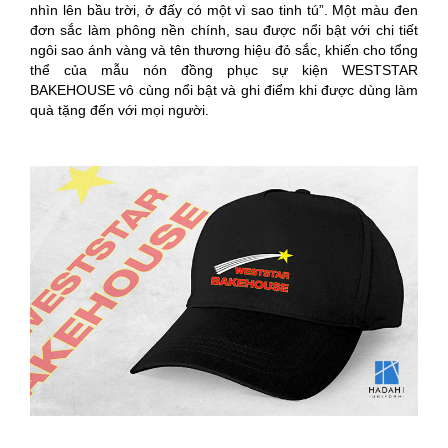
nhìn lên bầu trời, ở đấy có một vì sao tinh tú”. Một màu đen
đơn sắc làm phông nền chính, sau được nổi bật với chi tiết
ngôi sao ánh vàng và tên thương hiệu đỏ sắc, khiến cho tổng
thể của mẫu nón đồng phục sự kiện WESTSTAR
BAKEHOUSE vô cùng nổi bật và ghi điểm khi được dùng làm
quà tặng đến với mọi người.