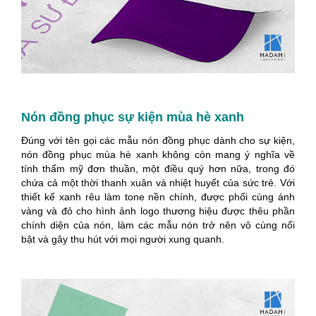
Nón đồng phục sự kiện mùa hè xanh
Đúng với tên gọi các mẫu nón đồng phục dành cho sự kiện,
nón đồng phục mùa hè xanh không còn mang ý nghĩa về
tính thẩm mỹ đơn thuần, một điều quý hơn nữa, trong đó
chứa cả một thời thanh xuân và nhiệt huyết của sức trẻ. Với
thiết kế xanh rêu làm tone nền chính, được phối cùng ánh
vàng và đỏ cho hình ảnh logo thương hiệu được thêu phần
chính diện của nón, làm các mẫu nón trở nên vô cùng nổi
bật và gây thu hút với mọi người xung quanh.