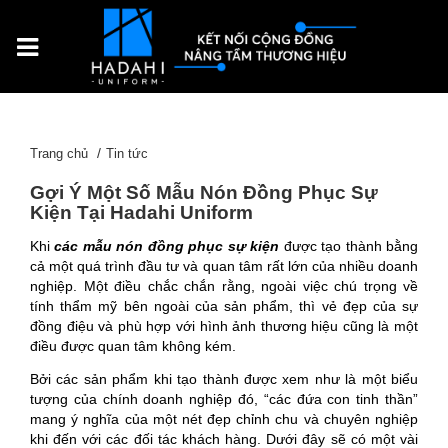
Trang chủ
Tin tức
Gợi Ý Một Số Mẫu Nón Đồng Phục Sự
Kiện Tại Hadahi Uniform
Khi
các mẫu nón đồng phục sự kiện
được tạo thành bằng
cả một quá trình đầu tư và quan tâm rất lớn của nhiều doanh
nghiệp. Một điều chắc chắn rằng, ngoài việc chú trọng về
tính thẩm mỹ bên ngoài của sản phẩm, thì vẻ đẹp của sự
đồng điệu và phù hợp với hình ảnh thương hiệu cũng là một
điều được quan tâm không kém.
Bởi các sản phẩm khi tạo thành được xem như là một biểu
tượng của chính doanh nghiệp đó, “các đứa con tinh thần”
mang ý nghĩa của một nét đẹp chỉnh chu và chuyên nghiệp
khi đến với các đối tác khách hàng. Dưới đây sẽ có một vài