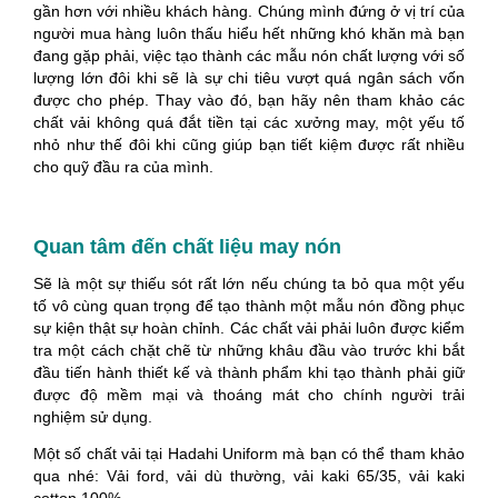
gần hơn với nhiều khách hàng. Chúng mình đứng ở vị trí của
người mua hàng luôn thấu hiểu hết những khó khăn mà bạn
đang gặp phải, việc tạo thành các mẫu nón chất lượng với số
lượng lớn đôi khi sẽ là sự chi tiêu vượt quá ngân sách vốn
được cho phép. Thay vào đó, bạn hãy nên tham khảo các
chất vải không quá đắt tiền tại các xưởng may, một yếu tố
nhỏ như thế đôi khi cũng giúp bạn tiết kiệm được rất nhiều
cho quỹ đầu ra của mình.
Quan tâm đến chất liệu may nón
Sẽ là một sự thiếu sót rất lớn nếu chúng ta bỏ qua một yếu
tố vô cùng quan trọng để tạo thành một mẫu nón đồng phục
sự kiện thật sự hoàn chỉnh. Các chất vải phải luôn được kiểm
tra một cách chặt chẽ từ những khâu đầu vào trước khi bắt
đầu tiến hành thiết kế và thành phẩm khi tạo thành phải giữ
được độ mềm mại và thoáng mát cho chính người trải
nghiệm sử dụng.
Một số chất vải tại Hadahi Uniform mà bạn có thể tham khảo
qua nhé: Vải ford, vải dù thường, vải kaki 65/35, vải kaki