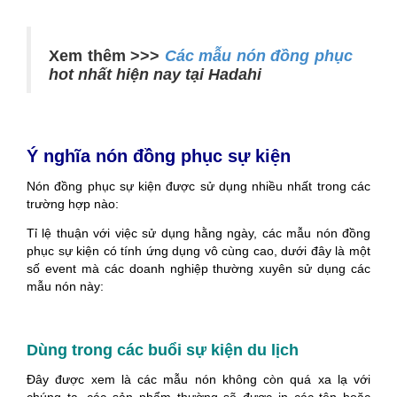
Xem thêm >>>
Các mẫu nón đồng phục
hot nhất hiện nay tại Hadahi
Ý nghĩa nón đồng phục sự kiện
Nón đồng phục sự kiện được sử dụng nhiều nhất trong các
trường hợp nào:
Tỉ lệ thuận với việc sử dụng hằng ngày, các mẫu nón đồng
phục sự kiện có tính ứng dụng vô cùng cao, dưới đây là một
số event mà các doanh nghiệp thường xuyên sử dụng các
mẫu nón này:
Dùng trong các buổi sự kiện du lịch
Đây được xem là các mẫu nón không còn quá xa lạ với
chúng ta, các sản phẩm thường sẽ được in các tên hoặc