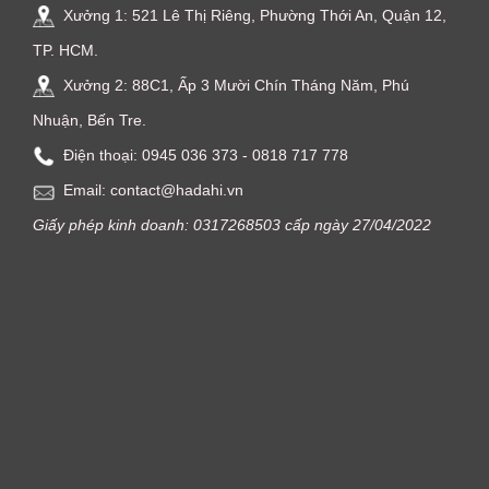
Xưởng 1: 521 Lê Thị Riêng, Phường Thới An, Quận 12,
TP. HCM.
Xưởng 2: 88C1, Ấp 3 Mười Chín Tháng Năm, Phú
Nhuận, Bến Tre.
Điện thoại: ‭0945 036 373‬ - 0818 717 778
Email: contact@hadahi.vn
Giấy phép kinh doanh: 0317268503 cấp ngày 27/04/2022