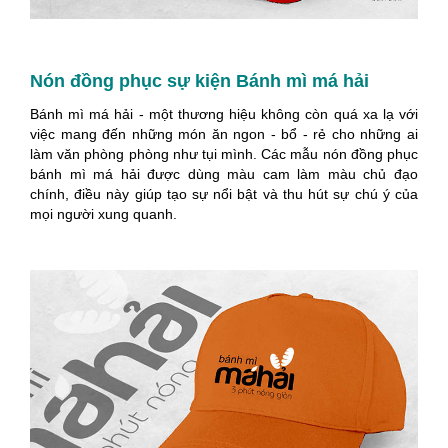
Nón đồng phục sự kiện Bánh mì má hải
Bánh mì má hải - một thương hiệu không còn quá xa lạ với
việc mang đến những món ăn ngon - bổ - rẻ cho những ai
làm văn phòng phòng như tụi mình. Các mẫu nón đồng phục
bánh mì má hải được dùng màu cam làm màu chủ đạo
chính, điều này giúp tạo sự nổi bật và thu hút sự chú ý của
mọi người xung quanh.